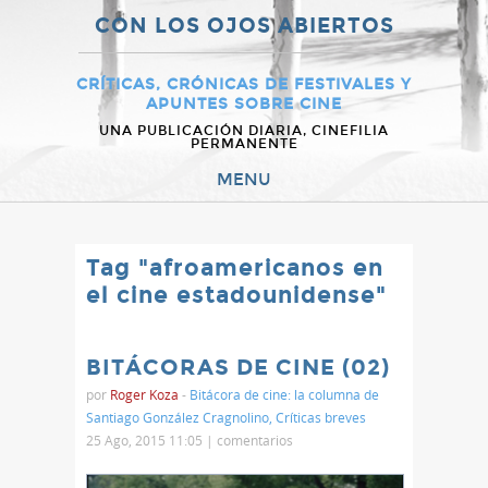
CON LOS OJOS ABIERTOS
CRÍTICAS, CRÓNICAS DE FESTIVALES Y
APUNTES SOBRE CINE
UNA PUBLICACIÓN DIARIA, CINEFILIA
PERMANENTE
MENU
Tag "afroamericanos en
el cine estadounidense"
BITÁCORAS DE CINE (02)
por
Roger Koza
-
Bitácora de cine: la columna de
Santiago González Cragnolino
,
Críticas breves
25 Ago, 2015 11:05 |
comentarios