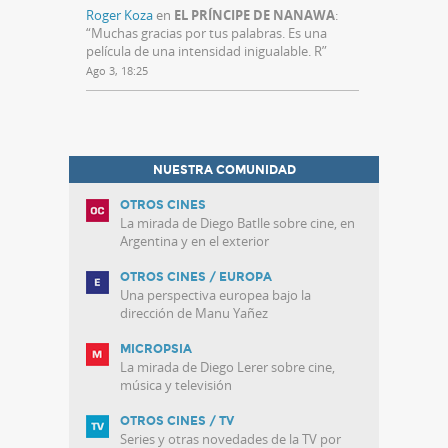
Roger Koza
en
EL PRÍNCIPE DE NANAWA
:
“
Muchas gracias por tus palabras. Es una
película de una intensidad inigualable. R
”
Ago 3, 18:25
NUESTRA COMUNIDAD
OTROS CINES
La mirada de Diego Batlle sobre cine, en
Argentina y en el exterior
OTROS CINES / EUROPA
Una perspectiva europea bajo la
dirección de Manu Yañez
MICROPSIA
La mirada de Diego Lerer sobre cine,
música y televisión
OTROS CINES / TV
Series y otras novedades de la TV por