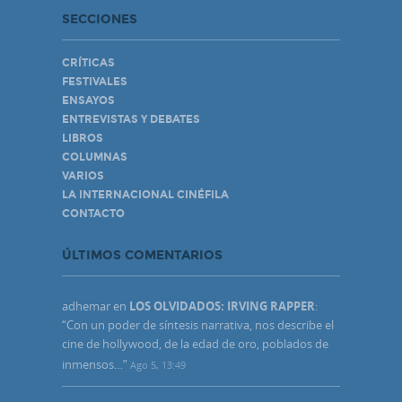
SECCIONES
CRÍTICAS
FESTIVALES
ENSAYOS
ENTREVISTAS Y DEBATES
LIBROS
COLUMNAS
VARIOS
LA INTERNACIONAL CINÉFILA
CONTACTO
ÚLTIMOS COMENTARIOS
adhemar
en
LOS OLVIDADOS: IRVING RAPPER
:
“
Con un poder de síntesis narrativa, nos describe el
cine de hollywood, de la edad de oro, poblados de
inmensos…
”
Ago 5, 13:49