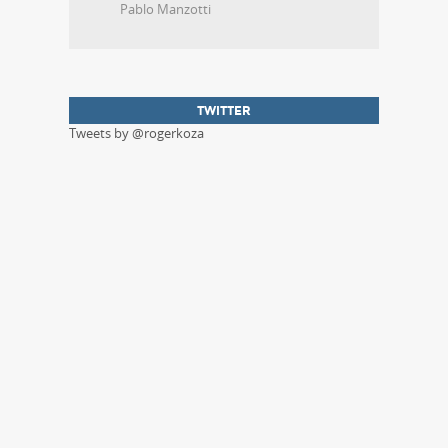
Pablo Manzotti
TWITTER
Tweets by @rogerkoza