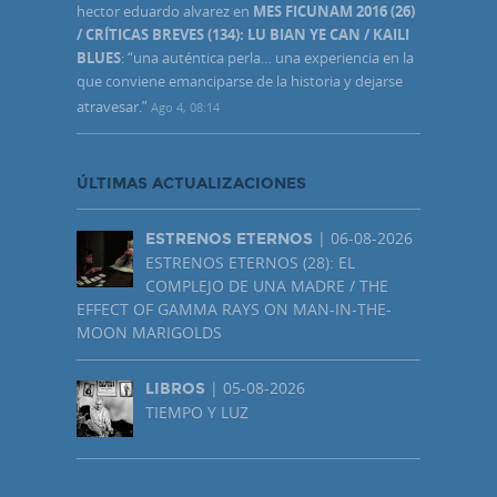
hector eduardo alvarez
en
MES FICUNAM 2016 (26)
/ CRÍTICAS BREVES (134): LU BIAN YE CAN / KAILI
BLUES
: “
una auténtica perla… una experiencia en la
que conviene emanciparse de la historia y dejarse
atravesar.
”
Ago 4, 08:14
ÚLTIMAS ACTUALIZACIONES
| 06-08-2026
ESTRENOS ETERNOS
ESTRENOS ETERNOS (28): EL
COMPLEJO DE UNA MADRE / THE
EFFECT OF GAMMA RAYS ON MAN-IN-THE-
MOON MARIGOLDS
| 05-08-2026
LIBROS
TIEMPO Y LUZ