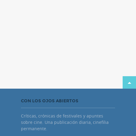
CON LOS OJOS ABIERTOS
Críticas, crónicas de festivales y apuntes
sobre cine. Una publicación diaria, cinefilia
permanente.