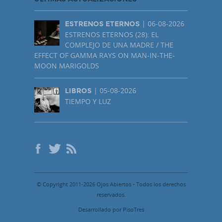
| 06-08-2026
ESTRENOS ETERNOS
ESTRENOS ETERNOS (28): EL
COMPLEJO DE UNA MADRE / THE
EFFECT OF GAMMA RAYS ON MAN-IN-THE-
MOON MARIGOLDS
| 05-08-2026
LIBROS
TIEMPO Y LUZ
© Copyright 2011-2026 Ojos Abiertos - Todos los derechos
reservados.
Desarrollado por PisoTres