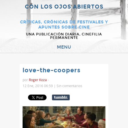
CON LOS OJOS ABIERTOS
CRÍTICAS, CRÓNICAS DE FESTIVALES Y
APUNTES SOBRE CINE
UNA PUBLICACIÓN DIARIA, CINEFILIA
PERMANENTE
MENU
love-the-coopers
por
Roger Koza
-
12 Ene, 2016 06:59 |
Sin comentarios