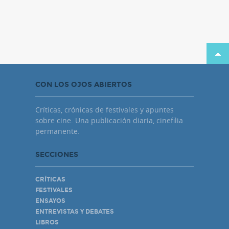
CON LOS OJOS ABIERTOS
Críticas, crónicas de festivales y apuntes
sobre cine. Una publicación diaria, cinefilia
permanente.
SECCIONES
CRÍTICAS
FESTIVALES
ENSAYOS
ENTREVISTAS Y DEBATES
LIBROS