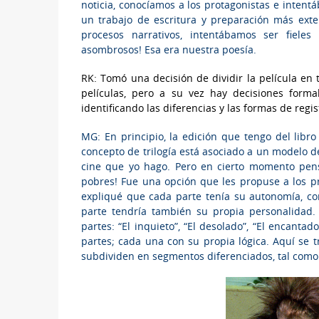
noticia, conocíamos a los protagonistas e intent
un trabajo de escritura y preparación más exte
procesos narrativos, intentábamos ser fiele
asombrosos! Esa era nuestra poesía.
RK: Tomó una decisión de dividir la película en 
películas, pero a su vez hay decisiones forma
identificando las diferencias y las formas de regis
MG: En principio, la edición que tengo del libro
concepto de trilogía está asociado a un modelo d
cine que yo hago. Pero en cierto momento pen
pobres! Fue una opción que les propuse a los
expliqué que cada parte tenía su autonomía, co
parte tendría también su propia personalidad.
partes: “El inquieto”, “El desolado”, “El encant
partes; cada una con su propia lógica. Aquí se t
subdividen en segmentos diferenciados, tal como 