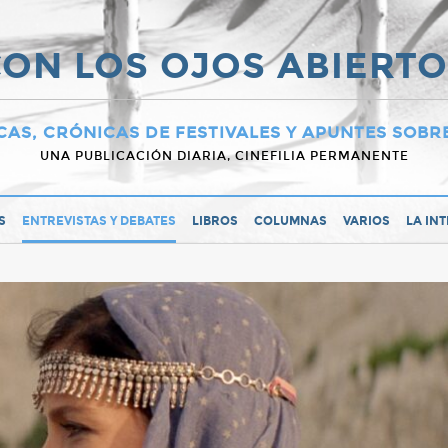
ON LOS OJOS ABIERT
CAS, CRÓNICAS DE FESTIVALES Y APUNTES SOBR
UNA PUBLICACIÓN DIARIA, CINEFILIA PERMANENTE
S
ENTREVISTAS Y DEBATES
LIBROS
COLUMNAS
VARIOS
LA IN