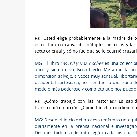
RK: Usted elige probablemente a la madre de to
estructura narrativa de múltiples historias y la
texto oriental y cómo fue que se le ocurrió cruzar
MG: El libro
Las mil y una noches
es una colecció
años y siempre vuelvo a leerlo. Me atrae la pr
dimensión salvaje, a veces muy sensual, libertaria
occidental cartesiana; nos conduce a una zona de 
modelo más poderoso y completo que nos puede gu
RK: ¿Cómo trabajó con las historias? Es sabi
transformó en ficción. ¿Cómo fue el procedimien
MG: Desde el inicio del proceso teníamos un equi
diariamente en la prensa nacional e investig
Después todo era distinto según cada historia e