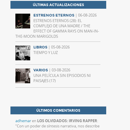
ÚLTIMAS ACTUALIZACIONES
| 06-08-2026
ESTRENOS ETERNOS
ESTRENOS ETERNOS (28): EL
COMPLEJO DE UNA MADRE / THE
EFFECT OF GAMMA RAYS ON MAN-IN-
THE-MOON MARIGOLDS
| 05-08-2026
LIBROS
TIEMPO Y LUZ
| 03-08-2026
VARIOS
UNA PELÍCULA SIN EPISODIOS NI
PAISAJES (17)
ÚLTIMOS COMENTARIOS
adhemar
en
LOS OLVIDADOS: IRVING RAPPER
:
“
Con un poder de síntesis narrativa, nos describe