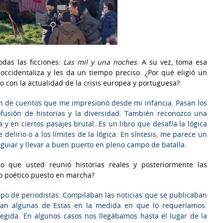
das las ficciones:
Las mil y una noches
. A su vez, toma esa
s occidentaliza y les da un tiempo preciso. ¿Por qué eligió un
lo con la actualidad de la crisis europea y portuguesa?
n de cuentos que me impresionó desde mi infancia. Pasan los
ofusión de historias y la diversidad. También reconozco una
 y en ciertos pasajes brutal. Es un libro que desafía la lógica
delirio o a los límites de la lógica. En síntesis, me parece un
iar y llevar a buen puerto en pleno campo de batalla.
do que usted reunió historias reales y posteriormente las
to poético puesto en marcha?
po de periodistas. Compilaban las noticias que se publicaban
aban algunas de Estas en la medida en que lo requeríamos.
legida. En algunos casos nos llegábamos hasta el lugar de la