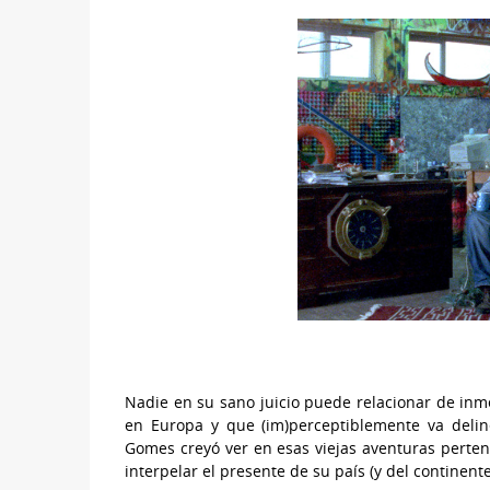
Nadie en su sano juicio puede relacionar de in
en Europa y que (im)perceptiblemente va deli
Gomes creyó ver en esas viejas aventuras pertene
interpelar el presente de su país (y del continente