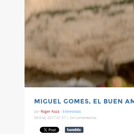
MIGUEL GOMES, EL BUEN A
por
Roger Koza
-
Entrevistas
08 Ene, 2017 01:57 |
Sin comentarios