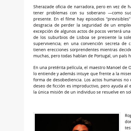
Sherazade oficia de narradora, pero en vez de h
tener problemas con su soberano —como suced
presente. En el filme hay episodios “previsibles
desgracia de perder la seguridad de un empleo
excepción de algunos actos de pocos verterá una 
de los suburbios de Lisboa se presiente la so
supervivencia; en una convención secreta de c
tienen erecciones sorprendentes mientras decide
muchas, pero todas hablan de Portugal, un país h
En una pretérita película, el maestro Manoel de Ol
lo entiende y además intuye que frente a la miser
forma de desobediencia. Los actos humanos no de
deseo de ficción es improductivo, pero ayuda al 
la única misión de un individuo se resuelve en sob
Ro
do
tes