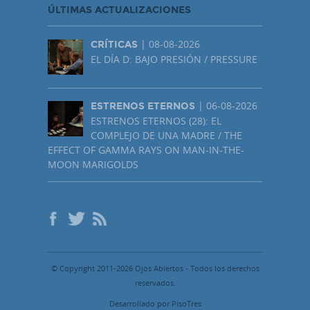
ÚLTIMAS ACTUALIZACIONES
| 08-08-2026
CRÍTICAS
EL DÍA D: BAJO PRESIÓN / PRESSURE
| 06-08-2026
ESTRENOS ETERNOS
ESTRENOS ETERNOS (28): EL
COMPLEJO DE UNA MADRE / THE
EFFECT OF GAMMA RAYS ON MAN-IN-THE-
MOON MARIGOLDS
© Copyright 2011-2026 Ojos Abiertos - Todos los derechos
reservados.
Desarrollado por PisoTres