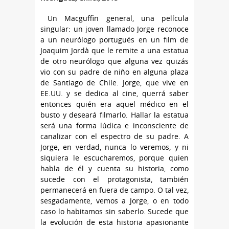
Un Macguffin general, una película
singular: un joven llamado Jorge reconoce
a un neurólogo portugués en un film de
Joaquim Jordà que le remite a una estatua
de otro neurólogo que alguna vez quizás
vio con su padre de niño en alguna plaza
de Santiago de Chile. Jorge, que vive en
EE.UU. y se dedica al cine, querrá saber
entonces quién era aquel médico en el
busto y deseará filmarlo. Hallar la estatua
será una forma lúdica e inconsciente de
canalizar con el espectro de su padre. A
Jorge, en verdad, nunca lo veremos, y ni
siquiera le escucharemos, porque quien
habla de él y cuenta su historia, como
sucede con el protagonista, también
permanecerá en fuera de campo. O tal vez,
sesgadamente, vemos a Jorge, o en todo
caso lo habitamos sin saberlo. Sucede que
la evolución de esta historia apasionante