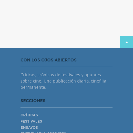
CON LOS OJOS ABIERTOS
Críticas, crónicas de festivales y apuntes
sobre cine. Una publicación diaria, cinefilia
permanente.
SECCIONES
CRÍTICAS
FESTIVALES
ENSAYOS