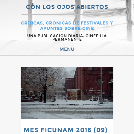
CON LOS OJOS ABIERTOS
CRÍTICAS, CRÓNICAS DE FESTIVALES Y
APUNTES SOBRE CINE
UNA PUBLICACIÓN DIARIA, CINEFILIA
PERMANENTE
MENU
MES FICUNAM 2016 (09)