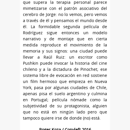
que supera la terapia personal parece
mimetizarse con el patrón asociativo del
cerebro de Jorge: no lo vemos, pero vemos
a través de él y pensamos el mundo desde
él. La formidable segunda película de
Rodríguez sigue entonces un modelo
narrativo y de montaje que en cierta
medida reproduce el movimiento de la
memoria y sus signos: una ciudad puede
llevar a Raúl Ruiz: un escritor como
Pushkin puede invocar la historia del cine
chileno y a la dictadura de Pinochet; ese
sistema libre de evocación en red sostiene
un film hermoso que empieza en Nueva
York, pasa por algunas ciudades de Chile,
apenas pisa el suelo argentino y culmina
en Portugal; película nómade como la
subjetividad de su protagonista, alguien
que no está en ningún lado pero que
tampoco quiere irse de donde (no) está.
Roger Koza / Copyleft 2016