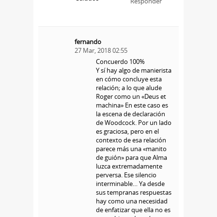
Responder
fernando
27 Mar, 2018 02:55
Concuerdo 100%
Y sí hay algo de manierista
en cómo concluye esta
relación; a lo que alude
Roger como un «Deus et
machina» En este caso es
la escena de declaración
de Woodcock. Por un lado
es graciosa, pero en el
contexto de esa relación
parece más una «manito
de guión» para que Alma
luzca extremadamente
perversa. Ese silencio
interminable… Ya desde
sus tempranas respuestas
hay como una necesidad
de enfatizar que ella no es