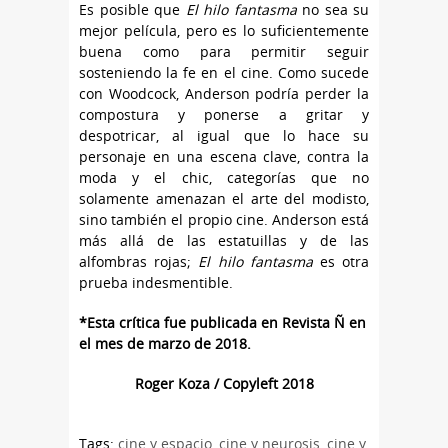
Es posible que
El hilo fantasma
no sea su
mejor película, pero es lo suficientemente
buena como para permitir seguir
sosteniendo la fe en el cine. Como sucede
con Woodcock, Anderson podría perder la
compostura y ponerse a gritar y
despotricar, al igual que lo hace su
personaje en una escena clave, contra la
moda y el chic, categorías que no
solamente amenazan el arte del modisto,
sino también el propio cine. Anderson está
más allá de las estatuillas y de las
alfombras rojas;
El hilo fantasma
es otra
prueba indesmentible.
*Esta crítica fue publicada en Revista Ñ en
el mes de marzo de 2018.
Roger Koza / Copyleft 2018
Tags:
cine y espacio
,
cine y neurosis
,
cine y