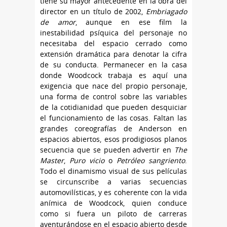
tiene su mayor antecedente en la obra del
director en un título de 2002,
Embriagado
de amor
, aunque en ese film la
inestabilidad psíquica del personaje no
necesitaba del espacio cerrado como
extensión dramática para denotar la cifra
de su conducta. Permanecer en la casa
donde Woodcock trabaja es aquí una
exigencia que nace del propio personaje,
una forma de control sobre las variables
de la cotidianidad que pueden desquiciar
el funcionamiento de las cosas. Faltan las
grandes coreografías de Anderson en
espacios abiertos, esos prodigiosos planos
secuencia que se pueden advertir en
The
Master
,
Puro vicio
o
Petróleo sangriento
.
Todo el dinamismo visual de sus películas
se circunscribe a varias secuencias
automovilísticas, y es coherente con la vida
anímica de Woodcock, quien conduce
como si fuera un piloto de carreras
aventurándose en el espacio abierto desde