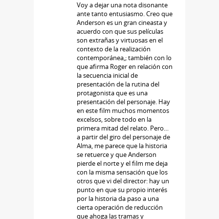
Voy a dejar una nota disonante
ante tanto entusiasmo. Creo que
Anderson es un gran cineasta y
acuerdo con que sus películas
son extrañas y virtuosas en el
contexto de la realización
contemporánea,; también con lo
que afirma Roger en relación con
la secuencia inicial de
presentación de la rutina del
protagonista que es una
presentación del personaje. Hay
en este film muchos momentos
excelsos, sobre todo en la
primera mitad del relato. Pero…
a partir del giro del personaje de
Alma, me parece que la historia
se retuerce y que Anderson
pierde el norte y el film me deja
con la misma sensación que los
otros que vi del director: hay un
punto en que su propio interés
por la historia da paso a una
cierta operación de reducción
que ahoga las tramas y