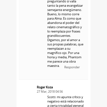
preguntando si valía
tanto la pena evangelizar
semejante energúmeno.
Bueno, lo mismo corre
para Alma. Es como que
abandona el poder del
relato cinematográfico y
lo reemplaza por frases
grandilocuentes.
Digamos, por el amor a
sus propias palabras, que
reemplazan a su
magnífico ojo. Por una
horia y media, Phantom
me parece una obra
maestra.
Responder
Roger Koza
27 Mar, 2018 04:56
Scotti: mi apunte crítico y
negativo está relacionado
a cierta trivialidad general