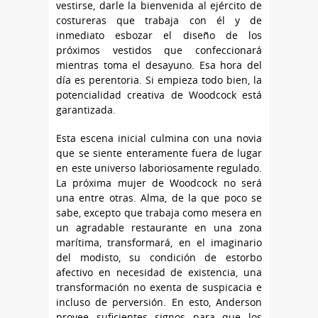
vestirse, darle la bienvenida al ejército de
costureras que trabaja con él y de
inmediato esbozar el diseño de los
próximos vestidos que confeccionará
mientras toma el desayuno. Esa hora del
día es perentoria. Si empieza todo bien, la
potencialidad creativa de Woodcock está
garantizada.
Esta escena inicial culmina con una novia
que se siente enteramente fuera de lugar
en este universo laboriosamente regulado.
La próxima mujer de Woodcock no será
una entre otras. Alma, de la que poco se
sabe, excepto que trabaja como mesera en
un agradable restaurante en una zona
marítima, transformará, en el imaginario
del modisto, su condición de estorbo
afectivo en necesidad de existencia, una
transformación no exenta de suspicacia e
incluso de perversión. En esto, Anderson
provee suficientes signos para que los