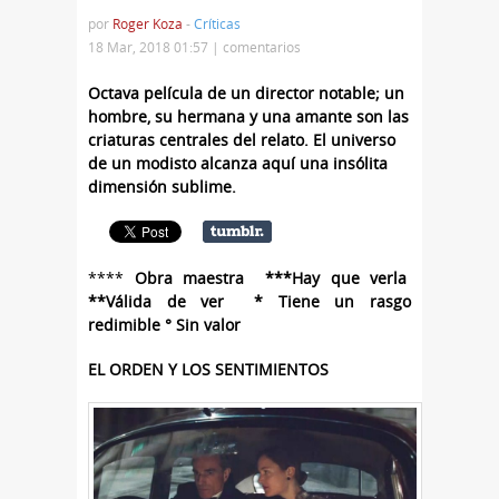
por
Roger Koza
-
Críticas
18 Mar, 2018 01:57 |
comentarios
Octava película de un director notable; un
hombre, su hermana y una amante son las
criaturas centrales del relato. El universo
de un modisto alcanza aquí una insólita
dimensión sublime.
****
Obra maestra ***Hay que verla
**Válida de ver * Tiene un rasgo
redimible ° Sin valor
EL ORDEN Y LOS SENTIMIENTOS