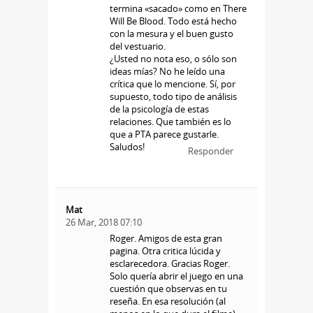
termina «sacado» como en There
Will Be Blood. Todo está hecho
con la mesura y el buen gusto
del vestuario.
¿Usted no nota eso, o sólo son
ideas mías? No he leído una
crítica que lo mencione. Sí, por
supuesto, todo tipo de análisis
de la psicología de estas
relaciones. Que también es lo
que a PTA parece gustarle.
Saludos!
Responder
Mat
26 Mar, 2018 07:10
Roger. Amigos de esta gran
pagina. Otra critica lúcida y
esclarecedora. Gracias Roger.
Solo quería abrir el juego en una
cuestión que observas en tu
reseña. En esa resolución (al