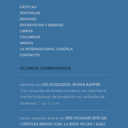
CRÍTICAS
FESTIVALES
ENSAYOS
ENTREVISTAS Y DEBATES
LIBROS
COLUMNAS
VARIOS
LA INTERNACIONAL CINÉFILA
CONTACTO
ÚLTIMOS COMENTARIOS
adhemar
en
LOS OLVIDADOS: IRVING RAPPER
:
“
Con un poder de síntesis narrativa, nos describe el
cine de hollywood, de la edad de oro, poblados de
inmensos…
”
Ago 5, 13:49
hector eduardo alvarez
en
MES FICUNAM 2016 (26)
/ CRÍTICAS BREVES (134): LU BIAN YE CAN / KAILI