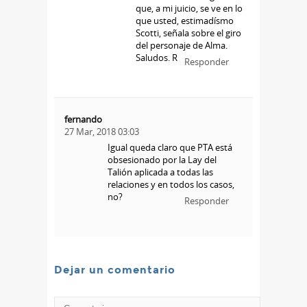
que, a mi juicio, se ve en lo
que usted, estimadísmo
Scotti, señala sobre el giro
del personaje de Alma.
Saludos. R
Responder
fernando
27 Mar, 2018 03:03
Igual queda claro que PTA está
obsesionado por la Lay del
Talión aplicada a todas las
relaciones y en todos los casos,
no?
Responder
Dejar un comentario