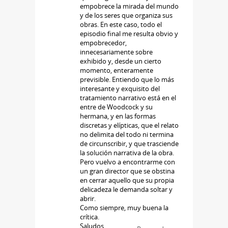
empobrece la mirada del mundo
y de los seres que organiza sus
obras. En este caso, todo el
episodio final me resulta obvio y
empobrecedor,
innecesariamente sobre
exhibido y, desde un cierto
momento, enteramente
previsible. Entiendo que lo más
interesante y exquisito del
tratamiento narrativo está en el
entre de Woodcock y su
hermana, y en las formas
discretas y elípticas, que el relato
no delimita del todo ni termina
de circunscribir, y que trasciende
la solución narrativa de la obra.
Pero vuelvo a encontrarme con
un gran director que se obstina
en cerrar aquello que su propia
delicadeza le demanda soltar y
abrir.
Como siempre, muy buena la
crítica.
Saludos