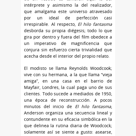
intérprete y asimismo la del realizador,
que amalgama este universo atravesado
por un ideal de perfección casi
irrespirable. Al respecto,
El hilo fantasma
desborda su propia diégesis; todo lo que
gira por dentro y fuera del film obedece a
un imperativo de magnificencia que
conjura sin esfuerzo cierta trivialidad que
acecha desde el interior del propio relato.
El modisto se llama Reynolds Woodcook;
vive con su hermana, a la que llama “vieja
amiga”, en una casa en el barrio de
Mayfair, Londres, la cual paga uno de sus
clientes. Todo sucede a mediados de 1950,
una época de reconstrucción. A pocos
minutos del inicio de
El hilo fantasma
,
Anderson organiza una secuencia lineal y
contundente en su eficacia simbólica en la
que delinea la rutina diaria de Woodcock;
solamente así se siente a gusto: asearse,