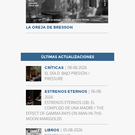
LA OREJA DE BRESSON
ÚLTIMAS ACTUALIZACIONES
| 08-08-2026
CRÍTICAS
EL DÍA D: BAJO PRESIÓN /
PRESSURE
| 06-08-
ESTRENOS ETERNOS
2026
ESTRENOS ETERNOS (28): EL
COMPLEJO DE UNA MADRE / THE
EFFECT OF GAMMA RAYS ON MAN-IN-THE-
MOON MARIGOLDS
| 05-08-2026
LIBROS