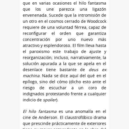
que en varias ocasiones el hilo fantasma
que los une parezca una ligazón
envenenada. Sucede que la intromisión de
un otro en el cosmos cerrado de Woodcock
requiere de una voluntad férrea, capaz de
reconfigurar el orden que garantiza
concentración por uno nuevo más
atractivo y esplendoroso. El film lleva hasta
el paroxismo este trabajo de ajuste y
reorganización; incluso, narrativamente, la
solución apurada a la que se apela en el
desenlace tiene bastante de
deus ex
machina
. Nada se dice aquí del qué en el
epílogo, sino del cómo (dicho esto ante el
riesgo de escuchar a un coro de
indignados protestando frente a cualquier
indicio de
spoiler
).
El hilo fantasma
es una anomalía en el
cine de Anderson. El claustrofóbico drama
que prescinde prácticamente de exteriores