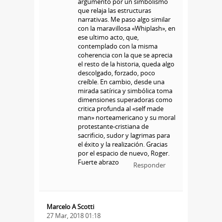
argumento por un simbolismo
que relaja las estructuras
narrativas. Me paso algo similar
con la maravillosa «Whiplash», en
ese ultimo acto, que,
contemplado con la misma
coherencia con la que se aprecia
el resto de la historia, queda algo
descolgado, forzado, poco
creíble. En cambio, desde una
mirada satírica y simbólica toma
dimensiones superadoras como
critica profunda al «self made
man» norteamericano y su moral
protestante-cristiana de
sacrificio, sudor y lagrimas para
el éxito y la realización. Gracias
por el espacio de nuevo, Roger.
Fuerte abrazo
Responder
Marcelo A Scotti
27 Mar, 2018 01:18