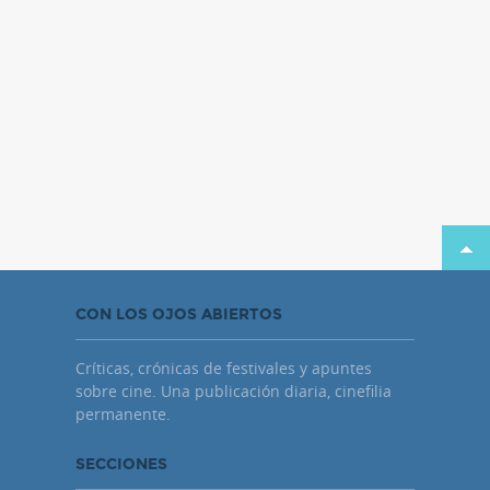
CON LOS OJOS ABIERTOS
Críticas, crónicas de festivales y apuntes
sobre cine. Una publicación diaria, cinefilia
permanente.
SECCIONES