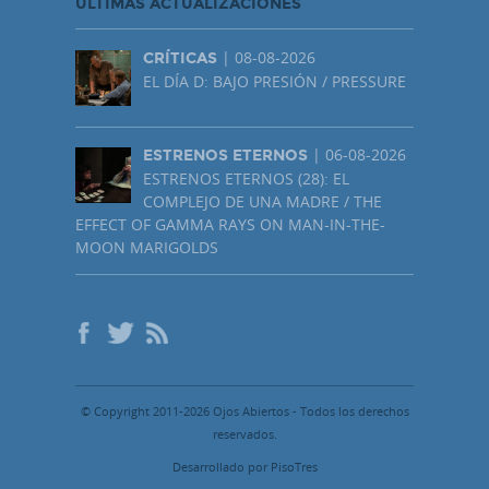
ÚLTIMAS ACTUALIZACIONES
| 08-08-2026
CRÍTICAS
EL DÍA D: BAJO PRESIÓN / PRESSURE
| 06-08-2026
ESTRENOS ETERNOS
ESTRENOS ETERNOS (28): EL
COMPLEJO DE UNA MADRE / THE
EFFECT OF GAMMA RAYS ON MAN-IN-THE-
MOON MARIGOLDS
© Copyright 2011-2026 Ojos Abiertos - Todos los derechos
reservados.
Desarrollado por PisoTres