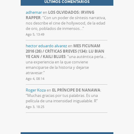
ÚLTIMOS COMENTARIOS
adhemar
en
LOS OLVIDADOS: IRVING
RAPPER
: “
Con un poder de síntesis narrativa,
nos describe el cine de hollywood, de la edad
de oro, poblados de inmensos…
”
Ago 5, 13:49
hector eduardo alvarez
en
MES FICUNAM
2016 (26) / CRÍTICAS BREVES (134): LU BIAN
YE CAN / KAILI BLUES
: “
una auténtica perla…
una experiencia en la que conviene
emanciparse de la historia y dejarse
atravesar.
”
Ago 4, 08:14
Roger Koza
en
EL PRÍNCIPE DE NANAWA
:
“
Muchas gracias por tus palabras. Es una
película de una intensidad inigualable. R
”
Ago 3, 18:25