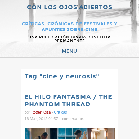
CON LOS OJOS ABIERTOS
CRÍTICAS, CRÓNICAS DE FESTIVALES Y
APUNTES SOBRE CINE
UNA PUBLICACIÓN DIARIA, CINEFILIA
PERMANENTE
MENU
Tag "cine y neurosis"
EL HILO FANTASMA / THE
PHANTOM THREAD
por
Roger Koza
-
Críticas
18 Mar, 2018 01:57 |
comentarios