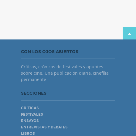
CON LOS OJOS ABIERTOS
Críticas, crónicas de festivales y apuntes
sobre cine. Una publicación diaria, cinefilia
permanente.
SECCIONES
CRÍTICAS
FESTIVALES
ENSAYOS
ENTREVISTAS Y DEBATES
LIBROS