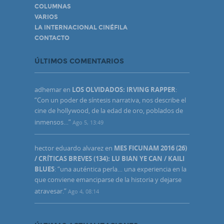
COLUMNAS
VARIOS
LA INTERNACIONAL CINÉFILA
CONTACTO
ÚLTIMOS COMENTARIOS
adhemar
en
LOS OLVIDADOS: IRVING RAPPER
:
“
Con un poder de síntesis narrativa, nos describe el
cine de hollywood, de la edad de oro, poblados de
inmensos…
”
Ago 5, 13:49
hector eduardo alvarez
en
MES FICUNAM 2016 (26)
/ CRÍTICAS BREVES (134): LU BIAN YE CAN / KAILI
BLUES
: “
una auténtica perla… una experiencia en la
que conviene emanciparse de la historia y dejarse
atravesar.
”
Ago 4, 08:14