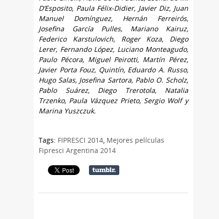
D’Esposito, Paula Félix-Didier, Javier Diz, Juan
Manuel Domínguez, Hernán Ferreirós,
Josefina García Pulles, Mariano Kairuz,
Federico Karstulovich, Roger Koza, Diego
Lerer, Fernando López, Luciano Monteagudo,
Paulo Pécora, Miguel Peirotti, Martín Pérez,
Javier Porta Fouz, Quintín, Eduardo A. Russo,
Hugo Salas, Josefina Sartora, Pablo O. Scholz,
Pablo Suárez, Diego Trerotola, Natalia
Trzenko, Paula Vázquez Prieto, Sergio Wolf y
Marina Yuszczuk.
Tags:
FIPRESCI 2014
,
Mejores películas
Fipresci Argentina 2014