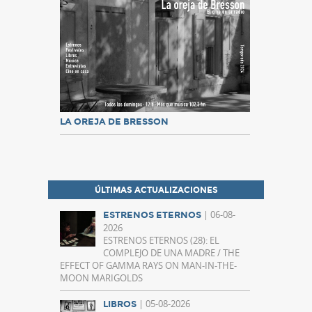
LA OREJA DE BRESSON
ÚLTIMAS ACTUALIZACIONES
| 06-08-
ESTRENOS ETERNOS
2026
ESTRENOS ETERNOS (28): EL
COMPLEJO DE UNA MADRE / THE
EFFECT OF GAMMA RAYS ON MAN-IN-THE-
MOON MARIGOLDS
| 05-08-2026
LIBROS