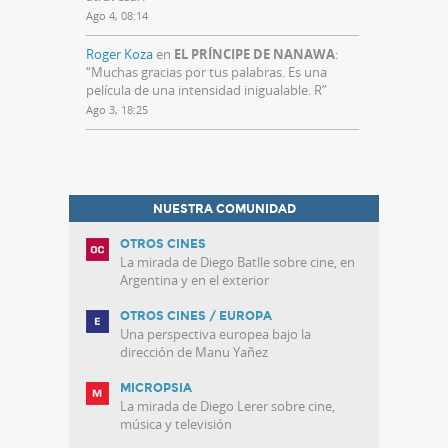
Ago 4, 08:14
Roger Koza
en
EL PRÍNCIPE DE NANAWA
:
“
Muchas gracias por tus palabras. Es una
película de una intensidad inigualable. R
”
Ago 3, 18:25
NUESTRA COMUNIDAD
OTROS CINES
La mirada de Diego Batlle sobre cine, en
Argentina y en el exterior
OTROS CINES / EUROPA
Una perspectiva europea bajo la
dirección de Manu Yañez
MICROPSIA
La mirada de Diego Lerer sobre cine,
música y televisión