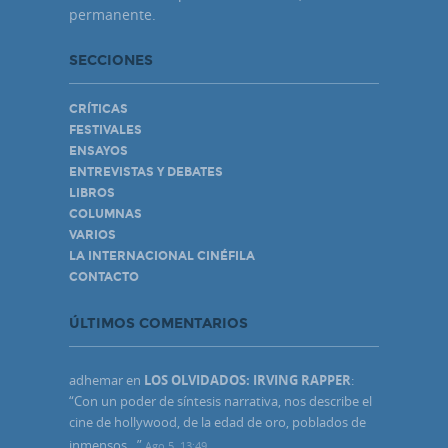
permanente.
SECCIONES
CRÍTICAS
FESTIVALES
ENSAYOS
ENTREVISTAS Y DEBATES
LIBROS
COLUMNAS
VARIOS
LA INTERNACIONAL CINÉFILA
CONTACTO
ÚLTIMOS COMENTARIOS
adhemar
en
LOS OLVIDADOS: IRVING RAPPER
:
“
Con un poder de síntesis narrativa, nos describe el
cine de hollywood, de la edad de oro, poblados de
inmensos…
”
Ago 5, 13:49