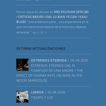
hector eduardo alvarez
en
MES FICUNAM 2016 (26)
/ CRÍTICAS BREVES (134): LU BIAN YE CAN / KAILI
BLUES
: “
una auténtica perla… una experiencia en la
que conviene emanciparse de la historia y dejarse
atravesar.
”
Ago 4, 08:14
ÚLTIMAS ACTUALIZACIONES
| 06-08-2026
ESTRENOS ETERNOS
ESTRENOS ETERNOS (28): EL
COMPLEJO DE UNA MADRE / THE
EFFECT OF GAMMA RAYS ON MAN-IN-THE-
MOON MARIGOLDS
| 05-08-2026
LIBROS
TIEMPO Y LUZ