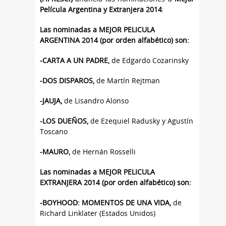
Película Argentina y Extranjera 2014
:
Las nominadas a MEJOR PELICULA
ARGENTINA 2014 (por orden alfabético) son:
-CARTA A UN PADRE,
de Edgardo Cozarinsky
-DOS DISPAROS,
de Martín Rejtman
-JAUJA,
de Lisandro Alonso
-LOS DUEÑOS,
de Ezequiel Radusky y Agustín
Toscano
-MAURO,
de Hernán Rosselli
Las nominadas a MEJOR PELICULA
EXTRANJERA 2014 (por orden alfabético) son:
-BOYHOOD: MOMENTOS DE UNA VIDA,
de
Richard Linklater (Estados Unidos)