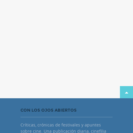
CON LOS OJOS ABIERTOS
Críticas, crónicas de festivales y apuntes
sobre cine. Una publicación diaria, cinefilia