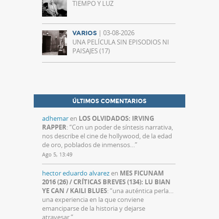
TIEMPO Y LUZ
| 03-08-2026
VARIOS
UNA PELÍCULA SIN EPISODIOS NI
PAISAJES (17)
ÚLTIMOS COMENTARIOS
adhemar
en
LOS OLVIDADOS: IRVING
RAPPER
: “
Con un poder de síntesis narrativa,
nos describe el cine de hollywood, de la edad
de oro, poblados de inmensos…
”
Ago 5, 13:49
hector eduardo alvarez
en
MES FICUNAM
2016 (26) / CRÍTICAS BREVES (134): LU BIAN
YE CAN / KAILI BLUES
: “
una auténtica perla…
una experiencia en la que conviene
emanciparse de la historia y dejarse
atravesar.
”