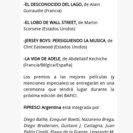
-EL DESCONOCIDO DEL LAGO,
de Alain
Guiraudie (Francia)
-EL LOBO DE WALL STREET,
de Martin
Scorsese (Estados Unidos)
-JERSEY BOYS: PERSIGUIENDO LA MUSICA
, de
Clint Eastwood (Estados Unidos)
-LA VIDA DE ADELE
, de Abdellatif Kechiche
(Francia/Bélgica/España)
Los premios a las mejores películas (y
menciones especiales) se entregarán en una
ceremonia que tendrá lugar durante la
próxima edición del BAFICI.
F
IPRESCI Argentina
está integrada por:
Diego Batlle, Ezequiel Boetti, Nazareno Brega,
Diego Brodersen, Gustavo J. Castagna, Juan
Pablo Cinelli, Flavia de la Fuente, Leonardo M.