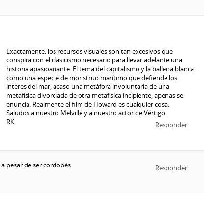
Exactamente: los recursos visuales son tan excesivos que
conspira con el clasicismo necesario para llevar adelante una
historia apasioanante. El tema del capitalismo y la ballena blanca
como una especie de monstruo marítimo que defiende los
interes del mar, acaso una metáfora involuntaria de una
metafísica divorciada de otra metafísica incipiente, apenas se
enuncia. Realmente el film de Howard es cualquier cosa.
Saludos a nuestro Melville y a nuestro actor de Vértigo.
RK
Responder
 a pesar de ser cordobés
Responder