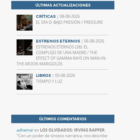
ÚLTIMAS ACTUALIZACIONES
| 08-08-2026
CRÍTICAS
EL DÍA D: BAJO PRESIÓN / PRESSURE
| 06-08-2026
ESTRENOS ETERNOS
ESTRENOS ETERNOS (28): EL
COMPLEJO DE UNA MADRE / THE
EFFECT OF GAMMA RAYS ON MAN-IN-
THE-MOON MARIGOLDS
| 05-08-2026
LIBROS
TIEMPO Y LUZ
ÚLTIMOS COMENTARIOS
adhemar
en
LOS OLVIDADOS: IRVING RAPPER
:
“
Con un poder de síntesis narrativa, nos describe