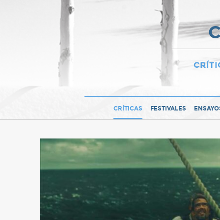
C
CRÍTI
CRÍTICAS
FESTIVALES
ENSAYO