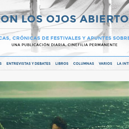
ON LOS OJOS ABIERT
CAS, CRÓNICAS DE FESTIVALES Y APUNTES SOBR
UNA PUBLICACIÓN DIARIA, CINEFILIA PERMANENTE
S
ENTREVISTAS Y DEBATES
LIBROS
COLUMNAS
VARIOS
LA IN