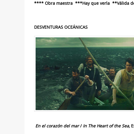
**** Obra maestra ***Hay que verla **Válida de 
DESVENTURAS OCEÁNICAS
En el corazón del mar
/
In The Heart of the Sea
,
E