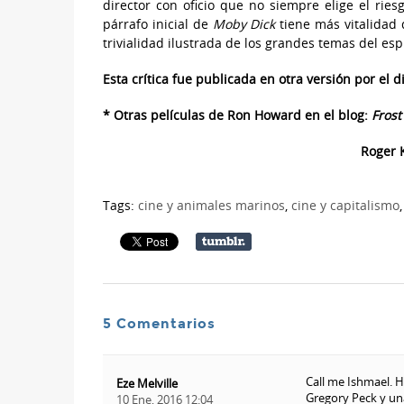
director con oficio que no siempre elige el ries
párrafo inicial de
Moby Dick
tiene más vitalidad 
trivialidad ilustrada de los grandes temas del es
Esta crítica fue publicada en otra versión por el d
* Otras películas de Ron Howard en el blog:
Frost
Roger K
Tags:
cine y animales marinos
,
cine y capitalismo
5 Comentarios
Call me Ishmael. 
Eze Melville
Gregory Peck y un
10 Ene, 2016 12:04