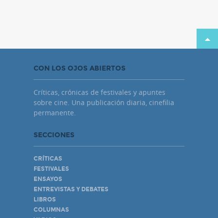
CON LOS OJOS ABIERTOS
Críticas, crónicas de festivales y apuntes
sobre cine. Una publicación diaria, cinefilia
permanente.
SECCIONES
CRÍTICAS
FESTIVALES
ENSAYOS
ENTREVISTAS Y DEBATES
LIBROS
COLUMNAS