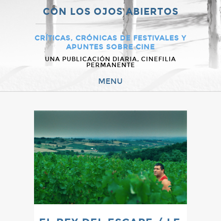
CON LOS OJOS ABIERTOS
CRÍTICAS, CRÓNICAS DE FESTIVALES Y
APUNTES SOBRE CINE
UNA PUBLICACIÓN DIARIA, CINEFILIA
PERMANENTE
MENU