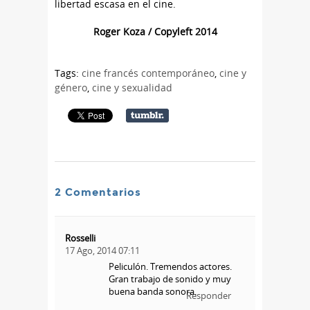
libertad escasa en el cine.
Roger Koza / Copyleft 2014
Tags:
cine francés contemporáneo
,
cine y
género
,
cine y sexualidad
2 Comentarios
Rosselli
17 Ago, 2014 07:11
Peliculón. Tremendos actores.
Gran trabajo de sonido y muy
buena banda sonora.
Responder