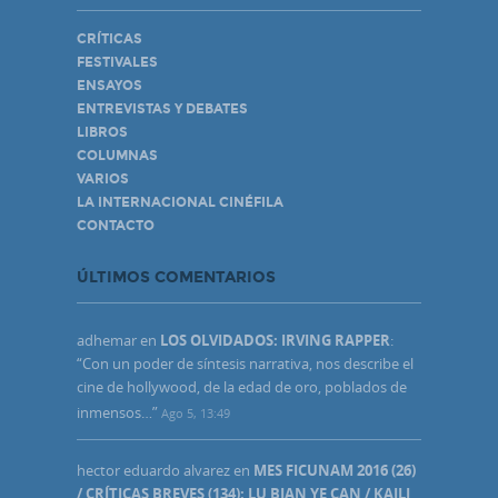
CRÍTICAS
FESTIVALES
ENSAYOS
ENTREVISTAS Y DEBATES
LIBROS
COLUMNAS
VARIOS
LA INTERNACIONAL CINÉFILA
CONTACTO
ÚLTIMOS COMENTARIOS
adhemar
en
LOS OLVIDADOS: IRVING RAPPER
:
“
Con un poder de síntesis narrativa, nos describe el
cine de hollywood, de la edad de oro, poblados de
inmensos…
”
Ago 5, 13:49
hector eduardo alvarez
en
MES FICUNAM 2016 (26)
/ CRÍTICAS BREVES (134): LU BIAN YE CAN / KAILI