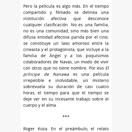
Pero la película es algo más. En el tiempo
compartido y filmado se delinea una
institución afectiva que desconoce
cualquier clasificación. No es una familia,
no es una comunidad, sino más bien una
difusa entidad afectiva parida por el cine;
se constituye un laxo amoroso entre la
cineasta y el protagonista, que incluye a la
familia de Ángel y a los poquísimos
colaboradores de Navas, un modo de vivir
con otros que no tiene nombre. Por eso
El
príncipe de Nanawa
es una película
irrepetible e inolvidable; un misterio
sobrevuela su duración de casi cuatro
horas, el tiempo para que el tiempo se
deje ver en su incesante trabajo sobre el
cuerpo y el alma.
***
Roger Koza: En el preámbulo, el relato