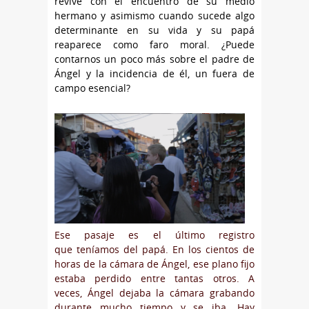
revive con el encuentro de su medio
hermano y asimismo cuando sucede algo
determinante en su vida y su papá
reaparece como faro moral. ¿Puede
contarnos un poco más sobre el padre de
Ángel y la incidencia de él, un fuera de
campo esencial?
Ese pasaje es el último registro
que teníamos del papá. En los cientos de
horas de la cámara de Ángel, ese plano fijo
estaba perdido entre tantas otros. A
veces, Ángel dejaba la cámara grabando
durante mucho tiempo y se iba. Hay