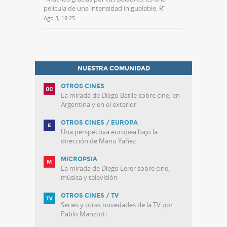
película de una intensidad inigualable. R
”
Ago 3, 18:25
NUESTRA COMUNIDAD
OTROS CINES
La mirada de Diego Batlle sobre cine, en
Argentina y en el exterior
OTROS CINES / EUROPA
Una perspectiva europea bajo la
dirección de Manu Yañez
MICROPSIA
La mirada de Diego Lerer sobre cine,
música y televisión
OTROS CINES / TV
Series y otras novedades de la TV por
Pablo Manzotti