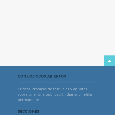
CON LOS OJOS ABIERTOS
Críticas, crónicas de festivales y apuntes
sobre cine. Una publicación diaria, cinefilia
permanente.
SECCIONES