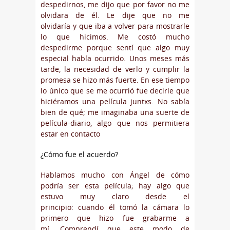
despedirnos, me dijo que por favor no me
olvidara de él. Le dije que no me
olvidaría y que iba a volver para mostrarle
lo que hicimos. Me costó mucho
despedirme porque sentí que algo muy
especial había ocurrido. Unos meses más
tarde, la necesidad de verlo y cumplir la
promesa se hizo más fuerte. En ese tiempo
lo único que se me ocurrió fue decirle que
hiciéramos una película juntxs. No sabía
bien de qué; me imaginaba una suerte de
película-diario, algo que nos permitiera
estar en contacto
¿Cómo fue el acuerdo?
Hablamos mucho con Ángel de cómo
podría ser esta película; hay algo que
estuvo muy claro desde el
principio: cuando él tomó la cámara lo
primero que hizo fue grabarme a
mí. Comprendí que este modo de