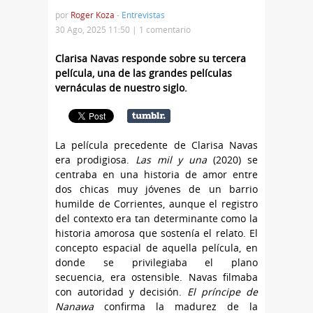
por
Roger Koza
-
Entrevistas
30 Ago, 2025 11:50 |
1 comentario
Clarisa Navas responde sobre su tercera
película, una de las grandes películas
vernáculas de nuestro siglo.
La película precedente de Clarisa Navas
era prodigiosa.
Las mil y una
(2020) se
centraba en una historia de amor entre
dos chicas muy jóvenes de un barrio
humilde de Corrientes, aunque el registro
del contexto era tan determinante como la
historia amorosa que sostenía el relato. El
concepto espacial de aquella película, en
donde se privilegiaba el plano
secuencia, era ostensible. Navas filmaba
con autoridad y decisión.
El príncipe de
Nanawa
confirma la madurez de la