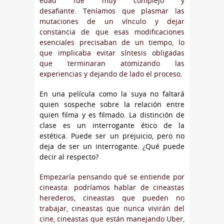
edad fue muy complejo y
desafiante. Teníamos que plasmar las
mutaciones de un vínculo y dejar
constancia de que esas modificaciones
esenciales precisaban de un tiempo, lo
que implicaba evitar síntesis obligadas
que terminaran atomizando las
experiencias y dejando de lado el proceso.
En una película como la suya no faltará
quien sospeche sobre la relación entre
quien filma y es filmado. La distinción de
clase es un interrogante ético de la
estética. Puede ser un prejuicio, pero no
deja de ser un interrogante. ¿Qué puede
decir al respecto?
Empezaría pensando qué se entiende por
cineasta: podríamos hablar de cineastas
herederos, cineastas que pueden no
trabajar, cineastas que nunca vivirán del
cine, cineastas que están manejando Uber,