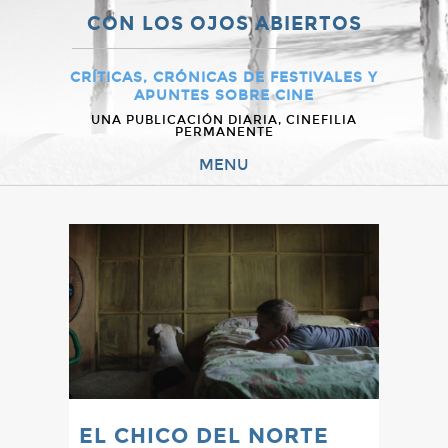
CON LOS OJOS ABIERTOS
CRÍTICAS, CRÓNICAS DE FESTIVALES Y
APUNTES SOBRE CINE
UNA PUBLICACIÓN DIARIA, CINEFILIA
PERMANENTE
MENU
EL CHICO DEL NORTE