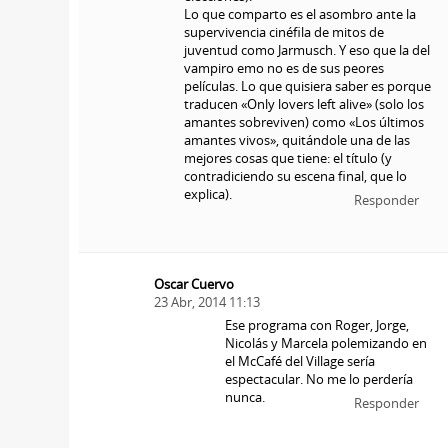
Lo que comparto es el asombro ante la
supervivencia cinéfila de mitos de
juventud como Jarmusch. Y eso que la del
vampiro emo no es de sus peores
películas. Lo que quisiera saber es porque
traducen «Only lovers left alive» (solo los
amantes sobreviven) como «Los últimos
amantes vivos», quitándole una de las
mejores cosas que tiene: el título (y
contradiciendo su escena final, que lo
explica).
Responder
Oscar Cuervo
23 Abr, 2014 11:13
Ese programa con Roger, Jorge,
Nicolás y Marcela polemizando en
el McCafé del Village sería
espectacular. No me lo perdería
nunca.
Responder