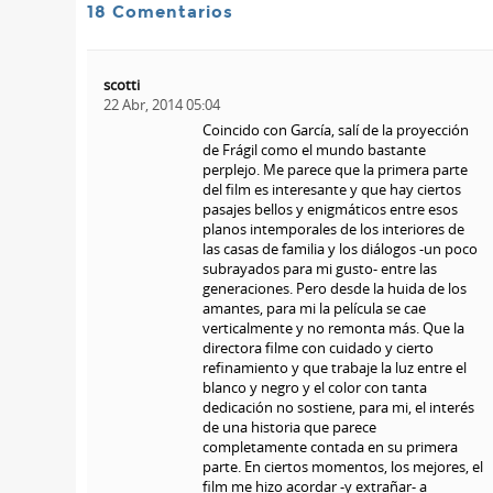
18 Comentarios
scotti
22 Abr, 2014 05:04
Coincido con García, salí de la proyección
de Frágil como el mundo bastante
perplejo. Me parece que la primera parte
del film es interesante y que hay ciertos
pasajes bellos y enigmáticos entre esos
planos intemporales de los interiores de
las casas de familia y los diálogos -un poco
subrayados para mi gusto- entre las
generaciones. Pero desde la huida de los
amantes, para mi la película se cae
verticalmente y no remonta más. Que la
directora filme con cuidado y cierto
refinamiento y que trabaje la luz entre el
blanco y negro y el color con tanta
dedicación no sostiene, para mi, el interés
de una historia que parece
completamente contada en su primera
parte. En ciertos momentos, los mejores, el
film me hizo acordar -y extrañar- a