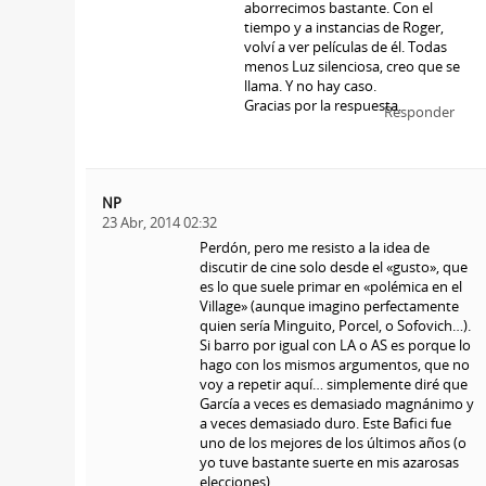
aborrecimos bastante. Con el
tiempo y a instancias de Roger,
volví a ver películas de él. Todas
menos Luz silenciosa, creo que se
llama. Y no hay caso.
Gracias por la respuesta.
Responder
NP
23 Abr, 2014 02:32
Perdón, pero me resisto a la idea de
discutir de cine solo desde el «gusto», que
es lo que suele primar en «polémica en el
Village» (aunque imagino perfectamente
quien sería Minguito, Porcel, o Sofovich…).
Si barro por igual con LA o AS es porque lo
hago con los mismos argumentos, que no
voy a repetir aquí… simplemente diré que
García a veces es demasiado magnánimo y
a veces demasiado duro. Este Bafici fue
uno de los mejores de los últimos años (o
yo tuve bastante suerte en mis azarosas
elecciones).