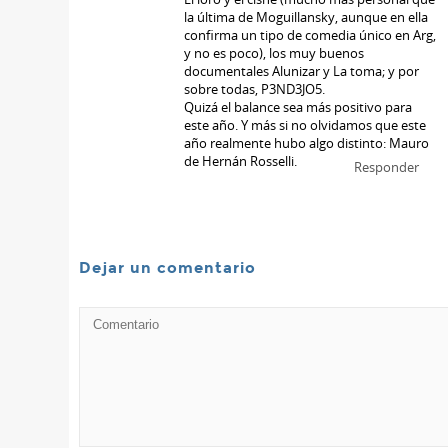
la última de Moguillansky, aunque en ella
confirma un tipo de comedia único en Arg,
y no es poco), los muy buenos
documentales Alunizar y La toma; y por
sobre todas, P3ND3JO5.
Quizá el balance sea más positivo para
este año. Y más si no olvidamos que este
año realmente hubo algo distinto: Mauro
de Hernán Rosselli.
Responder
Dejar un comentario