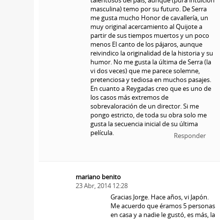
masculina) temo por su futuro. De Serra
me gusta mucho Honor de cavallería, un
muy original acercamiento al Quijote a
partir de sus tiempos muertos y un poco
menos El canto de los pájaros, aunque
reivindico la originalidad de la historia y su
humor. No me gusta la última de Serra (la
vi dos veces) que me parece solemne,
pretenciosa y tediosa en muchos pasajes.
En cuanto a Reygadas creo que es uno de
los casos más extremos de
sobrevaloración de un director. Si me
pongo estricto, de toda su obra solo me
gusta la secuencia inicial de su última
película.
Responder
mariano benito
23 Abr, 2014 12:28
Gracias Jorge. Hace años, vi Japón.
Me acuerdo que éramos 5 personas
en casa y a nadie le gustó, es más, la