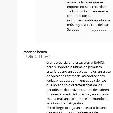
altura de la tarea que se
impone: no sólo recordar a
Trolio, sino también señalar
con precisión su
inconmensurable aporte a la
música y a la cultura del país.
Saludos
Responder
mariano benito
22 Abr, 2014 05:44
Grande García!!; no estuve en el BAFICI,
pero si soporté la última de Jarmusch.
Estaría bueno un debate o, mejor, un cruce
de opiniones acerca de las adoraciones
varias y los descubrimientos de talentos,
que no son sólo características de los
periodistas deportivos cuando descubren
un nuevo talento futbolístico, sino que ya
es una malsana costumbre del mundo de
la crítica cinematográfica.
Usted Jorge, otorga un necesario balance
con sus escritos y opiniones a este