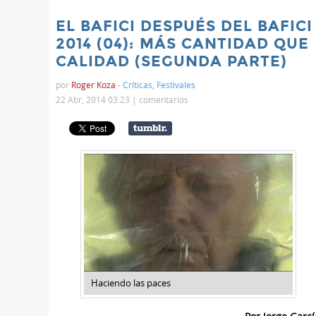
EL BAFICI DESPUÉS DEL BAFICI
2014 (04): MÁS CANTIDAD QUE
CALIDAD (SEGUNDA PARTE)
por
Roger Koza
-
Críticas
,
Festivales
22 Abr, 2014 03:23 |
comentarios
Haciendo las paces