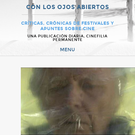
CON LOS OJOS ABIERTOS
CRÍTICAS, CRÓNICAS DE FESTIVALES Y
APUNTES SOBRE CINE
UNA PUBLICACIÓN DIARIA, CINEFILIA
PERMANENTE
MENU