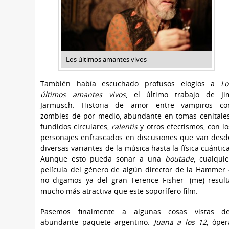
Los últimos amantes vivos
También había escuchado profusos elogios a
Lo
últimos amantes vivos
, el último trabajo de Ji
Jarmusch. Historia de amor entre vampiros co
zombies de por medio, abundante en tomas cenitale
fundidos circulares,
ralentis
y otros efectismos, con lo
personajes enfrascados en discusiones que van desd
diversas variantes de la música hasta la física cuántica
Aunque esto pueda sonar a una
boutade
, cualquie
película del género de algún director de la Hammer 
no digamos ya del gran Terence Fisher- (me) result
mucho más atractiva que este soporífero film.
Pasemos finalmente a algunas cosas vistas de
abundante paquete argentino.
Juana a los 12
, óper