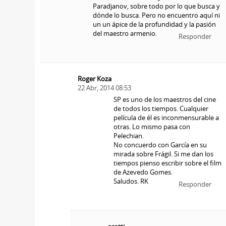
Paradjanov, sobre todo por lo que busca y
dónde lo busca. Pero no encuentro aquí ni
un un ápice de la profundidad y la pasión
del maestro armenio.
Responder
Roger Koza
22 Abr, 2014 08:53
SP es uno de los maestros del cine
de todos los tiempos. Cualquier
película de él es inconmensurable a
otras. Lo mismo pasa con
Pelechian.
No concuerdo con García en su
mirada sobre Frágil. Si me dan los
tiempos pienso escribir sobre el film
de Azevedo Gomes.
Saludos. RK
Responder