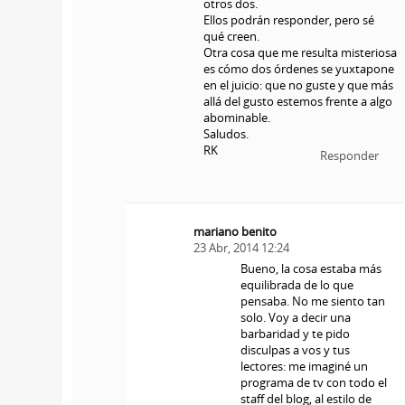
otros dos.
Ellos podrán responder, pero sé
qué creen.
Otra cosa que me resulta misteriosa
es cómo dos órdenes se yuxtapone
en el juicio: que no guste y que más
allá del gusto estemos frente a algo
abominable.
Saludos.
RK
Responder
mariano benito
23 Abr, 2014 12:24
Bueno, la cosa estaba más
equilibrada de lo que
pensaba. No me siento tan
solo. Voy a decir una
barbaridad y te pido
disculpas a vos y tus
lectores: me imaginé un
programa de tv con todo el
staff del blog, al estilo de