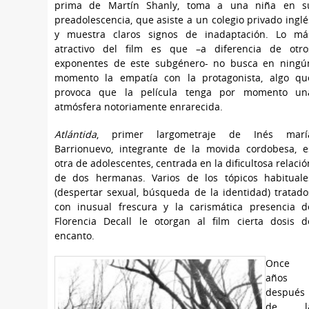
prima de Martín Shanly, toma a una niña en s
preadolescencia, que asiste a un colegio privado inglé
y muestra claros signos de inadaptación. Lo má
atractivo del film es que –a diferencia de otro
exponentes de este subgénero- no busca en ningú
momento la empatía con la protagonista, algo qu
provoca que la película tenga por momento un
atmósfera notoriamente enrarecida.
Atlántida
, primer largometraje de Inés marí
Barrionuevo, integrante de la movida cordobesa, e
otra de adolescentes, centrada en la dificultosa relació
de dos hermanas. Varios de los tópicos habituale
(despertar sexual, búsqueda de la identidad) tratado
con inusual frescura y la carismática presencia d
Florencia Decall le otorgan al film cierta dosis d
encanto.
Once
años
después
de l