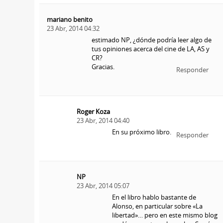
mariano benito
23 Abr, 2014 04:32
estimado NP, ¿dónde podría leer algo de
tus opiniones acerca del cine de LA, AS y
CR?
Gracias.
Responder
Roger Koza
23 Abr, 2014 04:40
En su próximo libro.
Responder
NP
23 Abr, 2014 05:07
En el libro hablo bastante de
Alonso, en particular sobre «La
libertad»… pero en este mismo blog