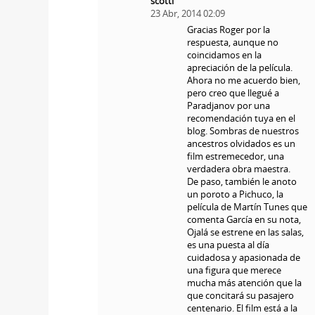
scotti
23 Abr, 2014 02:09
Gracias Roger por la
respuesta, aunque no
coincidamos en la
apreciación de la película.
Ahora no me acuerdo bien,
pero creo que llegué a
Paradjanov por una
recomendación tuya en el
blog. Sombras de nuestros
ancestros olvidados es un
film estremecedor, una
verdadera obra maestra.
De paso, también le anoto
un poroto a Pichuco, la
película de Martín Tunes que
comenta García en su nota,
Ojalá se estrene en las salas,
es una puesta al día
cuidadosa y apasionada de
una figura que merece
mucha más atención que la
que concitará su pasajero
centenario. El film está a la