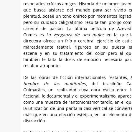
respetados críticos amigos. Historia de un amor juveni
que busca aislarse del mundo para ser vivido e
plenitud, posee un tono onírico por momentos lograd
pero su cuidado caligrafismo resulta tan prolijo com
carente de pasión. La última película de Azeved
Gomes es
La venganza de una mujer
en la que l
directora ofrece un frío y cerebral ejercicio de estilo
marcadamente teatral, riguroso en su puesta e
escena y en su tratamiento del color pero al qu
también le falta la dosis de emoción necesaria par
resultar atrapante.
De las obras de ficción internacionales restantes,
E
hombre de las multitudes
, del brasileño Ca
Guimarães, un realizador cuya obra oscila entre l
ficcional, lo documental y el experimentalismo, aparec
como una muestra de “antonionismo” tardío, en el qu
la utilización de una pantalla casi vertical se convierte
más que en una elección estética, en un elemento d
distracción.