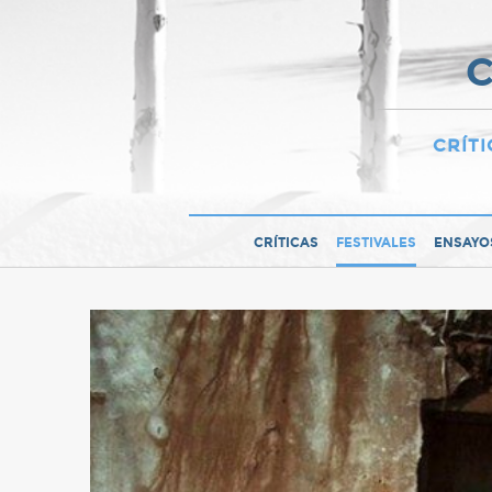
C
CRÍTI
CRÍTICAS
FESTIVALES
ENSAYO