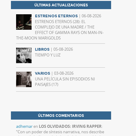
ÚLTIMAS ACTUALIZACIONES
| 06-08-2026
ESTRENOS ETERNOS
ESTRENOS ETERNOS (28): EL
COMPLEJO DE UNA MADRE / THE
EFFECT OF GAMMA RAYS ON MAN-IN-
THE-MOON MARIGOLDS
| 05-08-2026
LIBROS
TIEMPO Y LUZ
| 03-08-2026
VARIOS
UNA PELÍCULA SIN EPISODIOS NI
PAISAJES (17)
ÚLTIMOS COMENTARIOS
adhemar
en
LOS OLVIDADOS: IRVING RAPPER
:
“
Con un poder de síntesis narrativa, nos describe