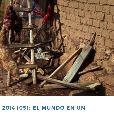
I 2014 (05): EL MUNDO EN UN