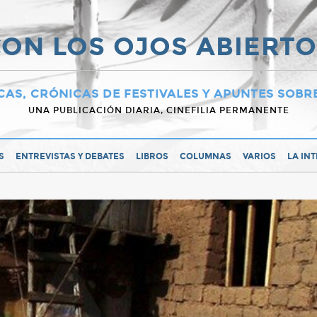
ON LOS OJOS ABIERT
CAS, CRÓNICAS DE FESTIVALES Y APUNTES SOBR
UNA PUBLICACIÓN DIARIA, CINEFILIA PERMANENTE
S
ENTREVISTAS Y DEBATES
LIBROS
COLUMNAS
VARIOS
LA IN