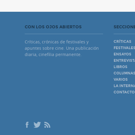
CON LOS OJOS ABIERTOS
SECCION
Críticas, crónicas de festivales y
CRÍTICAS
apuntes sobre cine. Una publicación
FESTIVALE
diaria, cinefilia permanente.
ENSAYOS
ENTREVIST
LIBROS
COLUMNA
VARIOS
LA INTERN
CONTACTO