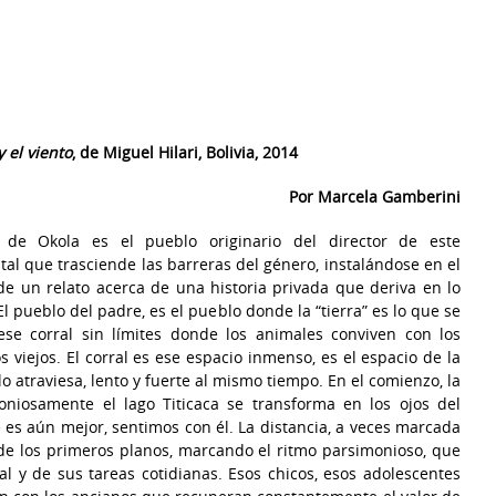
y el viento
, de Miguel Hilari, Bolivia, 2014
Por Marcela Gamberini
 de Okola es el pueblo originario del director de este
al que trasciende las barreras del género, instalándose en el
de un relato acerca de una historia privada que deriva en lo
El pueblo del padre, es el pueblo donde la “tierra” es lo que se
ese corral sin límites donde los animales conviven con los
s viejos. El corral es ese espacio inmenso, es el espacio de la
lo atraviesa, lento y fuerte al mismo tiempo. En el comienzo, la
niosamente el lago Titicaca se transforma en los ojos del
es aún mejor, sentimos con él. La distancia, a veces marcada
 de los primeros planos, marcando el ritmo parsimonioso, que
al y de sus tareas cotidianas. Esos chicos, esos adolescentes