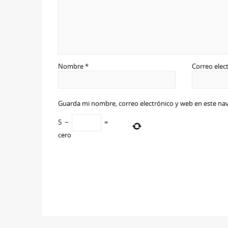
Nombre
*
Correo elec
Guarda mi nombre, correo electrónico y web en este na
5
−
=
cero