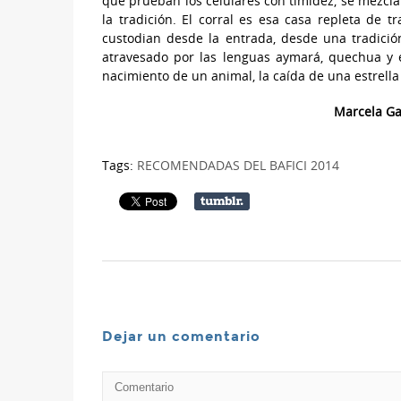
que prueban los celulares con timidez, se mezcl
la tradición. El corral es esa casa repleta de t
custodian desde la entrada, desde una tradici
atravesado por las lenguas aymará, quechua y es
nacimiento de un animal, la caída de una estrella
Marcela Ga
Tags:
RECOMENDADAS DEL BAFICI 2014
Dejar un comentario