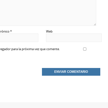
trónico
*
Web
vegador para la próxima vez que comente.