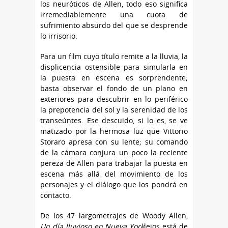
los neuróticos de Allen, todo eso significa
irremediablemente una cuota de
sufrimiento absurdo del que se desprende
lo irrisorio.
Para un film cuyo título remite a la lluvia, la
displicencia ostensible para simularla en
la puesta en escena es sorprendente;
basta observar el fondo de un plano en
exteriores para descubrir en lo periférico
la prepotencia del sol y la serenidad de los
transeúntes. Ese descuido, si lo es, se ve
matizado por la hermosa luz que Vittorio
Storaro apresa con su lente; su comando
de la cámara conjura un poco la reciente
pereza de Allen para trabajar la puesta en
escena más allá del movimiento de los
personajes y el diálogo que los pondrá en
contacto.
De los 47 largometrajes de Woody Allen,
Un día lluvioso en Nueva York
lejos está de