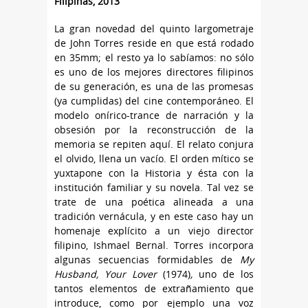
Filipinas, 2013
La gran novedad del quinto largometraje
de John Torres reside en que está rodado
en 35mm; el resto ya lo sabíamos: no sólo
es uno de los mejores directores filipinos
de su generación, es una de las promesas
(ya cumplidas) del cine contemporáneo. El
modelo onírico-trance de narración y la
obsesión por la reconstrucción de la
memoria se repiten aquí. El relato conjura
el olvido, llena un vacío. El orden mítico se
yuxtapone con la Historia y ésta con la
institución familiar y su novela. Tal vez se
trate de una poética alineada a una
tradición vernácula, y en este caso hay un
homenaje explícito a un viejo director
filipino, Ishmael Bernal. Torres incorpora
algunas secuencias formidables de
My
Husband, Your Lover
(1974)
,
uno de los
tantos elementos de extrañamiento que
introduce, como por ejemplo una voz