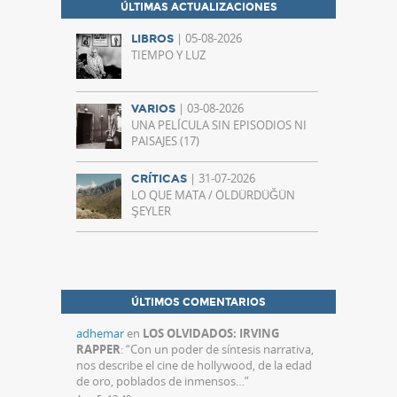
ÚLTIMAS ACTUALIZACIONES
| 05-08-2026
LIBROS
TIEMPO Y LUZ
| 03-08-2026
VARIOS
UNA PELÍCULA SIN EPISODIOS NI
PAISAJES (17)
| 31-07-2026
CRÍTICAS
LO QUE MATA / ÖLDÜRDÜĞÜN
ŞEYLER
ÚLTIMOS COMENTARIOS
adhemar
en
LOS OLVIDADOS: IRVING
RAPPER
: “
Con un poder de síntesis narrativa,
nos describe el cine de hollywood, de la edad
de oro, poblados de inmensos…
”