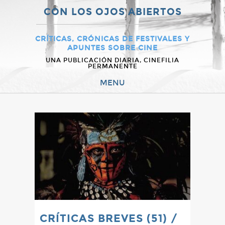
CON LOS OJOS ABIERTOS
CRÍTICAS, CRÓNICAS DE FESTIVALES Y
APUNTES SOBRE CINE
UNA PUBLICACIÓN DIARIA, CINEFILIA
PERMANENTE
MENU
CRÍTICAS BREVES (51) /