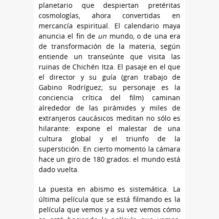
planetario que despiertan pretéritas
cosmologías, ahora convertidas en
mercancía espiritual. El calendario maya
anuncia el fin de
un
mundo, o de una era
de transformación de la materia, según
entiende un transeúnte que visita las
ruinas de Chichén Itza. El pasaje en el que
el director y su guía (gran trabajo de
Gabino Rodríguez; su personaje es la
conciencia crítica del film) caminan
alrededor de las pirámides y miles de
extranjeros caucásicos meditan no sólo es
hilarante: expone el malestar de una
cultura global y el triunfo de la
superstición. En cierto momento la cámara
hace un giro de 180 grados: el mundo está
dado vuelta.
La puesta en abismo es sistemática. La
última película que se está filmando es la
película que vemos y a su vez vemos cómo