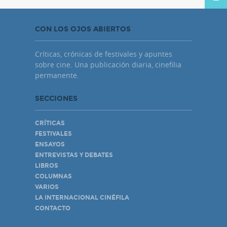
CON LOS OJOS ABIERTOS
Críticas, crónicas de festivales y apuntes
sobre cine. Una publicación diaria, cinefilia
permanente.
SECCIONES
CRÍTICAS
FESTIVALES
ENSAYOS
ENTREVISTAS Y DEBATES
LIBROS
COLUMNAS
VARIOS
LA INTERNACIONAL CINÉFILA
CONTACTO