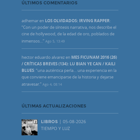
ÚLTIMOS COMENTARIOS
adhemar
en
LOS OLVIDADOS: IRVING RAPPER
:
“
Con un poder de síntesis narrativa, nos describe el
cine de hollywood, de la edad de oro, poblados de
inmensos…
”
Ago 5, 13:49
hector eduardo alvarez
en
MES FICUNAM 2016 (26)
/ CRÍTICAS BREVES (134): LU BIAN YE CAN / KAILI
BLUES
: “
una auténtica perla… una experiencia en la
que conviene emanciparse de la historia y dejarse
atravesar.
”
Ago 4, 08:14
ÚLTIMAS ACTUALIZACIONES
| 05-08-2026
LIBROS
TIEMPO Y LUZ