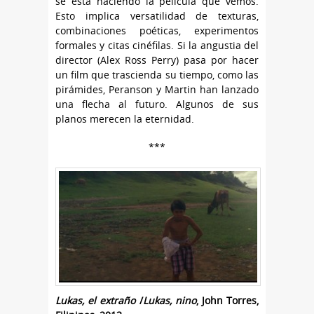
se está haciendo la película que vemos.
Esto implica versatilidad de texturas,
combinaciones poéticas, experimentos
formales y citas cinéfilas. Si la angustia del
director (Alex Ross Perry) pasa por hacer
un film que trascienda su tiempo, como las
pirámides, Peranson y Martin han lanzado
una flecha al futuro. Algunos de sus
planos merecen la eternidad.
***
Lukas, el extraño
/
Lukas, nino
, John Torres,