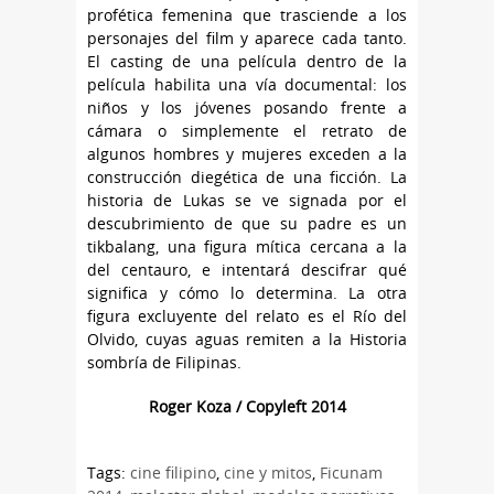
profética femenina que trasciende a los
personajes del film y aparece cada tanto.
El casting de una película dentro de la
película habilita una vía documental: los
niños y los jóvenes posando frente a
cámara o simplemente el retrato de
algunos hombres y mujeres exceden a la
construcción diegética de una ficción. La
historia de Lukas se ve signada por el
descubrimiento de que su padre es un
tikbalang, una figura mítica cercana a la
del centauro, e intentará descifrar qué
significa y cómo lo determina. La otra
figura excluyente del relato es el Río del
Olvido, cuyas aguas remiten a la Historia
sombría de Filipinas.
Roger Koza / Copyleft 2014
Tags:
cine filipino
,
cine y mitos
,
Ficunam