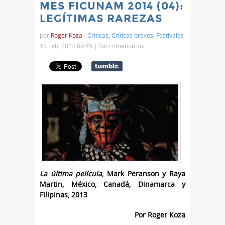
MES FICUNAM 2014 (04):
LEGÍTIMAS RAREZAS
por
Roger Koza
-
Críticas
,
Críticas breves
,
Festivales
10 Feb, 2014 09:45 |
Sin comentarios
La última película
, Mark Peranson y Raya
Martin, México, Canadá, Dinamarca y
Filipinas, 2013
Por Roger Koza