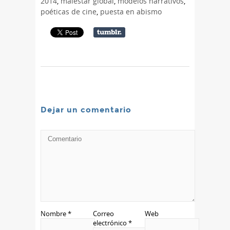
2014
,
malestar global
,
modelos narrativos
,
poéticas de cine
,
puesta en abismo
Dejar un comentario
Nombre
*
Correo
Web
electrónico
*