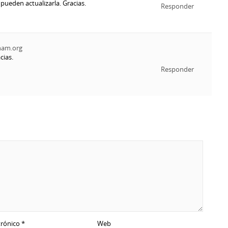
 pueden actualizarla. Gracias.
Responder
nam.org
cias.
Responder
trónico
*
Web