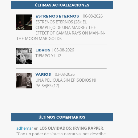
ÚLTIMAS ACTUALIZACIONES
| 06-08-2026
ESTRENOS ETERNOS
ESTRENOS ETERNOS (28): EL
COMPLEJO DE UNA MADRE / THE
EFFECT OF GAMMA RAYS ON MAN-IN-
THE-MOON MARIGOLDS
| 05-08-2026
LIBROS
TIEMPO Y LUZ
| 03-08-2026
VARIOS
UNA PELÍCULA SIN EPISODIOS NI
PAISAJES (17)
ÚLTIMOS COMENTARIOS
adhemar
en
LOS OLVIDADOS: IRVING RAPPER
:
“
Con un poder de síntesis narrativa, nos describe