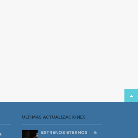
ÚLTIMAS ACTUALIZACIONES
| 06-
ESTRENOS ETERNOS
G