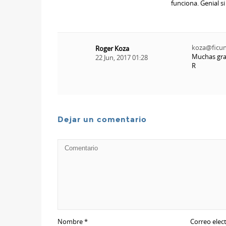
funciona. Genial si
koza@ficu
Roger Koza
Muchas gra
22 Jun, 2017 01:28
R
Dejar un comentario
Nombre
*
Correo elec