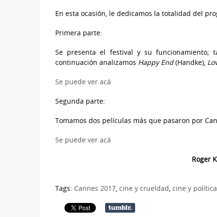
En esta ocasión, le dedicamos la totalidad del pr
Primera parte:
Se presenta el festival y su funcionamiento;
continuación analizamos
Happy End
(Handke),
Lo
Se puede ver acá
Segunda parte:
Tomamos dos películas más que pasaron por Ca
Se puede ver acá
Roger K
Tags:
Cannes 2017
,
cine y crueldad
,
cine y política