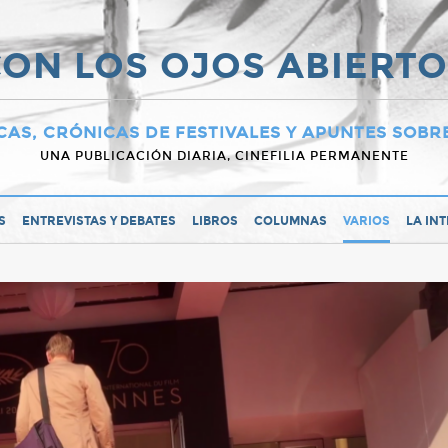
ON LOS OJOS ABIERT
CAS, CRÓNICAS DE FESTIVALES Y APUNTES SOBR
UNA PUBLICACIÓN DIARIA, CINEFILIA PERMANENTE
S
ENTREVISTAS Y DEBATES
LIBROS
COLUMNAS
VARIOS
LA IN