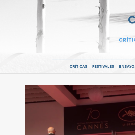
C
CRÍTI
CRÍTICAS
FESTIVALES
ENSAYO