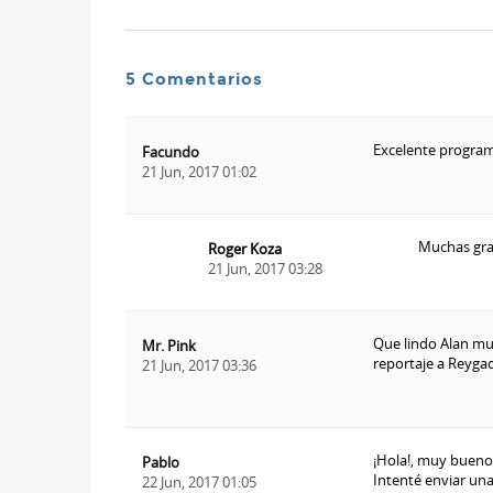
5 Comentarios
Excelente programa
Facundo
21 Jun, 2017 01:02
Muchas gra
Roger Koza
21 Jun, 2017 03:28
Que lindo Alan mu
Mr. Pink
reportaje a Reygad
21 Jun, 2017 03:36
¡Hola!, muy bueno 
Pablo
Intenté enviar una
22 Jun, 2017 01:05