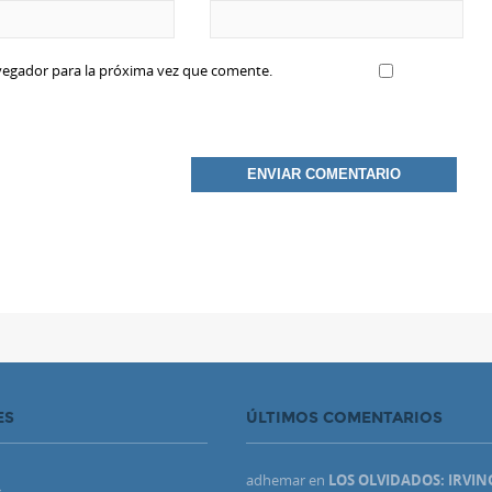
vegador para la próxima vez que comente.
ES
ÚLTIMOS COMENTARIOS
adhemar
en
LOS OLVIDADOS: IRVIN