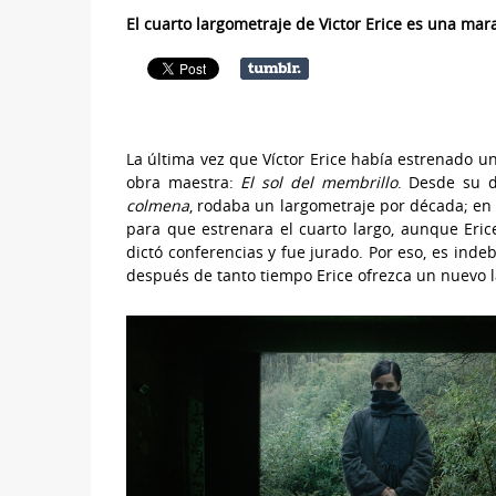
El cuarto largometraje de Victor Erice es una mara
La última vez que Víctor Erice había estrenado un 
obra maestra:
El sol del membrillo
. Desde su 
colmena
, rodaba un largometraje por década; en 
para que estrenara el cuarto largo, aunque Erice
dictó conferencias y fue jurado. Por eso, es inde
después de tanto tiempo Erice ofrezca un nuevo 