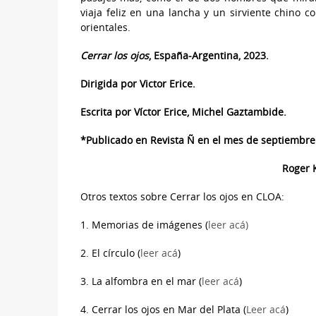
viaja feliz en una lancha y un sirviente chino 
orientales.
Cerrar los ojos
, España-Argentina, 2023.
Dirigida por Victor Erice.
Escrita por Víctor Erice, Michel Gaztambide.
*Publicado en Revista Ñ en el mes de septiembre
Roger K
Otros textos sobre Cerrar los ojos en CLOA:
1. Memorias de imágenes (
leer acá)
2. El círculo (
leer acá
)
3. La alfombra en el mar (
leer acá
)
4. Cerrar los ojos en Mar del Plata (
Leer acá
)