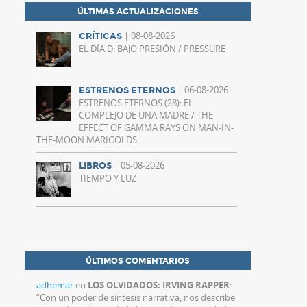
ÚLTIMAS ACTUALIZACIONES
| 08-08-2026
CRÍTICAS
EL DÍA D: BAJO PRESIÓN / PRESSURE
| 06-08-2026
ESTRENOS ETERNOS
ESTRENOS ETERNOS (28): EL
COMPLEJO DE UNA MADRE / THE
EFFECT OF GAMMA RAYS ON MAN-IN-
THE-MOON MARIGOLDS
| 05-08-2026
LIBROS
TIEMPO Y LUZ
ÚLTIMOS COMENTARIOS
adhemar
en
LOS OLVIDADOS: IRVING RAPPER
:
“
Con un poder de síntesis narrativa, nos describe