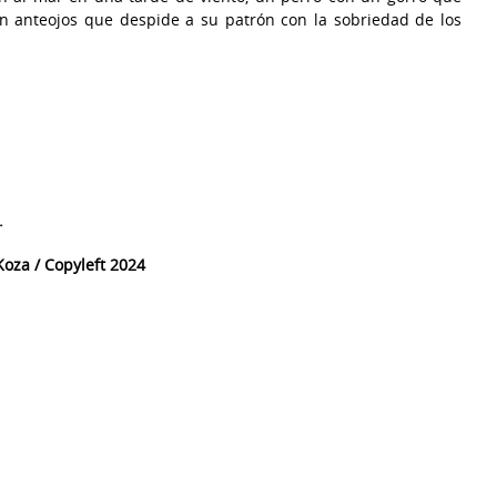
con anteojos que despide a su patrón con la sobriedad de los
.
oza / Copyleft 2024