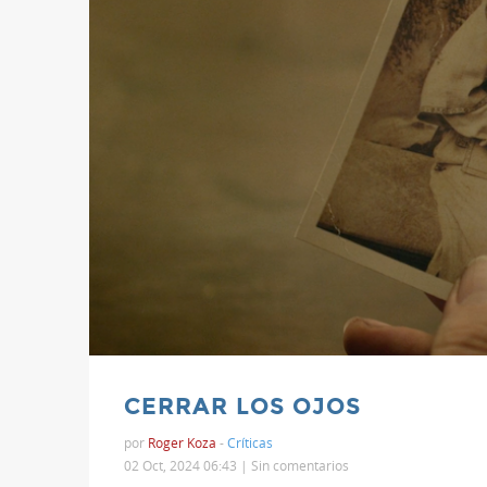
CERRAR LOS OJOS
por
Roger Koza
-
Críticas
02 Oct, 2024 06:43 |
Sin comentarios