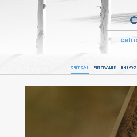
C
CRÍTI
CRÍTICAS
FESTIVALES
ENSAYO