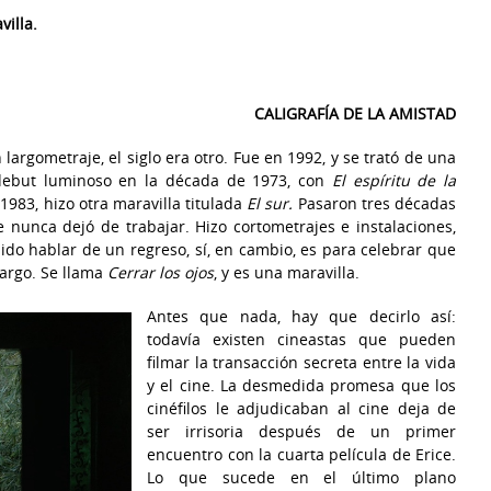
villa.
CALIGRAFÍA DE LA AMISTAD
largometraje, el siglo era otro. Fue en 1992, y se trató de una
debut luminoso en la década de 1973, con
El espíritu de la
1983, hizo otra maravilla titulada
El sur.
Pasaron tres décadas
 nunca dejó de trabajar. Hizo cortometrajes e instalaciones,
bido hablar de un regreso, sí, en cambio, es para celebrar que
largo. Se llama
Cerrar los ojos
, y es una maravilla.
Antes que nada, hay que decirlo así:
todavía existen cineastas que pueden
filmar la transacción secreta entre la vida
y el cine. La desmedida promesa que los
cinéfilos le adjudicaban al cine deja de
ser irrisoria después de un primer
encuentro con la cuarta película de Erice.
Lo que sucede en el último plano