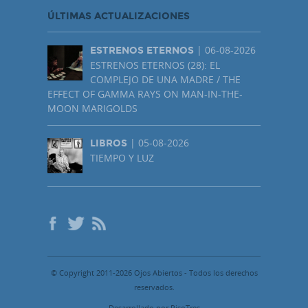
ÚLTIMAS ACTUALIZACIONES
| 06-08-2026
ESTRENOS ETERNOS
ESTRENOS ETERNOS (28): EL
COMPLEJO DE UNA MADRE / THE
EFFECT OF GAMMA RAYS ON MAN-IN-THE-
MOON MARIGOLDS
| 05-08-2026
LIBROS
TIEMPO Y LUZ
© Copyright 2011-2026 Ojos Abiertos - Todos los derechos
reservados.
Desarrollado por PisoTres