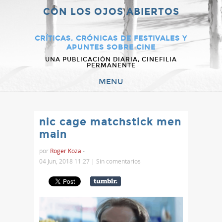
CON LOS OJOS ABIERTOS
CRÍTICAS, CRÓNICAS DE FESTIVALES Y
APUNTES SOBRE CINE
UNA PUBLICACIÓN DIARIA, CINEFILIA
PERMANENTE
MENU
nic cage matchstick men
main
por
Roger Koza
-
04 Jun, 2018 11:27 |
Sin comentarios