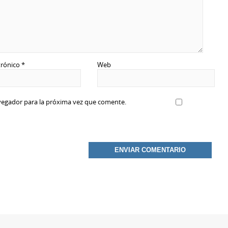
trónico
*
Web
vegador para la próxima vez que comente.