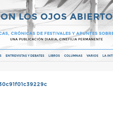
ON LOS OJOS ABIERT
CAS, CRÓNICAS DE FESTIVALES Y APUNTES SOBR
UNA PUBLICACIÓN DIARIA, CINEFILIA PERMANENTE
S
ENTREVISTAS Y DEBATES
LIBROS
COLUMNAS
VARIOS
LA IN
30c91f01c39229c