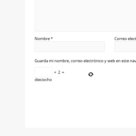
Nombre
*
Correo elec
Guarda mi nombre, correo electrónico y web en este na
×
2
=
dieciocho