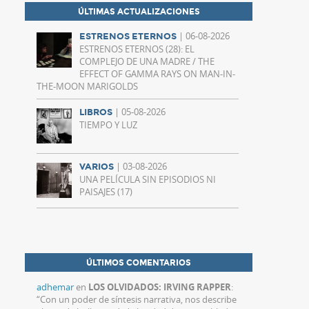
ÚLTIMAS ACTUALIZACIONES
| 06-08-2026
ESTRENOS ETERNOS
ESTRENOS ETERNOS (28): EL
COMPLEJO DE UNA MADRE / THE
EFFECT OF GAMMA RAYS ON MAN-IN-
THE-MOON MARIGOLDS
| 05-08-2026
LIBROS
TIEMPO Y LUZ
| 03-08-2026
VARIOS
UNA PELÍCULA SIN EPISODIOS NI
PAISAJES (17)
ÚLTIMOS COMENTARIOS
adhemar
en
LOS OLVIDADOS: IRVING RAPPER
:
“
Con un poder de síntesis narrativa, nos describe