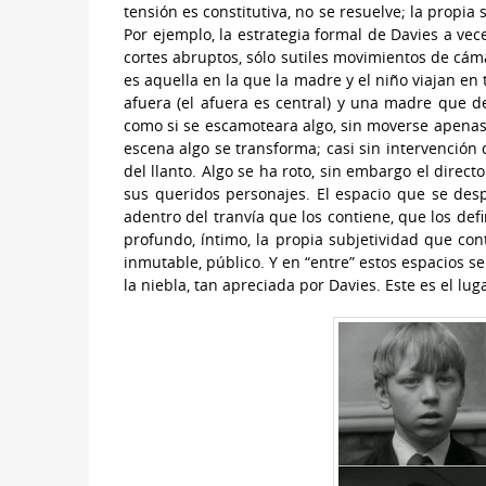
tensión es constitutiva, no se resuelve; la propia
Por ejemplo, la estrategia formal de Davies a vec
cortes abruptos, sólo sutiles movimientos de cám
es aquella en la que la madre y el niño viajan en 
afuera (el afuera es central) y una madre que de
como si se escamoteara algo, sin moverse apenas 
escena algo se transforma; casi sin intervención 
del llanto. Algo se ha roto, sin embargo el dire
sus queridos personajes. El espacio que se despl
adentro del tranvía que los contiene, que los de
profundo, íntimo, la propia subjetividad que con
inmutable, público. Y en “entre” estos espacios s
la niebla, tan apreciada por Davies. Este es el lug