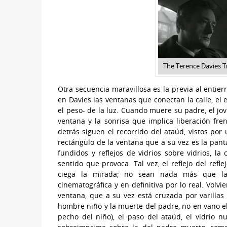
The Terence Davies T
Otra secuencia maravillosa es la previa al entie
en Davies las ventanas que conectan la calle, el 
el peso- de la luz. Cuando muere su padre, el jo
ventana y la sonrisa que implica liberación fr
detrás siguen el recorrido del ataúd, vistos po
rectángulo de la ventana que a su vez es la pant
fundidos y reflejos de vidrios sobre vidrios, la 
sentido que provoca. Tal vez, el reflejo del reflej
ciega la mirada; no sean nada más que la 
cinematográfica y en definitiva por lo real. Volvi
ventana, que a su vez está cruzada por varillas 
hombre niño y la muerte del padre, no en vano el 
pecho del niño), el paso del ataúd, el vidrio nu