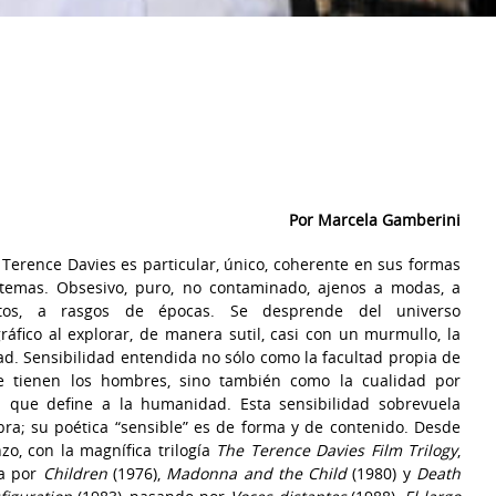
Por Marcela Gamberini
 Terence Davies es particular, único, coherente en sus formas
temas. Obsesivo, puro, no contaminado, ajenos a modas, a
tos, a rasgos de épocas. Se desprende del universo
ráfico al explorar, de manera sutil, casi con un murmullo, la
ad. Sensibilidad entendida no sólo como la facultad propia de
e tienen los hombres, sino también como la cualidad por
a que define a la humanidad. Esta sensibilidad sobrevuela
bra; su poética “sensible” es de forma y de contenido. Desde
zo, con la magnífica trilogía
The Terence Davies Film Trilogy
,
a por
Children
(1976),
Madonna and the Child
(1980) y
Death