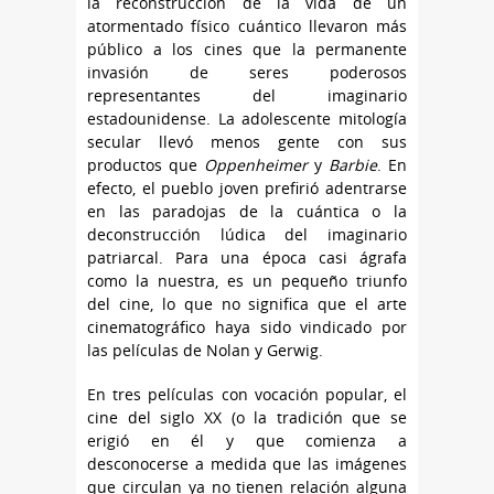
la reconstrucción de la vida de un
atormentado físico cuántico llevaron más
público a los cines que la permanente
invasión de seres poderosos
representantes del imaginario
estadounidense. La adolescente mitología
secular llevó menos gente con sus
productos que
Oppenheimer
y
Barbie
. En
efecto, el pueblo joven prefirió adentrarse
en las paradojas de la cuántica o la
deconstrucción lúdica del imaginario
patriarcal. Para una época casi ágrafa
como la nuestra, es un pequeño triunfo
del cine, lo que no significa que el arte
cinematográfico haya sido vindicado por
las películas de Nolan y Gerwig.
En tres películas con vocación popular, el
cine del siglo XX (o la tradición que se
erigió en él y que comienza a
desconocerse a medida que las imágenes
que circulan ya no tienen relación alguna