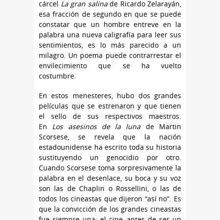
cárcel
La gran salina
de Ricardo Zelarayán,
esa fracción de segundo en que se puede
constatar que un hombre entreve en la
palabra una nueva caligrafía para leer sus
sentimientos, es lo más parecido a un
milagro. Un poema puede contrarrestar el
envilecimiento que se ha vuelto
costumbre.
En estos menesteres, hubo dos grandes
películas que se estrenaron y que tienen
el sello de sus respectivos maestros.
En
Los asesinos de la luna
de Martin
Scorsese, se revela que la nación
estadounidense ha escrito toda su historia
sustituyendo un genocidio por otro.
Cuando Scorsese toma sorpresivamente la
palabra en el desenlace, su boca y su voz
son las de Chaplin o Rossellini, o las de
todos los cineastas que dijeron “así no”. Es
que la convicción de los grandes cineastas
fue siempre una: el cine, antes de ser un