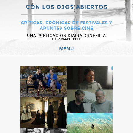
CON LOS OJOS ABIERTOS
CRÍTICAS, CRÓNICAS DE FESTIVALES Y
APUNTES SOBRE CINE
UNA PUBLICACIÓN DIARIA, CINEFILIA
PERMANENTE
MENU