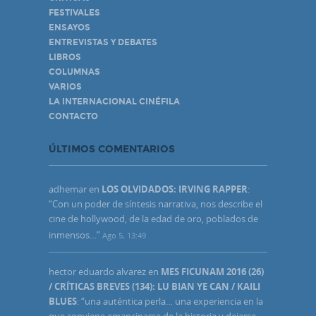
FESTIVALES
ENSAYOS
ENTREVISTAS Y DEBATES
LIBROS
COLUMNAS
VARIOS
LA INTERNACIONAL CINÉFILA
CONTACTO
ÚLTIMOS COMENTARIOS
adhemar
en
LOS OLVIDADOS: IRVING RAPPER
:
“
Con un poder de síntesis narrativa, nos describe el
cine de hollywood, de la edad de oro, poblados de
inmensos…
”
Ago 5, 13:49
hector eduardo alvarez
en
MES FICUNAM 2016 (26)
/ CRÍTICAS BREVES (134): LU BIAN YE CAN / KAILI
BLUES
: “
una auténtica perla… una experiencia en la
que conviene emanciparse de la historia y dejarse