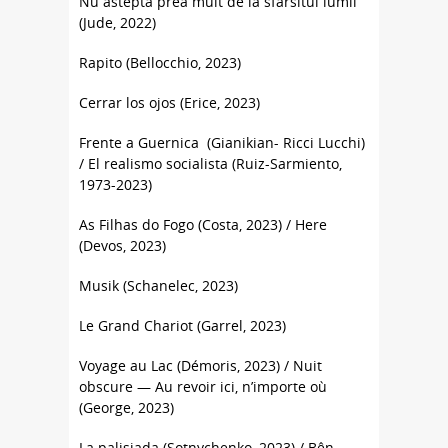
Nu astepta prea mult de la sfârsitul lumii
(Jude, 2022)
Rapito (Bellocchio, 2023)
Cerrar los ojos (Erice, 2023)
Frente a Guernica (Gianikian- Ricci Lucchi)
/ El realismo socialista (Ruiz-Sarmiento,
1973-2023)
As Filhas do Fogo (Costa, 2023) / Here
(Devos, 2023)
Musik (Schanelec, 2023)
Le Grand Chariot (Garrel, 2023)
Voyage au Lac (Démoris, 2023) / Nuit
obscure — Au revoir ici, n’importe où
(George, 2023)
La palisiada (Sotnychenko, 2023) / Bên