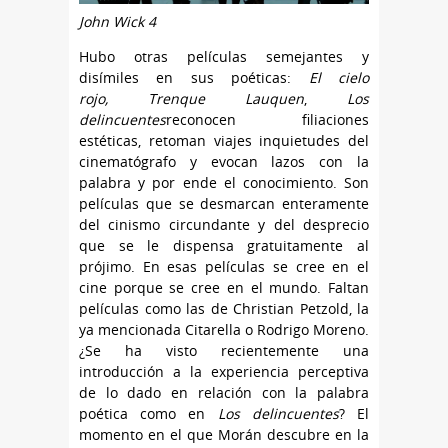
John Wick 4
Hubo otras películas semejantes y
disímiles en sus poéticas:
El cielo
rojo,
Trenque Lauquen
,
Los
delincuentes
reconocen filiaciones
estéticas, retoman viajes inquietudes del
cinematógrafo y evocan lazos con la
palabra y por ende el conocimiento. Son
películas que se desmarcan enteramente
del cinismo circundante y del desprecio
que se le dispensa gratuitamente al
prójimo. En esas películas se cree en el
cine porque se cree en el mundo. Faltan
películas como las de Christian Petzold, la
ya mencionada Citarella o Rodrigo Moreno.
¿Se ha visto recientemente una
introducción a la experiencia perceptiva
de lo dado en relación con la palabra
poética como en
Los delincuentes
? El
momento en el que Morán descubre en la