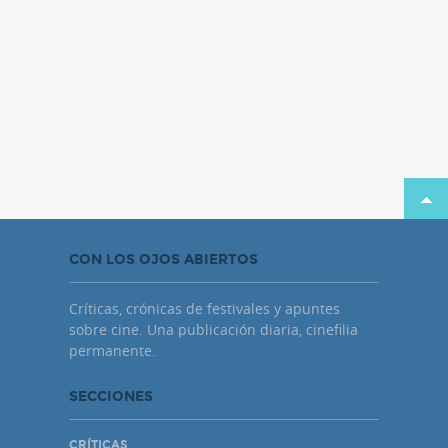
CON LOS OJOS ABIERTOS
Críticas, crónicas de festivales y apuntes
sobre cine. Una publicación diaria, cinefilia
permanente.
SECCIONES
CRÍTICAS