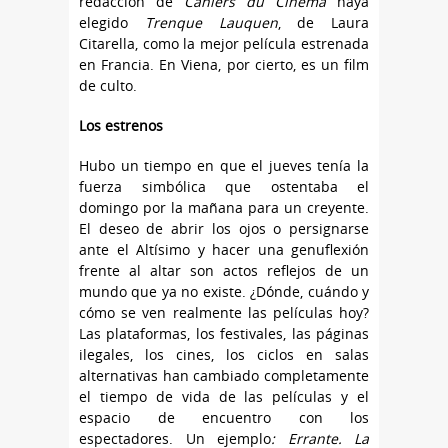
redacción de
Cahiers du Cinéma
haya
elegido
Trenque Lauquen
, de Laura
Citarella, como la mejor película estrenada
en Francia. En Viena, por cierto, es un film
de culto.
Los estrenos
Hubo un tiempo en que el jueves tenía la
fuerza simbólica que ostentaba el
domingo por la mañana para un creyente.
El deseo de abrir los ojos o persignarse
ante el Altísimo y hacer una genuflexión
frente al altar son actos reflejos de un
mundo que ya no existe. ¿Dónde, cuándo y
cómo se ven realmente las películas hoy?
Las plataformas, los festivales, las páginas
ilegales, los cines, los ciclos en salas
alternativas han cambiado completamente
el tiempo de vida de las películas y el
espacio de encuentro con los
espectadores. Un ejemplo
: Errante. La