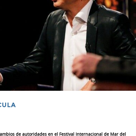
CULA
ambios de autoridades en el Festival Internacional de Mar del