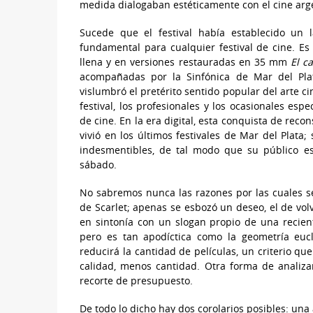
medida dialogaban estéticamente con el cine ar
Sucede que el festival había establecido un 
fundamental para cualquier festival de cine. Es
llena y en versiones restauradas en 35 mm
El c
acompañadas por la Sinfónica de Mar del Plat
vislumbró el pretérito sentido popular del arte ci
festival, los profesionales y los ocasionales es
de cine. En la era digital, esta conquista de reco
vivió en los últimos festivales de Mar del Plata
indesmentibles, de tal modo que su público 
sábado.
No sabremos nunca las razones por las cuales s
de Scarlet; apenas se esbozó un deseo, el de volve
en sintonía con un slogan propio de una recien
pero es tan apodíctica como la geometría eucl
reducirá la cantidad de películas, un criterio qu
calidad, menos cantidad. Otra forma de analiza
recorte de presupuesto.
De todo lo dicho hay dos corolarios posibles: una 