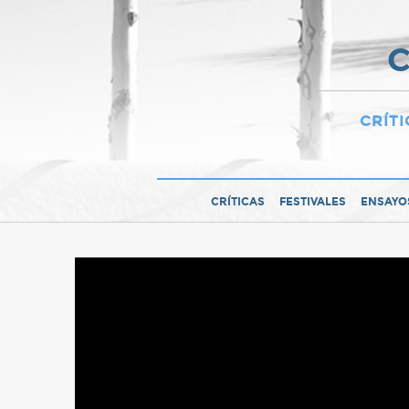
C
CRÍTI
CRÍTICAS
FESTIVALES
ENSAYO