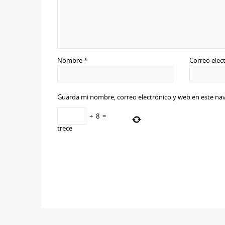
Nombre
*
Correo elec
Guarda mi nombre, correo electrónico y web en este na
+
8
=
trece