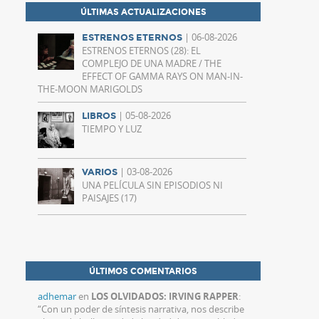
ÚLTIMAS ACTUALIZACIONES
| 06-08-2026
ESTRENOS ETERNOS
ESTRENOS ETERNOS (28): EL
COMPLEJO DE UNA MADRE / THE
EFFECT OF GAMMA RAYS ON MAN-IN-
THE-MOON MARIGOLDS
| 05-08-2026
LIBROS
TIEMPO Y LUZ
| 03-08-2026
VARIOS
UNA PELÍCULA SIN EPISODIOS NI
PAISAJES (17)
ÚLTIMOS COMENTARIOS
adhemar
en
LOS OLVIDADOS: IRVING RAPPER
:
“
Con un poder de síntesis narrativa, nos describe