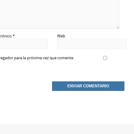
trónico
*
Web
vegador para la próxima vez que comente.