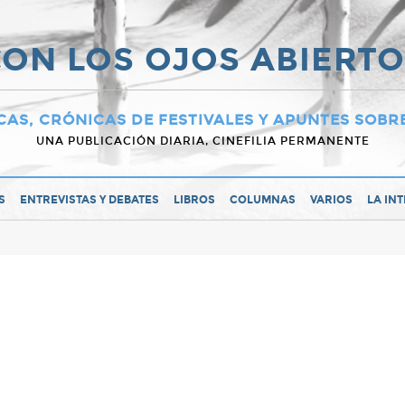
ON LOS OJOS ABIERT
CAS, CRÓNICAS DE FESTIVALES Y APUNTES SOBR
UNA PUBLICACIÓN DIARIA, CINEFILIA PERMANENTE
S
ENTREVISTAS Y DEBATES
LIBROS
COLUMNAS
VARIOS
LA IN