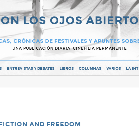
ON LOS OJOS ABIERT
CAS, CRÓNICAS DE FESTIVALES Y APUNTES SOBR
UNA PUBLICACIÓN DIARIA, CINEFILIA PERMANENTE
S
ENTREVISTAS Y DEBATES
LIBROS
COLUMNAS
VARIOS
LA IN
: FICTION AND FREEDOM