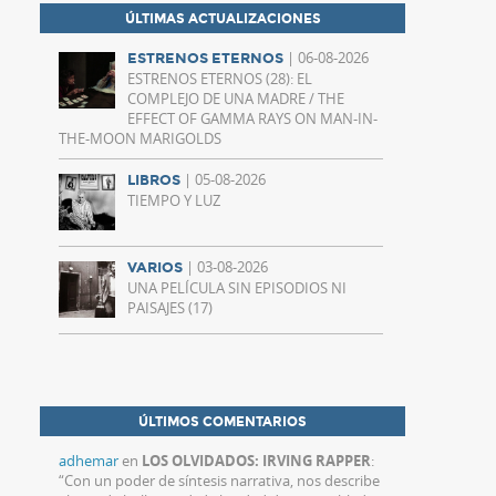
ÚLTIMAS ACTUALIZACIONES
| 06-08-2026
ESTRENOS ETERNOS
ESTRENOS ETERNOS (28): EL
COMPLEJO DE UNA MADRE / THE
EFFECT OF GAMMA RAYS ON MAN-IN-
THE-MOON MARIGOLDS
| 05-08-2026
LIBROS
TIEMPO Y LUZ
| 03-08-2026
VARIOS
UNA PELÍCULA SIN EPISODIOS NI
PAISAJES (17)
ÚLTIMOS COMENTARIOS
adhemar
en
LOS OLVIDADOS: IRVING RAPPER
:
“
Con un poder de síntesis narrativa, nos describe