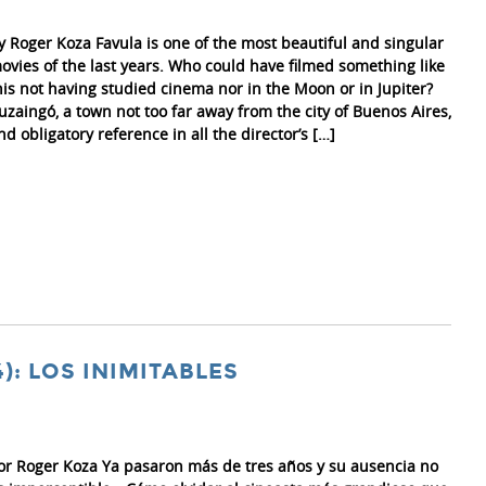
y Roger Koza Favula is one of the most beautiful and singular
ovies of the last years. Who could have filmed something like
his not having studied cinema nor in the Moon or in Jupiter?
tuzaingó, a town not too far away from the city of Buenos Aires,
nd obligatory reference in all the director’s […]
): LOS INIMITABLES
or Roger Koza Ya pasaron más de tres años y su ausencia no