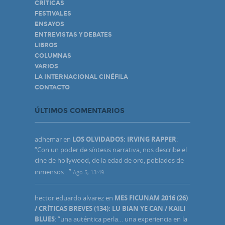
CRÍTICAS
FESTIVALES
ENSAYOS
ENTREVISTAS Y DEBATES
LIBROS
COLUMNAS
VARIOS
LA INTERNACIONAL CINÉFILA
CONTACTO
ÚLTIMOS COMENTARIOS
adhemar
en
LOS OLVIDADOS: IRVING RAPPER
:
“
Con un poder de síntesis narrativa, nos describe el
cine de hollywood, de la edad de oro, poblados de
inmensos…
”
Ago 5, 13:49
hector eduardo alvarez
en
MES FICUNAM 2016 (26)
/ CRÍTICAS BREVES (134): LU BIAN YE CAN / KAILI
BLUES
: “
una auténtica perla… una experiencia en la