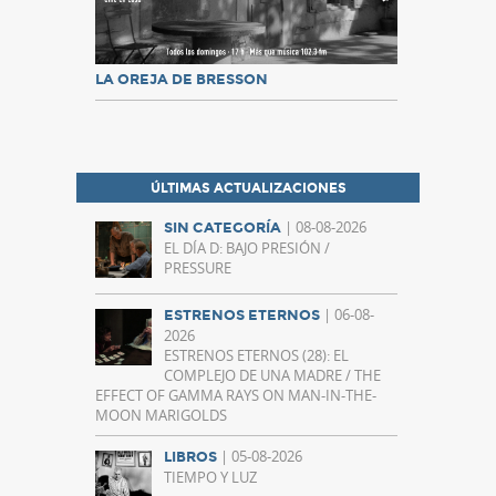
LA OREJA DE BRESSON
ÚLTIMAS ACTUALIZACIONES
| 08-08-2026
SIN CATEGORÍA
EL DÍA D: BAJO PRESIÓN /
PRESSURE
| 06-08-
ESTRENOS ETERNOS
2026
ESTRENOS ETERNOS (28): EL
COMPLEJO DE UNA MADRE / THE
EFFECT OF GAMMA RAYS ON MAN-IN-THE-
MOON MARIGOLDS
| 05-08-2026
LIBROS
TIEMPO Y LUZ