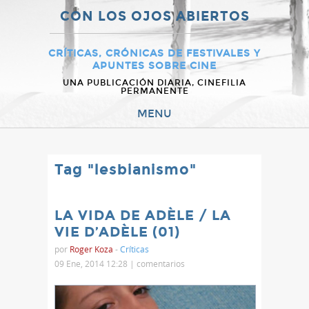
CON LOS OJOS ABIERTOS
CRÍTICAS, CRÓNICAS DE FESTIVALES Y
APUNTES SOBRE CINE
UNA PUBLICACIÓN DIARIA, CINEFILIA
PERMANENTE
MENU
Tag "lesbianismo"
LA VIDA DE ADÈLE / LA
VIE D’ADÈLE (01)
por
Roger Koza
-
Críticas
09 Ene, 2014 12:28 |
comentarios