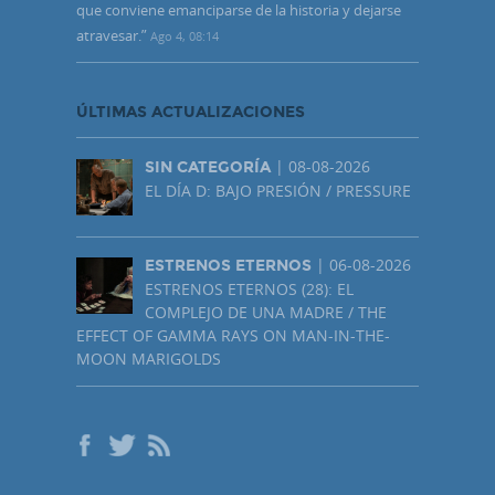
que conviene emanciparse de la historia y dejarse
atravesar.
”
Ago 4, 08:14
ÚLTIMAS ACTUALIZACIONES
| 08-08-2026
SIN CATEGORÍA
EL DÍA D: BAJO PRESIÓN / PRESSURE
| 06-08-2026
ESTRENOS ETERNOS
ESTRENOS ETERNOS (28): EL
COMPLEJO DE UNA MADRE / THE
EFFECT OF GAMMA RAYS ON MAN-IN-THE-
MOON MARIGOLDS