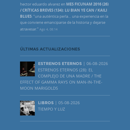
hector eduardo alvarez
en
MES FICUNAM 2016 (26)
/ CRÍTICAS BREVES (134): LU BIAN YE CAN / KAILI
BLUES
: “
una auténtica perla… una experiencia en la
que conviene emanciparse de la historia y dejarse
atravesar.
”
Ago 4, 08:14
ÚLTIMAS ACTUALIZACIONES
| 06-08-2026
ESTRENOS ETERNOS
ESTRENOS ETERNOS (28): EL
COMPLEJO DE UNA MADRE / THE
EFFECT OF GAMMA RAYS ON MAN-IN-THE-
MOON MARIGOLDS
| 05-08-2026
LIBROS
TIEMPO Y LUZ