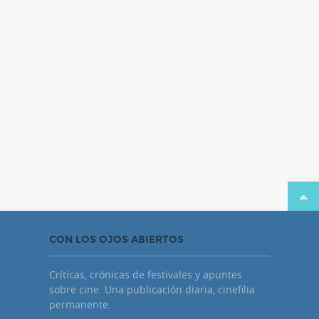
CON LOS OJOS ABIERTOS
Críticas, crónicas de festivales y apuntes
sobre cine. Una publicación diaria, cinefilia
permanente.