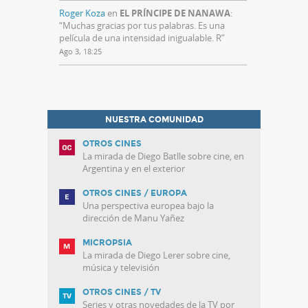
Roger Koza
en
EL PRÍNCIPE DE NANAWA
:
“
Muchas gracias por tus palabras. Es una
película de una intensidad inigualable. R
”
Ago 3, 18:25
NUESTRA COMUNIDAD
OTROS CINES
La mirada de Diego Batlle sobre cine, en
Argentina y en el exterior
OTROS CINES / EUROPA
Una perspectiva europea bajo la
dirección de Manu Yañez
MICROPSIA
La mirada de Diego Lerer sobre cine,
música y televisión
OTROS CINES / TV
Series y otras novedades de la TV por