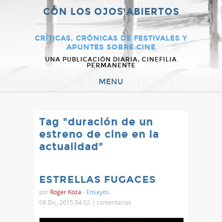
CON LOS OJOS ABIERTOS
CRÍTICAS, CRÓNICAS DE FESTIVALES Y
APUNTES SOBRE CINE
UNA PUBLICACIÓN DIARIA, CINEFILIA
PERMANENTE
MENU
Tag "duración de un
estreno de cine en la
actualidad"
ESTRELLAS FUGACES
por
Roger Koza
-
Ensayos
08 Dic, 2015 04:02 |
comentarios