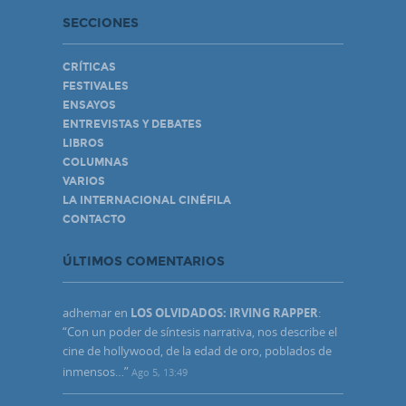
SECCIONES
CRÍTICAS
FESTIVALES
ENSAYOS
ENTREVISTAS Y DEBATES
LIBROS
COLUMNAS
VARIOS
LA INTERNACIONAL CINÉFILA
CONTACTO
ÚLTIMOS COMENTARIOS
adhemar
en
LOS OLVIDADOS: IRVING RAPPER
:
“
Con un poder de síntesis narrativa, nos describe el
cine de hollywood, de la edad de oro, poblados de
inmensos…
”
Ago 5, 13:49