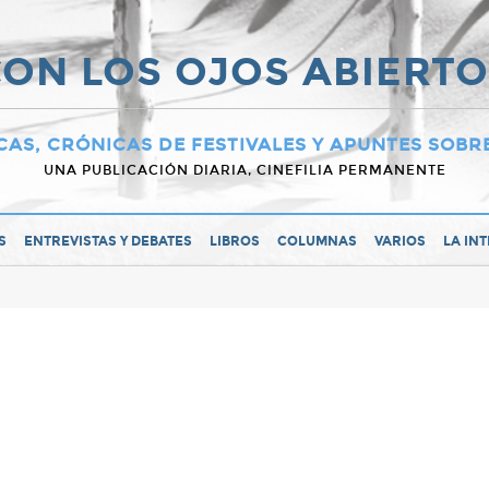
ON LOS OJOS ABIERT
CAS, CRÓNICAS DE FESTIVALES Y APUNTES SOBR
UNA PUBLICACIÓN DIARIA, CINEFILIA PERMANENTE
S
ENTREVISTAS Y DEBATES
LIBROS
COLUMNAS
VARIOS
LA IN