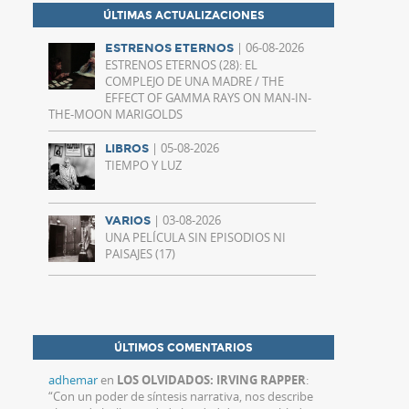
ÚLTIMAS ACTUALIZACIONES
| 06-08-2026
ESTRENOS ETERNOS
ESTRENOS ETERNOS (28): EL
COMPLEJO DE UNA MADRE / THE
EFFECT OF GAMMA RAYS ON MAN-IN-
THE-MOON MARIGOLDS
| 05-08-2026
LIBROS
TIEMPO Y LUZ
| 03-08-2026
VARIOS
UNA PELÍCULA SIN EPISODIOS NI
PAISAJES (17)
ÚLTIMOS COMENTARIOS
adhemar
en
LOS OLVIDADOS: IRVING RAPPER
:
“
Con un poder de síntesis narrativa, nos describe