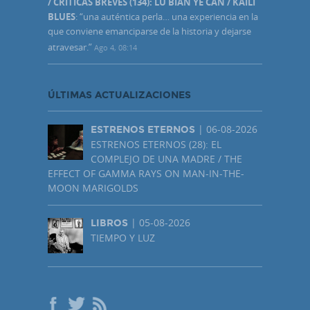
/ CRÍTICAS BREVES (134): LU BIAN YE CAN / KAILI
BLUES
: “
una auténtica perla… una experiencia en la
que conviene emanciparse de la historia y dejarse
atravesar.
”
Ago 4, 08:14
ÚLTIMAS ACTUALIZACIONES
| 06-08-2026
ESTRENOS ETERNOS
ESTRENOS ETERNOS (28): EL
COMPLEJO DE UNA MADRE / THE
EFFECT OF GAMMA RAYS ON MAN-IN-THE-
MOON MARIGOLDS
| 05-08-2026
LIBROS
TIEMPO Y LUZ