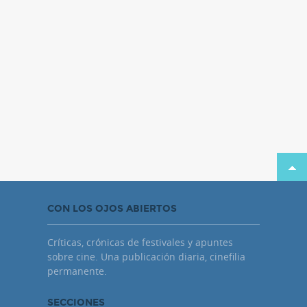
CON LOS OJOS ABIERTOS
Críticas, crónicas de festivales y apuntes
sobre cine. Una publicación diaria, cinefilia
permanente.
SECCIONES