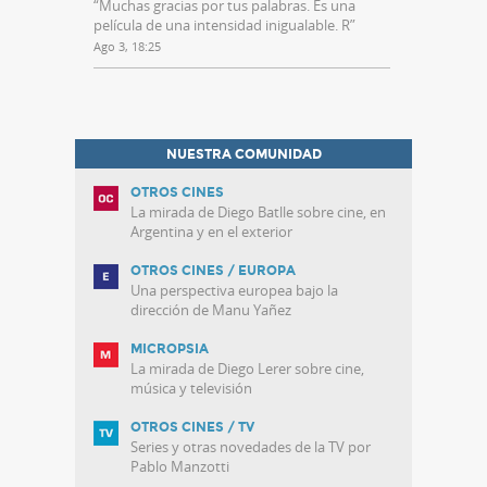
“
Muchas gracias por tus palabras. Es una
película de una intensidad inigualable. R
”
Ago 3, 18:25
NUESTRA COMUNIDAD
OTROS CINES
La mirada de Diego Batlle sobre cine, en
Argentina y en el exterior
OTROS CINES / EUROPA
Una perspectiva europea bajo la
dirección de Manu Yañez
MICROPSIA
La mirada de Diego Lerer sobre cine,
música y televisión
OTROS CINES / TV
Series y otras novedades de la TV por
Pablo Manzotti