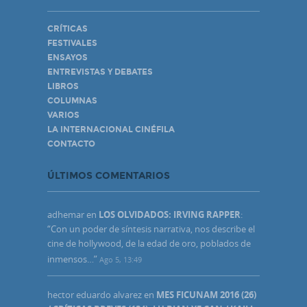
CRÍTICAS
FESTIVALES
ENSAYOS
ENTREVISTAS Y DEBATES
LIBROS
COLUMNAS
VARIOS
LA INTERNACIONAL CINÉFILA
CONTACTO
ÚLTIMOS COMENTARIOS
adhemar
en
LOS OLVIDADOS: IRVING RAPPER
:
“
Con un poder de síntesis narrativa, nos describe el
cine de hollywood, de la edad de oro, poblados de
inmensos…
”
Ago 5, 13:49
hector eduardo alvarez
en
MES FICUNAM 2016 (26)