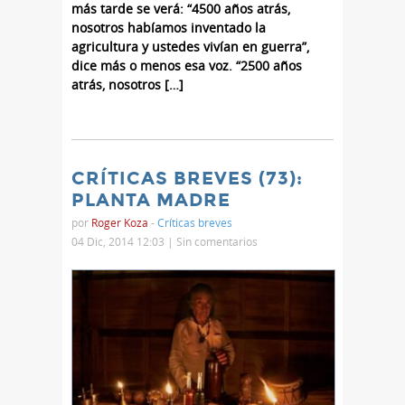
más tarde se verá: “4500 años atrás,
nosotros habíamos inventado la
agricultura y ustedes vivían en guerra”,
dice más o menos esa voz. “2500 años
atrás, nosotros […]
CRÍTICAS BREVES (73):
PLANTA MADRE
por
Roger Koza
-
Críticas breves
04 Dic, 2014 12:03 |
Sin comentarios