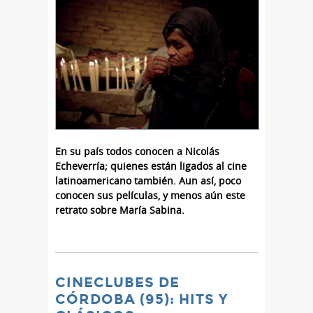
En su país todos conocen a Nicolás
Echeverría; quienes están ligados al cine
latinoamericano también. Aun así, poco
conocen sus películas, y menos aún este
retrato sobre María Sabina.
CINECLUBES DE
CÓRDOBA (95): HITS Y