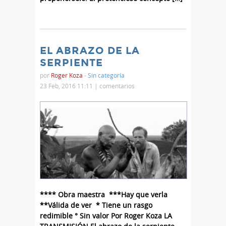
EL ABRAZO DE LA
SERPIENTE
por
Roger Koza
-
Sin categoría
23 Feb, 2016 11:11 |
comentarios
**** Obra maestra ***Hay que verla
**Válida de ver * Tiene un rasgo
redimible ° Sin valor Por Roger Koza LA