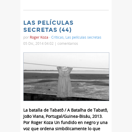
LAS PELÍCULAS
SECRETAS (44)
por
Roger Koza
-
Críticas
,
Las películas secretas
05 Dic, 2014 04:02 |
comentarios
La batalla de Tabatô / A Batalha de Tabatô,
João Viana, Portugal/Guinea-Bisáu, 2013.
Por Roger Koza Un fundido en negro y una
voz que ordena simbólicamente lo que