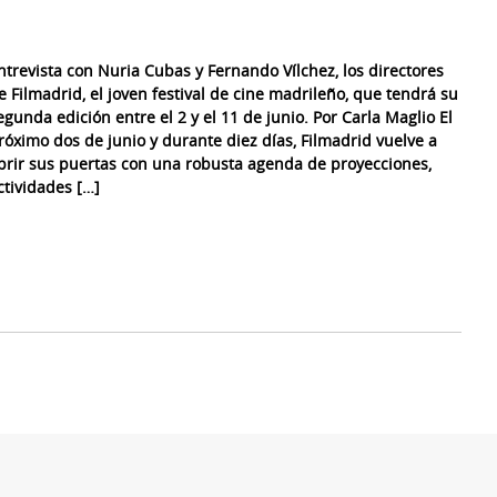
ntrevista con Nuria Cubas y Fernando Vílchez, los directores
e Filmadrid, el joven festival de cine madrileño, que tendrá su
egunda edición entre el 2 y el 11 de junio. Por Carla Maglio El
róximo dos de junio y durante diez días, Filmadrid vuelve a
brir sus puertas con una robusta agenda de proyecciones,
ctividades […]