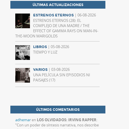
ÚLTIMAS ACTUALIZACIONES
| 06-08-2026
ESTRENOS ETERNOS
ESTRENOS ETERNOS (28): EL
COMPLEJO DE UNA MADRE / THE
EFFECT OF GAMMA RAYS ON MAN-IN-
THE-MOON MARIGOLDS
| 05-08-2026
LIBROS
TIEMPO Y LUZ
| 03-08-2026
VARIOS
UNA PELÍCULA SIN EPISODIOS NI
PAISAJES (17)
ÚLTIMOS COMENTARIOS
adhemar
en
LOS OLVIDADOS: IRVING RAPPER
:
“
Con un poder de síntesis narrativa, nos describe