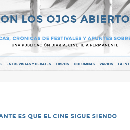
ON LOS OJOS ABIERT
CAS, CRÓNICAS DE FESTIVALES Y APUNTES SOBR
UNA PUBLICACIÓN DIARIA, CINEFILIA PERMANENTE
S
ENTREVISTAS Y DEBATES
LIBROS
COLUMNAS
VARIOS
LA IN
ANTE ES QUE EL CINE SIGUE SIENDO