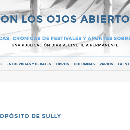
ON LOS OJOS ABIERT
CAS, CRÓNICAS DE FESTIVALES Y APUNTES SOBR
UNA PUBLICACIÓN DIARIA, CINEFILIA PERMANENTE
S
ENTREVISTAS Y DEBATES
LIBROS
COLUMNAS
VARIOS
LA IN
ROPÓSITO DE SULLY