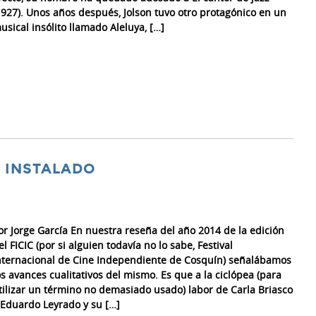
1927). Unos años después, Jolson tuvo otro protagónico en un
usical insólito llamado Aleluya, […]
E INSTALADO
or Jorge García En nuestra reseña del año 2014 de la edición
el FICIC (por si alguien todavía no lo sabe, Festival
nternacional de Cine Independiente de Cosquín) señalábamos
os avances cualitativos del mismo. Es que a la ciclópea (para
tilizar un término no demasiado usado) labor de Carla Briasco
 Eduardo Leyrado y su […]