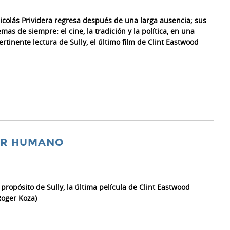
icolás Prividera regresa después de una larga ausencia; sus
emas de siempre: el cine, la tradición y la política, en una
ertinente lectura de Sully, el último film de Clint Eastwood
OR HUMANO
 propósito de Sully, la última película de Clint Eastwood
Roger Koza)