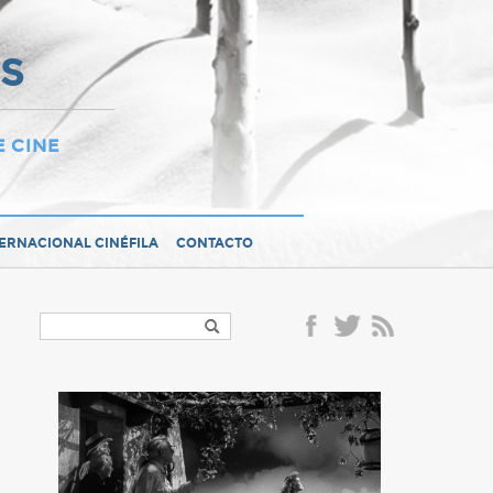
OS
E CINE
TERNACIONAL CINÉFILA
CONTACTO