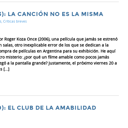
): LA CANCIÓN NO ES LA MISMA
s
,
Críticas breves
or Roger Koza Once (2006), una película que jamás se estrenó
n salas, otro inexplicable error de los que se dedican a la
ompra de películas en Argentina para su exhibición. He aquí
tro misterio: ¿por qué un filme amable como pocos jamás
legó a la pantalla grande? Justamente, el próximo viernes 20 a
as […]
): EL CLUB DE LA AMABILIDAD