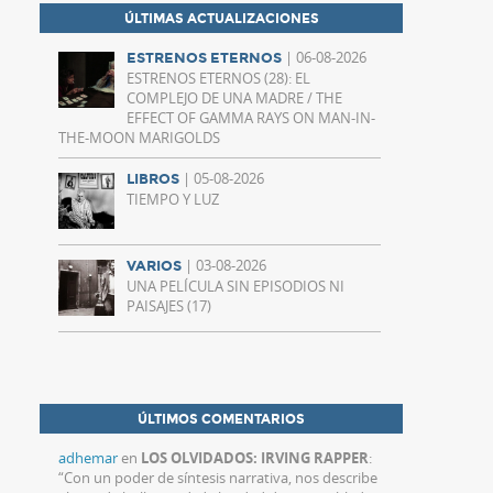
ÚLTIMAS ACTUALIZACIONES
| 06-08-2026
ESTRENOS ETERNOS
ESTRENOS ETERNOS (28): EL
COMPLEJO DE UNA MADRE / THE
EFFECT OF GAMMA RAYS ON MAN-IN-
THE-MOON MARIGOLDS
| 05-08-2026
LIBROS
TIEMPO Y LUZ
| 03-08-2026
VARIOS
UNA PELÍCULA SIN EPISODIOS NI
PAISAJES (17)
ÚLTIMOS COMENTARIOS
adhemar
en
LOS OLVIDADOS: IRVING RAPPER
:
“
Con un poder de síntesis narrativa, nos describe