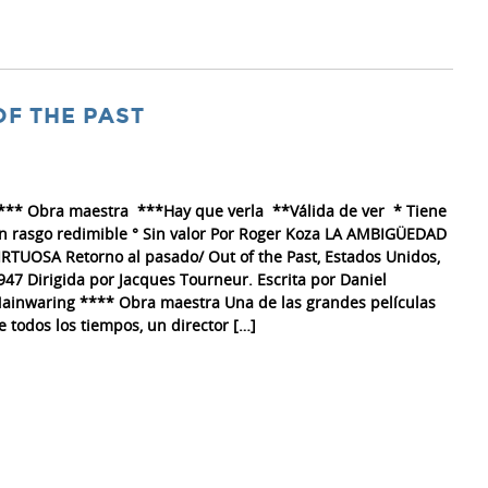
F THE PAST
*** Obra maestra ***Hay que verla **Válida de ver * Tiene
n rasgo redimible ° Sin valor Por Roger Koza LA AMBIGÜEDAD
IRTUOSA Retorno al pasado/ Out of the Past, Estados Unidos,
947 Dirigida por Jacques Tourneur. Escrita por Daniel
ainwaring **** Obra maestra Una de las grandes películas
e todos los tiempos, un director […]