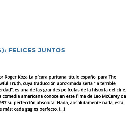
): FELICES JUNTOS
or Roger Koza La pícara puritana, título español para The
wful Truth, cuya traducción aproximada sería “la terrible
erdad”, es una de las grandes películas de la historia del cine.
a comedia americana conoce en este filme de Leo McCarey de
937 su perfección absoluta. Nada, absolutamente nada, está
e más: cada gag es perfecto, […]