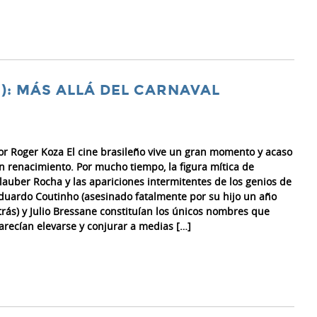
): MÁS ALLÁ DEL CARNAVAL
or Roger Koza El cine brasileño vive un gran momento y acaso
n renacimiento. Por mucho tiempo, la figura mítica de
lauber Rocha y las apariciones intermitentes de los genios de
duardo Coutinho (asesinado fatalmente por su hijo un año
trás) y Julio Bressane constituían los únicos nombres que
arecían elevarse y conjurar a medias […]