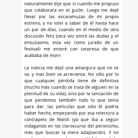
naturalmente dije que sí cuando me propuso
que colaborara en el guión. Luego me dejé
llevar por las escaramuzas de mi propio
estreno, y no volví a saber de él hasta hace
un par de días, cuando en el medio de otra
discusión feliz (otra vez entre las dudas y el
entusiasmo, esta vez como jurado de un
festival) me enteré con sorpresa de que
acababa de morir.
La noticia me dejó una amargura que no se
va, y mas bien se acrecienta. No sólo por lo
que cualquier pérdida tiene de definitiva
(mucho más cuando se trata de alguien en la
plenitud de su vida), sino por la sensación de
que perdemos también todo lo que tenía
para dar: las películas que sólo él podría
haber hecho, empezando por esa relectura a
contrapelo de Walsh (ya que iba a seguir
indagando en los claroscuros del peronismo,
más que buscar la mera adaptación). Y no