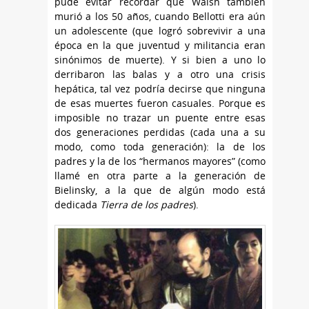
pude evitar recordar que Walsh también
murió a los 50 años, cuando Bellotti era aún
un adolescente (que logró sobrevivir a una
época en la que juventud y militancia eran
sinónimos de muerte). Y si bien a uno lo
derribaron las balas y a otro una crisis
hepática, tal vez podría decirse que ninguna
de esas muertes fueron casuales. Porque es
imposible no trazar un puente entre esas
dos generaciones perdidas (cada una a su
modo, como toda generación): la de los
padres y la de los “hermanos mayores” (como
llamé en otra parte a la generación de
Bielinsky, a la que de algún modo está
dedicada
Tierra de los padres
).