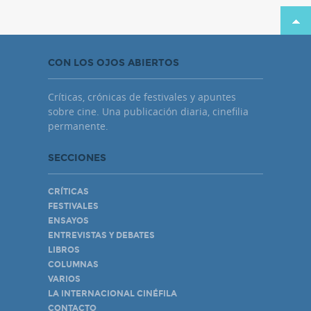
CON LOS OJOS ABIERTOS
Críticas, crónicas de festivales y apuntes
sobre cine. Una publicación diaria, cinefilia
permanente.
SECCIONES
CRÍTICAS
FESTIVALES
ENSAYOS
ENTREVISTAS Y DEBATES
LIBROS
COLUMNAS
VARIOS
LA INTERNACIONAL CINÉFILA
CONTACTO