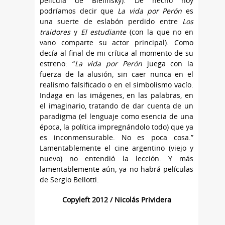
película de Bielinsky). De hecho hoy
podríamos decir que
La vida por Perón
es
una suerte de eslabón perdido entre
Los
traidores
y
El estudiante
(con la que no en
vano comparte su actor principal). Como
decía al final de mi crítica al momento de su
estreno: “
La vida por Perón
juega con la
fuerza de la alusión, sin caer nunca en el
realismo falsificado o en el simbolismo vacío.
Indaga en las imágenes, en las palabras, en
el imaginario, tratando de dar cuenta de un
paradigma (el lenguaje como esencia de una
época, la política impregnándolo todo) que ya
es inconmensurable. No es poca cosa.”
Lamentablemente el cine argentino (viejo y
nuevo) no entendió la lección. Y más
lamentablemente aún, ya no habrá películas
de Sergio Bellotti.
Copyleft 2012 / Nicolás
Prividera