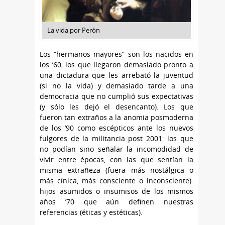
La vida por Perón
Los “hermanos mayores” son los nacidos en
los ’60, los que llegaron demasiado pronto a
una dictadura que les arrebató la juventud
(si no la vida) y demasiado tarde a una
democracia que no cumplió sus expectativas
(y sólo les dejó el desencanto). Los que
fueron tan extraños a la anomia posmoderna
de los ’90 como escépticos ante los nuevos
fulgores de la militancia post 2001: los que
no podían sino señalar la incomodidad de
vivir entre épocas, con las que sentían la
misma extrañeza (fuera más nostálgica o
más cínica, más consciente o inconsciente):
hijos asumidos o insumisos de los mismos
años ’70 que aún definen nuestras
referencias (éticas y estéticas).