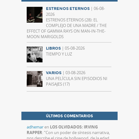
| 06-08-
ESTRENOS ETERNOS
2026
ESTRENOS ETERNOS (28): EL
COMPLEJO DE UNA MADRE / THE
EFFECT OF GAMMA RAYS ON MAN-IN-THE-
MOON MARIGOLDS
| 05-08-2026
LIBROS
TIEMPO Y LUZ
| 03-08-2026
VARIOS
UNA PELÍCULA SIN EPISODIOS NI
PAISAJES (17)
ÚLTIMOS COMENTARIOS
adhemar
en
LOS OLVIDADOS: IRVING
RAPPER
: “
Con un poder de síntesis narrativa,
nos describe el cine de hollywood, de la edad