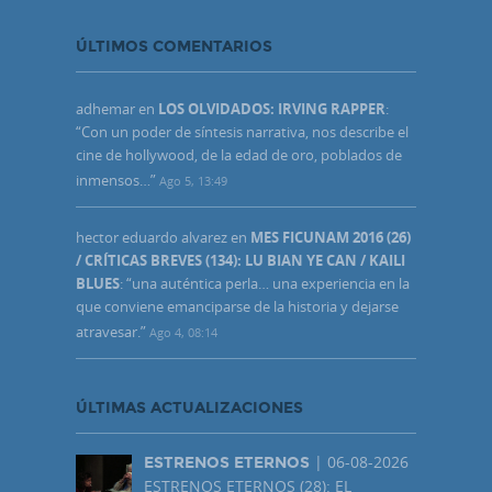
ÚLTIMOS COMENTARIOS
adhemar
en
LOS OLVIDADOS: IRVING RAPPER
:
“
Con un poder de síntesis narrativa, nos describe el
cine de hollywood, de la edad de oro, poblados de
inmensos…
”
Ago 5, 13:49
hector eduardo alvarez
en
MES FICUNAM 2016 (26)
/ CRÍTICAS BREVES (134): LU BIAN YE CAN / KAILI
BLUES
: “
una auténtica perla… una experiencia en la
que conviene emanciparse de la historia y dejarse
atravesar.
”
Ago 4, 08:14
ÚLTIMAS ACTUALIZACIONES
| 06-08-2026
ESTRENOS ETERNOS
ESTRENOS ETERNOS (28): EL