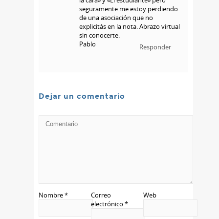
la cara» y «El estudiante» pero
seguramente me estoy perdiendo
de una asociación que no
explicitás en la nota. Abrazo virtual
sin conocerte.
Pablo
Responder
Dejar un comentario
Nombre
*
Correo
Web
electrónico
*