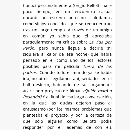
Conocí personalmente a Sergio Bellotti hace
poco tiempo, en un encuentro casual
durante un estreno, pero nos saludamos
como viejos conocidos que se reencuentran
tras un largo tiempo. A través de un amigo
en común yo sabía que él apreciaba
particularmente mi crítica sobre
La vida por
Perón
, pero nunca llegué a decirle (ni
siquiera al calor de esa noche) que había
pensado en él como uno de los lectores
posibles para mi película
Tierra de los
padres
. Cuando todo el mundo ya se había
ido, nosotros seguíamos ahí, sentados en el
hall desierto, hablando de su largamente
acariciado proyecto de filmar
¿Quién mató a
Rosendo?
Y al final de esa larga conversación,
en la que las dudas dejaron paso al
entusiasmo (por los mismos problemas que
planteaba el proyecto, y por la certeza de
que sólo alguien como Bellotti podía
responder por él, además de con él),