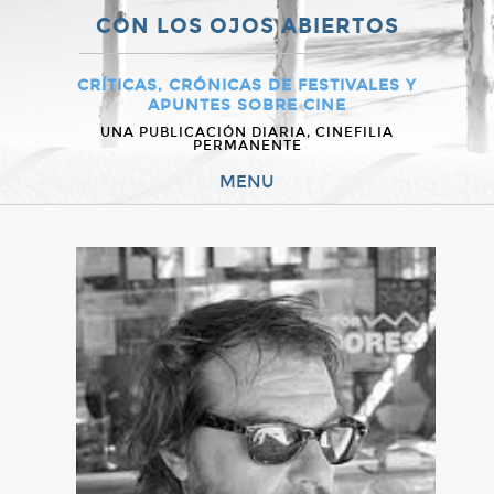
CON LOS OJOS ABIERTOS
CRÍTICAS, CRÓNICAS DE FESTIVALES Y
APUNTES SOBRE CINE
UNA PUBLICACIÓN DIARIA, CINEFILIA
PERMANENTE
MENU