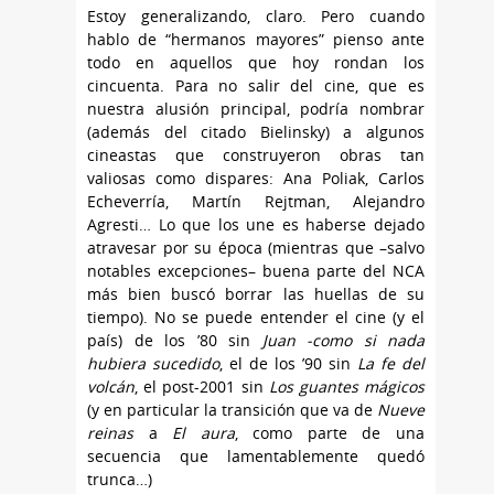
Estoy generalizando, claro. Pero cuando
hablo de “hermanos mayores” pienso ante
todo en aquellos que hoy rondan los
cincuenta. Para no salir del cine, que es
nuestra alusión principal, podría nombrar
(además del citado Bielinsky) a algunos
cineastas que construyeron obras tan
valiosas como dispares: Ana Poliak, Carlos
Echeverría, Martín Rejtman, Alejandro
Agresti… Lo que los une es haberse dejado
atravesar por su época (mientras que –salvo
notables excepciones– buena parte del NCA
más bien buscó borrar las huellas de su
tiempo). No se puede entender el cine (y el
país) de los ’80 sin
Juan -como si nada
hubiera sucedido
, el de los ’90 sin
La fe del
volcán
, el post-2001 sin
Los guantes mágicos
(y en particular la transición que va de
Nueve
reinas
a
El aura
, como parte de una
secuencia que lamentablemente quedó
trunca…)