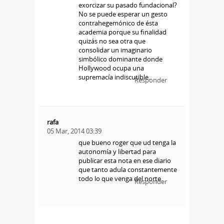
exorcizar su pasado fundacional?
No se puede esperar un gesto
contrahegemónico de ésta
academia porque su finalidad
quizás no sea otra que
consolidar un imaginario
simbólico dominante donde
Hollywood ocupa una
supremacía indiscutible.
Responder
rafa
05 Mar, 2014 03:39
que bueno roger que ud tenga la
autonomía y libertad para
publicar esta nota en ese diario
que tanto adula constantemente
todo lo que venga del norte.
Responder