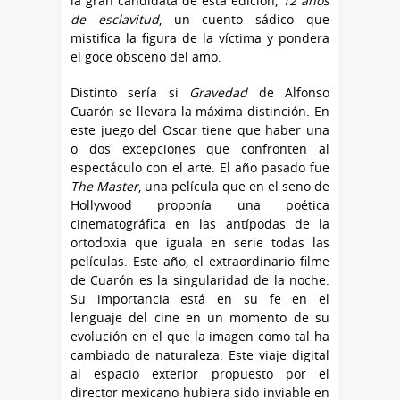
la gran candidata de esta edición,
12 años
de esclavitud
, un cuento sádico que
mistifica la figura de la víctima y pondera
el goce obsceno del amo.
Distinto sería si
Gravedad
de Alfonso
Cuarón se llevara la máxima distinción. En
este juego del Oscar tiene que haber una
o dos excepciones que confronten al
espectáculo con el arte. El año pasado fue
The Master
, una película que en el seno de
Hollywood proponía una poética
cinematográfica en las antípodas de la
ortodoxia que iguala en serie todas las
películas. Este año, el extraordinario filme
de Cuarón es la singularidad de la noche.
Su importancia está en su fe en el
lenguaje del cine en un momento de su
evolución en el que la imagen como tal ha
cambiado de naturaleza. Este viaje digital
al espacio exterior propuesto por el
director mexicano hubiera sido inviable en