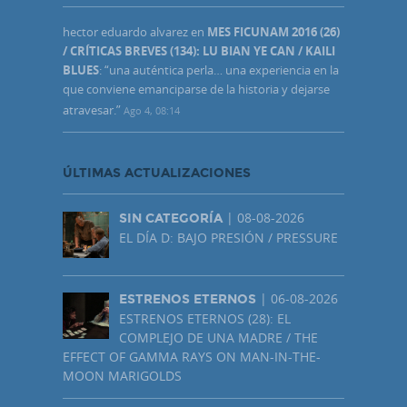
hector eduardo alvarez
en
MES FICUNAM 2016 (26)
/ CRÍTICAS BREVES (134): LU BIAN YE CAN / KAILI
BLUES
: “
una auténtica perla… una experiencia en la
que conviene emanciparse de la historia y dejarse
atravesar.
”
Ago 4, 08:14
ÚLTIMAS ACTUALIZACIONES
| 08-08-2026
SIN CATEGORÍA
EL DÍA D: BAJO PRESIÓN / PRESSURE
| 06-08-2026
ESTRENOS ETERNOS
ESTRENOS ETERNOS (28): EL
COMPLEJO DE UNA MADRE / THE
EFFECT OF GAMMA RAYS ON MAN-IN-THE-
MOON MARIGOLDS