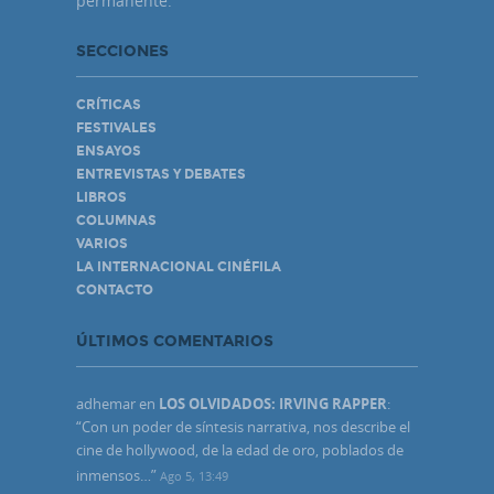
permanente.
SECCIONES
CRÍTICAS
FESTIVALES
ENSAYOS
ENTREVISTAS Y DEBATES
LIBROS
COLUMNAS
VARIOS
LA INTERNACIONAL CINÉFILA
CONTACTO
ÚLTIMOS COMENTARIOS
adhemar
en
LOS OLVIDADOS: IRVING RAPPER
:
“
Con un poder de síntesis narrativa, nos describe el
cine de hollywood, de la edad de oro, poblados de
inmensos…
”
Ago 5, 13:49