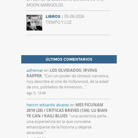
MOON MARIGOLDS
| 05-08-2026
LIBROS
TIEMPO Y LUZ
ÚLTIMOS COMENTARIOS
adhemar
en
LOS OLVIDADOS: IRVING
RAPPER
: “
Con un poder de síntesis narrativa,
nos describe el cine de hollywood, de la edad
de oro, poblados de inmensos…
”
Ago 5, 13:49
hector eduardo alvarez
en
MES FICUNAM
2016 (26) / CRÍTICAS BREVES (134): LU BIAN
YE CAN / KAILI BLUES
: “
una auténtica perla…
una experiencia en la que conviene
emanciparse de la historia y dejarse
atravesar.
”