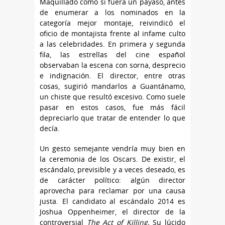
Maquillado como si fuera un payaso, antes
de enumerar a los nominados en la
categoría mejor montaje, reivindicó el
oficio de montajista frente al infame culto
a las celebridades. En primera y segunda
fila, las estrellas del cine español
observaban la escena con sorna, desprecio
e indignación. El director, entre otras
cosas, sugirió mandarlos a Guantánamo,
un chiste que resultó excesivo. Como suele
pasar en estos casos, fue más fácil
depreciarlo que tratar de entender lo que
decía.
Un gesto semejante vendría muy bien en
la ceremonia de los Oscars. De existir, el
escándalo, previsible y a veces deseado, es
de carácter político: algún director
aprovecha para reclamar por una causa
justa. El candidato al escándalo 2014 es
Joshua Oppenheimer, el director de la
controversial
The Act of Killing.
Su lúcido