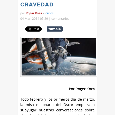
GRAVEDAD
por
Roger Koza
-
Varios
04 Mar, 2014 05:29 |
comentarios
Por Roger Koza
Todo febrero y los primeros día de marzo,
la misa millonaria del Oscar empieza a
subyugar nuestras conversaciones sobre