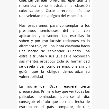
cine. Ley del eterno retorno, repetición tan
misteriosa como inevitable, la obsesión
colectiva por el Oscar parece ser más que
una veleidad de la lógica del espectáculo.
Nos preparamos para contemplar a los
presuntos semidioses del cine con
aplicación y devoción. Las estrellas lo
saben y por eso lucirán radiantes en la
alfombra roja, en una lenta caravana hacia
una noche de esplendor. Cuando una
estrella triunfa y sus iguales le reconocen
sus méritos artísticos toda su humanidad
se devela y ver cómo se emociona sin un
guión que la obligue democratiza su
vulnerabilidad.
La noche del Oscar requiere cierta
preparación. Primero hay que ver todas las
películas nominadas, ponerse al día,
conseguir el título que no tiene fecha de
estreno en el país, comparar, discutir,