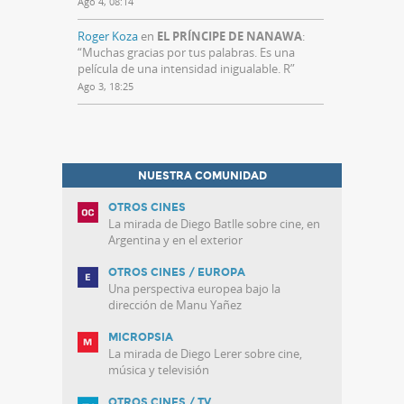
Ago 4, 08:14
Roger Koza
en
EL PRÍNCIPE DE NANAWA
:
“
Muchas gracias por tus palabras. Es una
película de una intensidad inigualable. R
”
Ago 3, 18:25
NUESTRA COMUNIDAD
OTROS CINES
La mirada de Diego Batlle sobre cine, en
Argentina y en el exterior
OTROS CINES / EUROPA
Una perspectiva europea bajo la
dirección de Manu Yañez
MICROPSIA
La mirada de Diego Lerer sobre cine,
música y televisión
OTROS CINES / TV