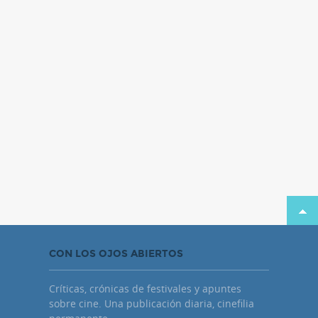
CON LOS OJOS ABIERTOS
Críticas, crónicas de festivales y apuntes
sobre cine. Una publicación diaria, cinefilia