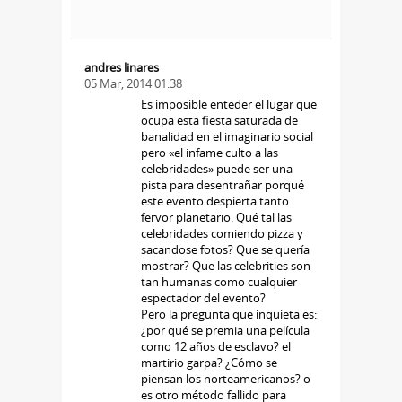
andres linares
05 Mar, 2014 01:38
Es imposible enteder el lugar que
ocupa esta fiesta saturada de
banalidad en el imaginario social
pero «el infame culto a las
celebridades» puede ser una
pista para desentrañar porqué
este evento despierta tanto
fervor planetario. Qué tal las
celebridades comiendo pizza y
sacandose fotos? Que se quería
mostrar? Que las celebrities son
tan humanas como cualquier
espectador del evento?
Pero la pregunta que inquieta es:
¿por qué se premia una película
como 12 años de esclavo? el
martirio garpa? ¿Cómo se
piensan los norteamericanos? o
es otro método fallido para