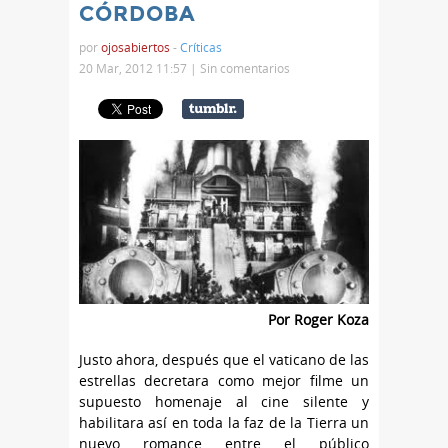
CÓRDOBA
por
ojosabiertos
-
Críticas
20 Mar, 2012 11:57 |
Sin comentarios
Por Roger Koza
Justo ahora, después que el vaticano de las
estrellas decretara como mejor filme un
supuesto homenaje al cine silente y
habilitara así en toda la faz de la Tierra un
nuevo romance entre el público