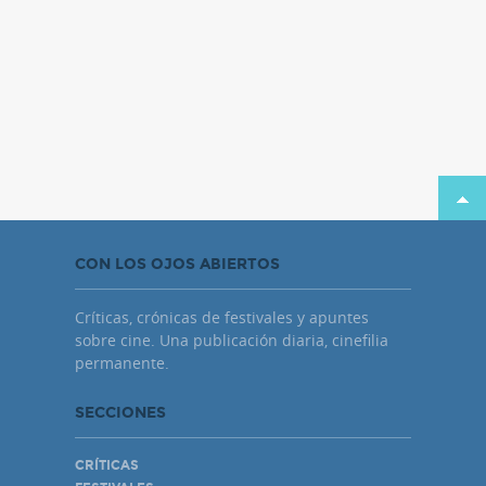
CON LOS OJOS ABIERTOS
Críticas, crónicas de festivales y apuntes
sobre cine. Una publicación diaria, cinefilia
permanente.
SECCIONES
CRÍTICAS