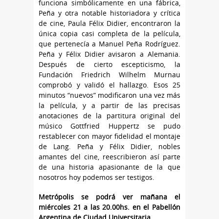
funciona simbólicamente en una fábrica,
Peña y otra notable historiadora y crítica
de cine, Paula Félix Didier, encontraron la
única copia casi completa de la película,
que pertenecía a Manuel Peña Rodríguez.
Peña y Félix Didier avisaron a Alemania.
Después de cierto escepticismo, la
Fundación Friedrich Wilhelm Murnau
comprobó y validó el hallazgo. Esos 25
minutos “nuevos” modificaron una vez más
la película, y a partir de las precisas
anotaciones de la partitura original del
músico Gottfried Huppertz se pudo
restablecer con mayor fidelidad el montaje
de Lang. Peña y Félix Didier, nobles
amantes del cine, reescribieron así parte
de una historia apasionante de la que
nosotros hoy podemos ser testigos.
Metrópolis se podrá ver mañana el
miércoles 21 a las 20.00hs. en el Pabellón
Argentina de Ciudad Universitaria.