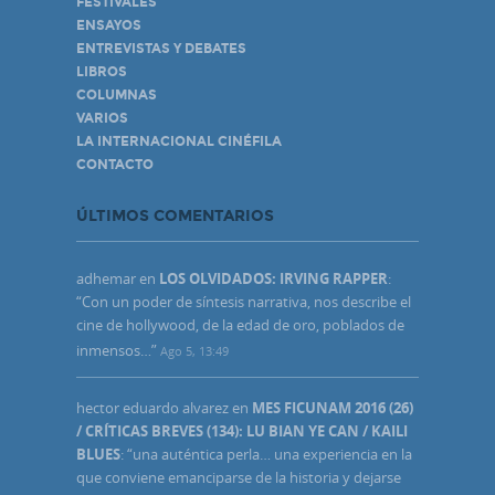
FESTIVALES
ENSAYOS
ENTREVISTAS Y DEBATES
LIBROS
COLUMNAS
VARIOS
LA INTERNACIONAL CINÉFILA
CONTACTO
ÚLTIMOS COMENTARIOS
adhemar
en
LOS OLVIDADOS: IRVING RAPPER
:
“
Con un poder de síntesis narrativa, nos describe el
cine de hollywood, de la edad de oro, poblados de
inmensos…
”
Ago 5, 13:49
hector eduardo alvarez
en
MES FICUNAM 2016 (26)
/ CRÍTICAS BREVES (134): LU BIAN YE CAN / KAILI
BLUES
: “
una auténtica perla… una experiencia en la
que conviene emanciparse de la historia y dejarse