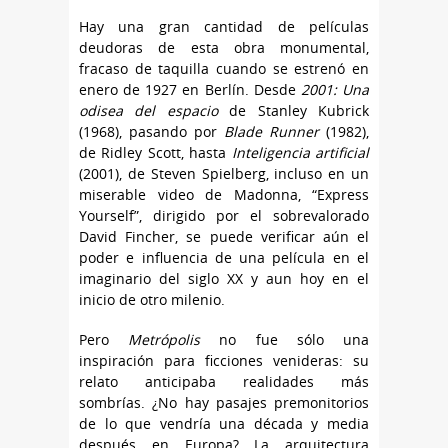
Hay una gran cantidad de películas
deudoras de esta obra monumental,
fracaso de taquilla cuando se estrenó en
enero de 1927 en Berlín. Desde
2001: Una
odisea del espacio
de Stanley Kubrick
(1968), pasando por
Blade Runner
(1982),
de Ridley Scott, hasta
Inteligencia artificial
(2001), de Steven Spielberg, incluso en un
miserable video de Madonna, “Express
Yourself”, dirigido por el sobrevalorado
David Fincher, se puede verificar aún el
poder e influencia de una película en el
imaginario del siglo XX y aun hoy en el
inicio de otro milenio.
Pero
Metrópolis
no fue sólo una
inspiración para ficciones venideras: su
relato anticipaba realidades más
sombrías. ¿No hay pasajes premonitorios
de lo que vendría una década y media
después en Europa? La arquitectura