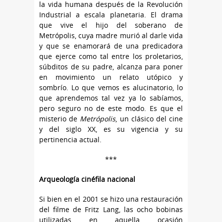
la vida humana después de la Revolución
Industrial a escala planetaria. El drama
que vive el hijo del soberano de
Metrópolis, cuya madre murió al darle vida
y que se enamorará de una predicadora
que ejerce como tal entre los proletarios,
súbditos de su padre, alcanza para poner
en movimiento un relato utópico y
sombrío. Lo que vemos es alucinatorio, lo
que aprendemos tal vez ya lo sabíamos,
pero seguro no de este modo. Es que el
misterio de
Metrópolis
, un clásico del cine
y del siglo XX, es su vigencia y su
pertinencia actual.
***
Arqueología cinéfila nacional
Si bien en el 2001 se hizo una restauración
del filme de Fritz Lang, las ocho bobinas
utilizadas en aquella ocasión