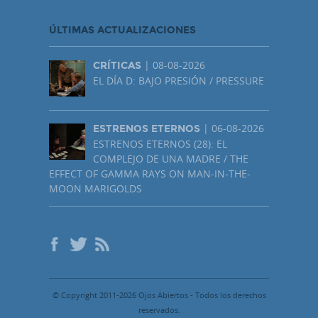
ÚLTIMAS ACTUALIZACIONES
| 08-08-2026
CRÍTICAS
EL DÍA D: BAJO PRESIÓN / PRESSURE
| 06-08-2026
ESTRENOS ETERNOS
ESTRENOS ETERNOS (28): EL
COMPLEJO DE UNA MADRE / THE
EFFECT OF GAMMA RAYS ON MAN-IN-THE-
MOON MARIGOLDS
© Copyright 2011-2026 Ojos Abiertos - Todos los derechos
reservados.