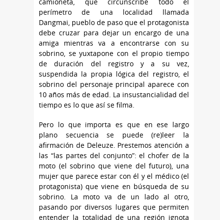
camioneta, que circunscribe todo el
perímetro de una localidad llamada
Dangmai, pueblo de paso que el protagonista
debe cruzar para dejar un encargo de una
amiga mientras va a encontrarse con su
sobrino, se yuxtapone con el propio tiempo
de duración del registro y a su vez,
suspendida la propia lógica del registro, el
sobrino del personaje principal aparece con
10 años más de edad. La insustancialidad del
tiempo es lo que así se filma.
Pero lo que importa es que en ese largo
plano secuencia se puede (re)leer la
afirmación de Deleuze. Prestemos atención a
las “las partes del conjunto”: el chofer de la
moto (el sobrino que viene del futuro), una
mujer que parece estar con él y el médico (el
protagonista) que viene en búsqueda de su
sobrino. La moto va de un lado al otro,
pasando por diversos lugares que permiten
entender la totalidad de una región ignota