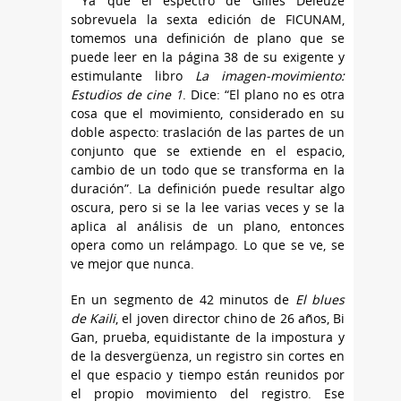
Ya que el espectro de Gilles Deleuze
sobrevuela la sexta edición de FICUNAM,
tomemos una definición de plano que se
puede leer en la página 38 de su exigente y
estimulante libro
La imagen-movimiento:
Estudios de cine 1
. Dice: “El plano no es otra
cosa que el movimiento, considerado en su
doble aspecto: traslación de las partes de un
conjunto que se extiende en el espacio,
cambio de un todo que se transforma en la
duración”. La definición puede resultar algo
oscura, pero si se la lee varias veces y se la
aplica al análisis de un plano, entonces
opera como un relámpago. Lo que se ve, se
ve mejor que nunca.
En un segmento de 42 minutos de
El blues
de Kaili
, el joven director chino de 26 años, Bi
Gan, prueba, equidistante de la impostura y
de la desvergüenza, un registro sin cortes en
el que espacio y tiempo están reunidos por
el propio movimiento del registro. Ese