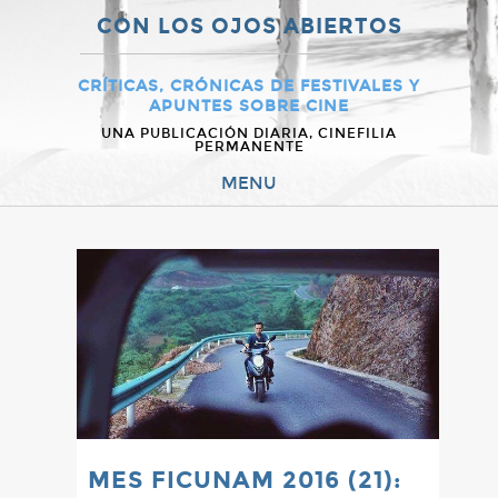
CON LOS OJOS ABIERTOS
CRÍTICAS, CRÓNICAS DE FESTIVALES Y
APUNTES SOBRE CINE
UNA PUBLICACIÓN DIARIA, CINEFILIA
PERMANENTE
MENU
MES FICUNAM 2016 (21):