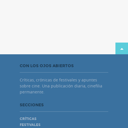
CON LOS OJOS ABIERTOS
Críticas, crónicas de festivales y apuntes
sobre cine. Una publicación diaria, cinefilia
permanente.
SECCIONES
CRÍTICAS
FESTIVALES