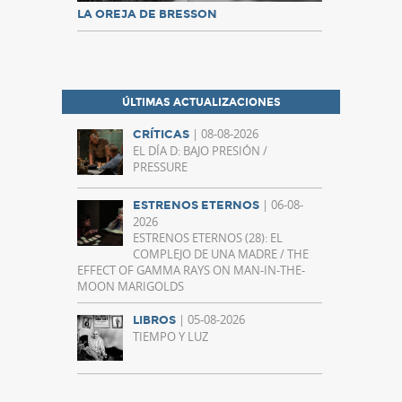
LA OREJA DE BRESSON
ÚLTIMAS ACTUALIZACIONES
| 08-08-2026
CRÍTICAS
EL DÍA D: BAJO PRESIÓN /
PRESSURE
| 06-08-
ESTRENOS ETERNOS
2026
ESTRENOS ETERNOS (28): EL
COMPLEJO DE UNA MADRE / THE
EFFECT OF GAMMA RAYS ON MAN-IN-THE-
MOON MARIGOLDS
| 05-08-2026
LIBROS
TIEMPO Y LUZ