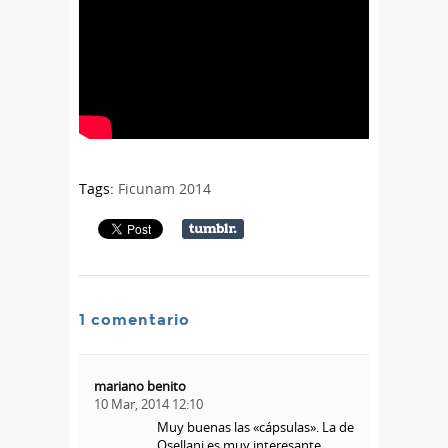
Tags:
Ficunam 2014
1 comentario
mariano benito
10 Mar, 2014 12:10
Muy buenas las «cápsulas». La de
Osellani es muy interesante,