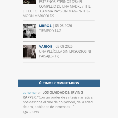
ESTRENOS ETERNOS (28): EL
COMPLEJO DE UNA MADRE / THE
EFFECT OF GAMMA RAYS ON MAN-IN-THE-
MOON MARIGOLDS
| 05-08-2026
LIBROS
TIEMPO Y LUZ
| 03-08-2026
VARIOS
UNA PELÍCULA SIN EPISODIOS NI
PAISAJES (17)
ÚLTIMOS COMENTARIOS
adhemar
en
LOS OLVIDADOS: IRVING
RAPPER
: “
Con un poder de síntesis narrativa,
nos describe el cine de hollywood, de la edad
de oro, poblados de inmensos…
”
Ago 5, 13:49