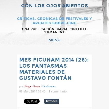
CON LOS OJOS ABIERTOS
CRÍTICAS, CRÓNICAS DE FESTIVALES Y
APUNTES SOBRE CINE
UNA PUBLICACIÓN DIARIA, CINEFILIA
PERMANENTE
MENU
MES FICUNAM 2014 (26):
LOS FANTASMAS
MATERIALES DE
GUSTAVO FONTÁN
por
Roger Koza
-
Festivales
08 Mar, 2014 08:40 |
1 comentario