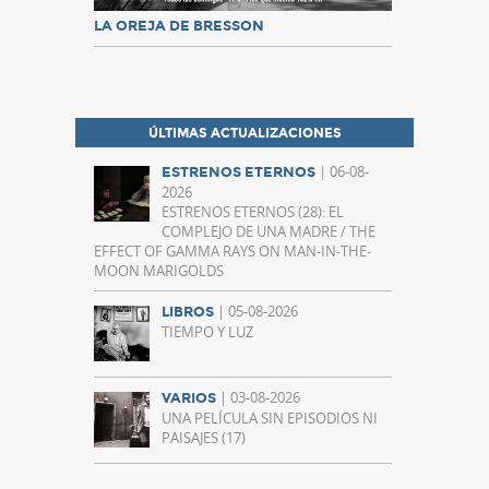
LA OREJA DE BRESSON
ÚLTIMAS ACTUALIZACIONES
| 06-08-
ESTRENOS ETERNOS
2026
ESTRENOS ETERNOS (28): EL
COMPLEJO DE UNA MADRE / THE
EFFECT OF GAMMA RAYS ON MAN-IN-THE-
MOON MARIGOLDS
| 05-08-2026
LIBROS
TIEMPO Y LUZ
| 03-08-2026
VARIOS
UNA PELÍCULA SIN EPISODIOS NI
PAISAJES (17)