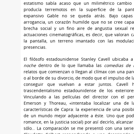
estatismo sabía acaso que un milimétrico cambio 
producía terremotos en la superficie de la pant
expansivo Gable no se queda atrás. Bajo capa
arrogancia, un corazón humilde que no se cree capaz
brecha social y un fino aire de angustia sexual r
actuaciones cinematográficas, es decir, que valoran 
la pantalla, un terreno imantado con las modulac
presencias.
El filósofo estadounidense Stanley Cavell ubicaba 
noche
dentro de lo que llamaba las
comedias de 
relatos que comienzan o llegan al clímax con una par
o al borde de su divorcio, de modo que el impulso de l
conseguir que vuelvan a estar juntos. Cavell 
trascendentalismo estadounidense de los exterior
Vinculando a las películas del director con el p
Emerson y Thoreau, «intentaba localizar una de l
características de Capra: la experiencia de una posibi
de un mundo mejor adyacente a éste. Uno que podr
romance, en la justicia social) por así decirlo, alcanzar 
sólo… La comparación se me presentó con una seri