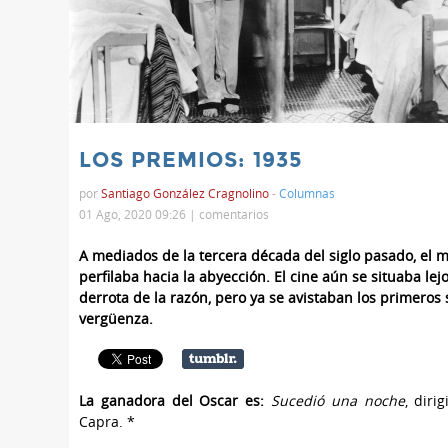
LOS PREMIOS: 1935
por
Santiago González Cragnolino
-
Columnas
01 Ago, 2020 09:26 |
comentarios
A mediados de la tercera década del siglo pasado, el 
perfilaba hacia la abyección. El cine aún se situaba lejo
derrota de la razón, pero ya se avistaban los primeros
vergüenza.
La ganadora del Oscar es:
Sucedió una noche
, diri
Capra. *