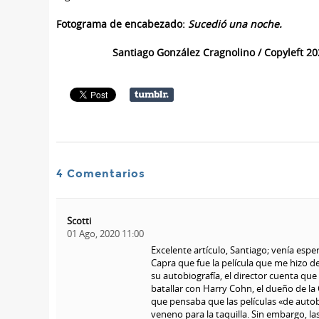
Fotograma de encabezado:
Sucedió una noche.
Santiago González Cragnolino / Copyleft 20
4 Comentarios
Scotti
01 Ago, 2020 11:00
Excelente artículo, Santiago; venía espe
Capra que fue la película que me hizo de
su autobiografía, el director cuenta que
batallar con Harry Cohn, el dueño de la
que pensaba que las películas «de auto
veneno para la taquilla. Sin embargo, la