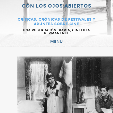
CON LOS OJOS ABIERTOS
CRÍTICAS, CRÓNICAS DE FESTIVALES Y
APUNTES SOBRE CINE
UNA PUBLICACIÓN DIARIA, CINEFILIA
PERMANENTE
MENU