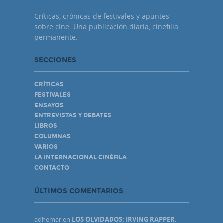
Críticas, crónicas de festivales y apuntes
sobre cine. Una publicación diaria, cinefilia
permanente.
SECCIONES
CRÍTICAS
FESTIVALES
ENSAYOS
ENTREVISTAS Y DEBATES
LIBROS
COLUMNAS
VARIOS
LA INTERNACIONAL CINÉFILA
CONTACTO
ÚLTIMOS COMENTARIOS
adhemar
en
LOS OLVIDADOS: IRVING RAPPER
: