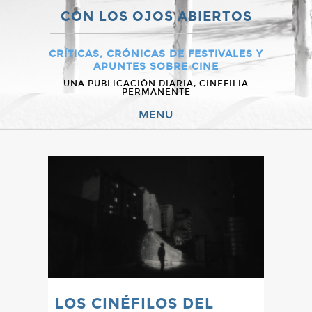
CON LOS OJOS ABIERTOS
CRÍTICAS, CRÓNICAS DE FESTIVALES Y
APUNTES SOBRE CINE
UNA PUBLICACIÓN DIARIA, CINEFILIA
PERMANENTE
MENU
LOS CINÉFILOS DEL