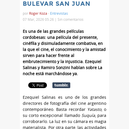
BULEVAR SAN JUAN
por
Roger Koza
-
Entrevistas
07 Mar, 2026 05:26 |
Sin comentarios
Es una de las grandes películas
cordobesas: una película del presente,
cinéfila y disimuladamente combativa, en
la que el cine, el conocimiento y la amistad
sirven para hacer frente al
embrutecimiento y la injusticia. Ezequiel
Salinas y Ramiro Sonzini hablan sobre La
noche está marchándose ya.
Ezequiel Salinas es uno de los grandes
directores de fotografía del cine argentino
contemporáneo. Basta recordar
Yatasto
, o
su corto excepcional llamado
Suquía
, para
corroborarlo. La luz en su cámara es magia
materialista. Por otra parte, las actividades