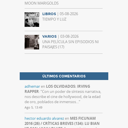
MOON MARIGOLDS
| 05-08-2026
LIBROS
TIEMPO Y LUZ
| 03-08-2026
VARIOS
UNA PELÍCULA SIN EPISODIOS NI
PAISAJES (17)
ÚLTIMOS COMENTARIOS
adhemar
en
LOS OLVIDADOS: IRVING
RAPPER
: “
Con un poder de síntesis narrativa,
nos describe el cine de hollywood, de la edad
de oro, poblados de inmensos…
”
Ago 5, 13:49
hector eduardo alvarez
en
MES FICUNAM
2016 (26) / CRÍTICAS BREVES (134): LU BIAN