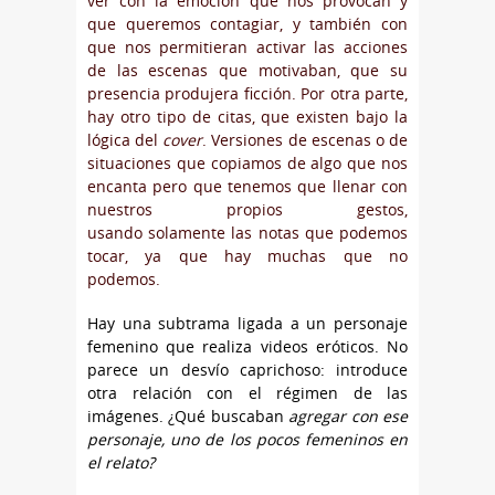
ver con la emoción que nos provocan y
que queremos contagiar, y también con
que nos permitieran activar las acciones
de las escenas que motivaban, que su
presencia produjera ficción. Por otra parte,
hay otro tipo de citas, que existen bajo la
lógica del
cover
. Versiones de escenas o de
situaciones que copiamos de algo que nos
encanta pero que tenemos que llenar con
nuestros propios gestos,
usando solamente las notas que podemos
tocar, ya que hay muchas que no
podemos.
Hay una subtrama ligada a un personaje
femenino que realiza videos eróticos. No
parece un desvío caprichoso: introduce
otra relación con el régimen de las
imágenes. ¿Qué buscaban
agregar con ese
personaje, uno de los pocos femeninos en
el relato?