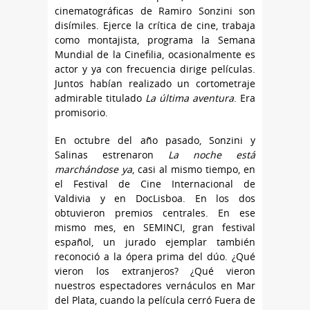
cinematográficas de Ramiro Sonzini son
disímiles. Ejerce la crítica de cine, trabaja
como montajista, programa la Semana
Mundial de la Cinefilia, ocasionalmente es
actor y ya con frecuencia dirige películas.
Juntos habían realizado un cortometraje
admirable titulado
La última aventura
. Era
promisorio.
En octubre del año pasado, Sonzini y
Salinas estrenaron
La noche está
marchándose ya
, casi al mismo tiempo, en
el Festival de Cine Internacional de
Valdivia y en DocLisboa. En los dos
obtuvieron premios centrales. En ese
mismo mes, en SEMINCI, gran festival
español, un jurado ejemplar también
reconoció a la ópera prima del dúo. ¿Qué
vieron los extranjeros? ¿Qué vieron
nuestros espectadores vernáculos en Mar
del Plata, cuando la película cerró Fuera de