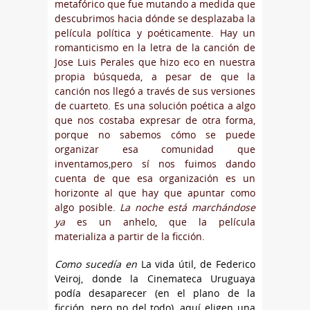
metafórico que fue mutando a medida que
descubrimos hacia dónde se desplazaba la
película política y poéticamente. Hay un
romanticismo en la letra de la canción de
Jose Luis Perales que hizo eco en nuestra
propia búsqueda, a pesar de que la
canción nos llegó a través de sus versiones
de cuarteto. Es una solución poética a algo
que nos costaba expresar de otra forma,
porque no sabemos cómo se puede
organizar esa comunidad que
inventamos,pero sí nos fuimos dando
cuenta de que esa organización es un
horizonte al que hay que apuntar como
algo posible.
La noche está marchándose
ya
es un anhelo, que la película
materializa a partir de la ficción.
Como sucedía en
La vida útil, de Federico
Veiroj, donde la Cinemateca Uruguaya
podía desaparecer (en el plano de la
ficción, pero no del todo), aquí eligen una