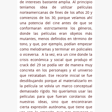
de intereses bastante amplia. Al principio
teníamos idea de utilizar películas
norteamericanas de fines de los años 20 y
comienzos de los 30, porque veíamos ahí
una potencia del cine antes de que se
conformaran estrictamente los géneros,
donde las películas eran objetos más
mutantes, menos definidos en término de
tono, y que, por ejemplo, podían empezar
como melodramas y terminar en policiales
o viceversa. A la vez, era un cine donde la
crisis económica y social que produjo el
crack del 29 se podía ver de manera muy
concreta en los personajes y el universo
que retrataban. Ese recorte inicial se fue
desdibujando porque al materializarlo en
la película se volvía un marco conceptual
demasiado rígido. No queríamos usar las
películas para que fueran corolarios de
nuestras ideas, sino que encontraran
cierta expresión autónoma, que tiene que