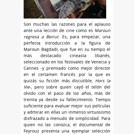
Son muchas las razones para el aplauso
ante una lección de cine como es
Maroun
regresa a Beirut
. Es, para empezar, una
perfecta introducción a la figura de
Maroun Bagdadi, que fue en su tiempo el
más destacado cineasta libanés,
seleccionado en los festivales de Venecia y
Cannes -y premiado como mejor director
en el certamen francés por la que es
quizás su ficción más discutible,
Hors la
Vie
-, pero sobre quien cayó el telón del
olvido con el paso de los años, más de
treinta ya desde su fallecimiento. Tiempo
suficiente para evaluar mejor sus películas
y admirar en ellas un inmenso virtuosismo
disfrazado a menudo de simplicidad. Para
quien no las conozca, el documental de
Feyrouz presenta una ejemplar selección