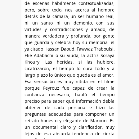
de escenas hábilmente contextualizadas,
pero, sobre todo, nos acerca al hombre
detrás de la cámara, un ser humano real,
ni un santo ni un demonio, con sus
virtudes y contradicciones y amado, de
manera verdadera y profunda, por gente
que guarda y celebra hoy su memoria: el
ya citado Hassan Daoud, Fawwaz Traboulsi,
Elie Adabachi o su viuda, la actriz Soraya
Khoury. Las heridas, si las hubiere,
cicatrizaron; el tiempo lo cura todo y a
largo plazo lo único que queda es el amor.
Esa sensación es muy nítida en el filme
porque Feyrouz fue capaz de crear la
confianza necesaria, habló el tiempo
preciso para saber qué información debía
obtener de cada persona e hizo las
preguntas adecuadas para componer un
retrato honesto y elegante de Maroun. Es
un documental claro y clarificador, muy
lejos de esa absurda tendencia de cierta