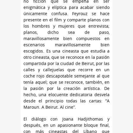
no ficción que se empeña en ser
enigmática y elíptica para acabar siendo
únicamente confusa. Feyrouz se hace
presente en el film y comparte planos con
los hombres y mujeres que entrevista;
planos, dicho sea de paso,
maravillosamente bien compuestos en
escenarios maravillosamente bien
escogidos. Es una cineasta que estudia a
otro cineasta, que se reconoce en la pasión
compartida por la ciudad de Beirut, por las
calles y callejuelas que recorre en un
coche rojo descapotable semejante al que
tenía aquel; que se reconoce, también, en
la pasión por la creación artística. De
hecho, una elocuente dedicatoria desvela
desde el principio todas las cartas: “A
Maroun. A Beirut. Al cine”.
El diálogo con Joana Hadjithomas y
después, en un apasionante bloque final,
con más cineastas del Líbano que