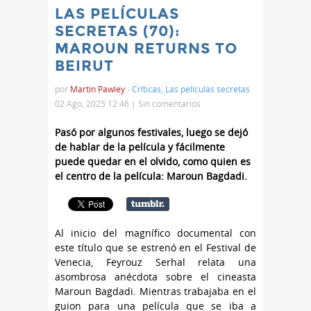
LAS PELÍCULAS
SECRETAS (70):
MAROUN RETURNS TO
BEIRUT
por
Martin Pawley
-
Críticas
,
Las películas secretas
02 Ago, 2025 12:46 |
Sin comentarios
Pasó por algunos festivales, luego se dejó
de hablar de la película y fácilmente
puede quedar en el olvido, como quien es
el centro de la película: Maroun Bagdadi.
Al inicio del magnífico documental con
este título que se estrenó en el Festival de
Venecia, Feyrouz Serhal relata una
asombrosa anécdota sobre el cineasta
Maroun Bagdadi. Mientras trabajaba en el
guion para una película que se iba a