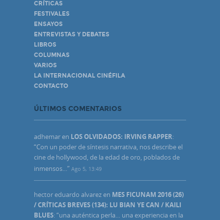
CRÍTICAS
FESTIVALES
ENSAYOS
ENTREVISTAS Y DEBATES
LIBROS
COLUMNAS
VARIOS
LA INTERNACIONAL CINÉFILA
CONTACTO
ÚLTIMOS COMENTARIOS
adhemar
en
LOS OLVIDADOS: IRVING RAPPER
:
“
Con un poder de síntesis narrativa, nos describe el
cine de hollywood, de la edad de oro, poblados de
inmensos…
”
Ago 5, 13:49
hector eduardo alvarez
en
MES FICUNAM 2016 (26)
/ CRÍTICAS BREVES (134): LU BIAN YE CAN / KAILI
BLUES
: “
una auténtica perla… una experiencia en la