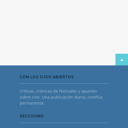
CON LOS OJOS ABIERTOS
Críticas, crónicas de festivales y apuntes
sobre cine. Una publicación diaria, cinefilia
permanente.
SECCIONES