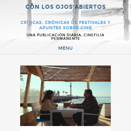
CON LOS OJOS ABIERTOS
CRÍTICAS, CRÓNICAS DE FESTIVALES Y
APUNTES SOBRE CINE
UNA PUBLICACIÓN DIARIA, CINEFILIA
PERMANENTE
MENU