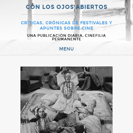
CON LOS OJOS ABIERTOS
CRÍTICAS, CRÓNICAS DE FESTIVALES Y
APUNTES SOBRE CINE
UNA PUBLICACIÓN DIARIA, CINEFILIA
PERMANENTE
MENU