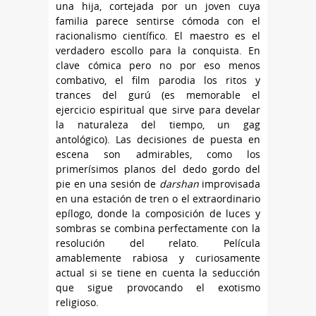
una hija, cortejada por un joven cuya
familia parece sentirse cómoda con el
racionalismo científico. El maestro es el
verdadero escollo para la conquista. En
clave cómica pero no por eso menos
combativo, el film parodia los ritos y
trances del gurú (es memorable el
ejercicio espiritual que sirve para develar
la naturaleza del tiempo, un gag
antológico). Las decisiones de puesta en
escena son admirables, como los
primerísimos planos del dedo gordo del
pie en una sesión de
darshan
improvisada
en una estación de tren o el extraordinario
epílogo, donde la composición de luces y
sombras se combina perfectamente con la
resolución del relato. Película
amablemente rabiosa y curiosamente
actual si se tiene en cuenta la seducción
que sigue provocando el exotismo
religioso.