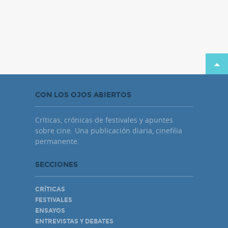
CON LOS OJOS ABIERTOS
Críticas, crónicas de festivales y apuntes
sobre cine. Una publicación diaria, cinefilia
permanente.
SECCIONES
CRÍTICAS
FESTIVALES
ENSAYOS
ENTREVISTAS Y DEBATES