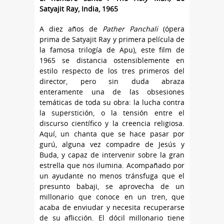
Satyajit Ray, India, 1965
A diez años de
Pather Panchali
(ópera
prima de Satyajit Ray y primera película de
la famosa trilogía de Apu), este film de
1965 se distancia ostensiblemente en
estilo respecto de los tres primeros del
director, pero sin duda abraza
enteramente una de las obsesiones
temáticas de toda su obra: la lucha contra
la superstición, o la tensión entre el
discurso científico y la creencia religiosa.
Aquí, un chanta que se hace pasar por
gurú, alguna vez compadre de Jesús y
Buda, y capaz de intervenir sobre la gran
estrella que nos ilumina. Acompañado por
un ayudante no menos tránsfuga que el
presunto babaji, se aprovecha de un
millonario que conoce en un tren, que
acaba de enviudar y necesita recuperarse
de su aflicción. El dócil millonario tiene