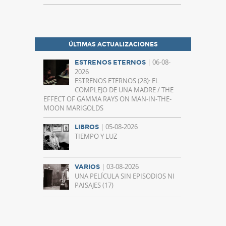
ÚLTIMAS ACTUALIZACIONES
| 06-08-
ESTRENOS ETERNOS
2026
ESTRENOS ETERNOS (28): EL
COMPLEJO DE UNA MADRE / THE
EFFECT OF GAMMA RAYS ON MAN-IN-THE-
MOON MARIGOLDS
| 05-08-2026
LIBROS
TIEMPO Y LUZ
| 03-08-2026
VARIOS
UNA PELÍCULA SIN EPISODIOS NI
PAISAJES (17)