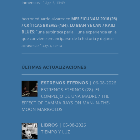
inmensos…
”
Ago 5, 13:49
hector eduardo alvarez
en
MES FICUNAM 2016 (26)
/ CRÍTICAS BREVES (134): LU BIAN YE CAN / KAILI
BLUES
: “
una auténtica perla… una experiencia en la
que conviene emanciparse de la historia y dejarse
atravesar.
”
Ago 4, 08:14
ÚLTIMAS ACTUALIZACIONES
| 06-08-2026
ESTRENOS ETERNOS
ESTRENOS ETERNOS (28): EL
COMPLEJO DE UNA MADRE / THE
EFFECT OF GAMMA RAYS ON MAN-IN-THE-
MOON MARIGOLDS
| 05-08-2026
LIBROS
TIEMPO Y LUZ