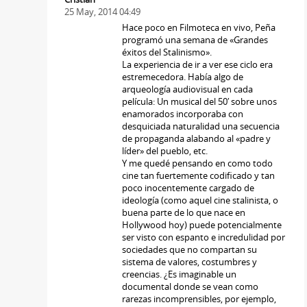
25 May, 2014 04:49
Hace poco en Filmoteca en vivo, Peña
programó una semana de «Grandes
éxitos del Stalinismo».
La experiencia de ir a ver ese ciclo era
estremecedora. Había algo de
arqueología audiovisual en cada
película: Un musical del 50′ sobre unos
enamorados incorporaba con
desquiciada naturalidad una secuencia
de propaganda alabando al «padre y
líder» del pueblo, etc.
Y me quedé pensando en como todo
cine tan fuertemente codificado y tan
poco inocentemente cargado de
ideología (como aquel cine stalinista, o
buena parte de lo que nace en
Hollywood hoy) puede potencialmente
ser visto con espanto e incredulidad por
sociedades que no compartan su
sistema de valores, costumbres y
creencias. ¿Es imaginable un
documental donde se vean como
rarezas incomprensibles, por ejemplo,