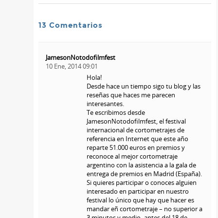
13 Comentarios
JamesonNotodofilmfest
10 Ene, 2014 09:01
Hola!
Desde hace un tiempo sigo tu blog y las
reseñas que haces me parecen
interesantes.
Te escribimos desde
JamesonNotodofilmfest, el festival
internacional de cortometrajes de
referencia en Internet que este año
reparte 51.000 euros en premios y
reconoce al mejor cortometraje
argentino con la asistencia a la gala de
entrega de premios en Madrid (España).
Si quieres participar o conoces alguien
interesado en participar en nuestro
festival lo único que hay que hacer es
mandar eñ cortometraje – no superior a
3 minutos y medio- antes del 18 de