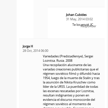
Johan Cubides
31 May, 2014 03:02
Te los envié. JC
Responder
Jorge H
28 Oct, 2014 06:00
Variedades (Predstadleniye), Sergei
Loznitsa. Rusia. 2008
Una recopilación alucinante de las
variadas creaciones publicitarias que el
régimen soviético filmó y difundió hacia
1954, luego de la muerte de Stalin y tras
la asunción de Nikita Kruschev como
líder de la URSS. La puerilidad de todas
las escenas rescatadas por Loznitsa,
resultan indignantes y ponen en
evidencia el discurso monocorde del
régimen soviético al momento de