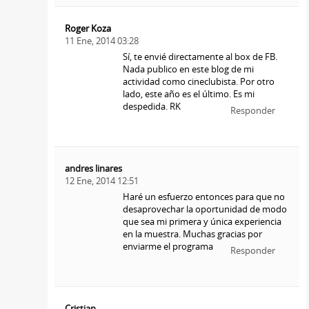
Roger Koza
11 Ene, 2014 03:28
Sí, te envié directamente al box de FB.
Nada publico en este blog de mi
actividad como cineclubista. Por otro
lado, este año es el último. Es mi
despedida. RK
Responder
andres linares
12 Ene, 2014 12:51
Haré un esfuerzo entonces para que no
desaprovechar la oportunidad de modo
que sea mi primera y única experiencia
en la muestra. Muchas gracias por
enviarme el programa
Responder
Cristian