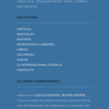
sobre cine. Una publicación diaria, cinefilia
permanente.
SECCIONES
CRÍTICAS
FESTIVALES
ENSAYOS
ENTREVISTAS Y DEBATES
LIBROS
COLUMNAS
VARIOS
LA INTERNACIONAL CINÉFILA
CONTACTO
ÚLTIMOS COMENTARIOS
adhemar
en
LOS OLVIDADOS: IRVING RAPPER
:
“
Con un poder de síntesis narrativa, nos describe el
cine de hollywood, de la edad de oro, poblados de