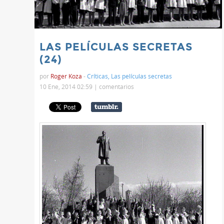
LAS PELÍCULAS SECRETAS
(24)
por
Roger Koza
-
Críticas
,
Las películas secretas
10 Ene, 2014 02:59 |
comentarios