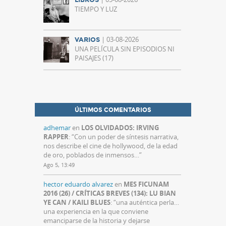
LIBROS
TIEMPO Y LUZ
| 03-08-2026
VARIOS
UNA PELÍCULA SIN EPISODIOS NI
PAISAJES (17)
ÚLTIMOS COMENTARIOS
adhemar
en
LOS OLVIDADOS: IRVING
RAPPER
: “
Con un poder de síntesis narrativa,
nos describe el cine de hollywood, de la edad
de oro, poblados de inmensos…
”
Ago 5, 13:49
hector eduardo alvarez
en
MES FICUNAM
2016 (26) / CRÍTICAS BREVES (134): LU BIAN
YE CAN / KAILI BLUES
: “
una auténtica perla…
una experiencia en la que conviene
emanciparse de la historia y dejarse