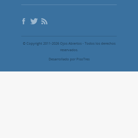
© Copyright 2011-2026 Ojos Abiertos - Todos los derechos
reservados.
Desarrollado por PisoTres