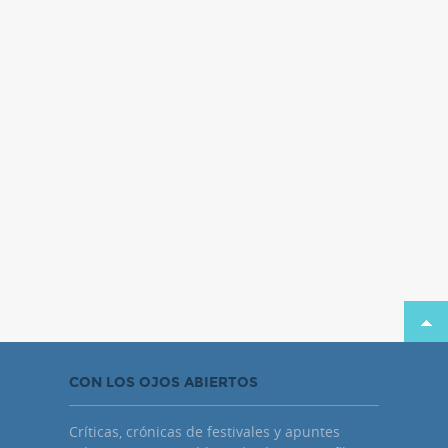
CON LOS OJOS ABIERTOS
Críticas, crónicas de festivales y apuntes