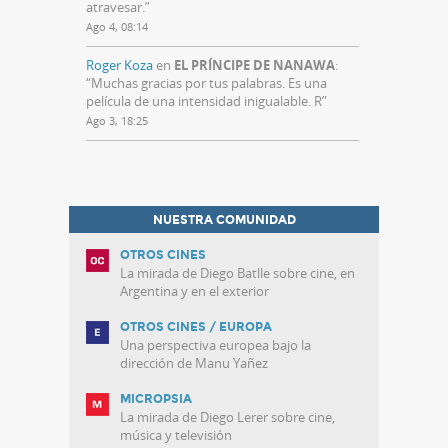
atravesar.
”
Ago 4, 08:14
Roger Koza
en
EL PRÍNCIPE DE NANAWA
:
“
Muchas gracias por tus palabras. Es una
película de una intensidad inigualable. R
”
Ago 3, 18:25
NUESTRA COMUNIDAD
OTROS CINES
La mirada de Diego Batlle sobre cine, en
Argentina y en el exterior
OTROS CINES / EUROPA
Una perspectiva europea bajo la
dirección de Manu Yañez
MICROPSIA
La mirada de Diego Lerer sobre cine,
música y televisión