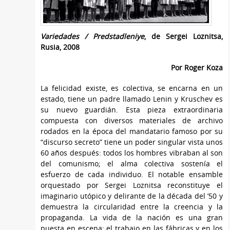
Variedades / Predstadleniye
, de Sergei Loznitsa,
Rusia, 2008
Por Roger Koza
La felicidad existe, es colectiva, se encarna en un
estado, tiene un padre llamado Lenin y Kruschev es
su nuevo guardián. Esta pieza extraordinaria
compuesta con diversos materiales de archivo
rodados en la época del mandatario famoso por su
“discurso secreto” tiene un poder singular vista unos
60 años después: todos los hombres vibraban al son
del comunismo; el alma colectiva sostenía el
esfuerzo de cada individuo. El notable ensamble
orquestado por Sergei Loznitsa reconstituye el
imaginario utópico y delirante de la década del ’50 y
demuestra la circularidad entre la creencia y la
propaganda. La vida de la nación es una gran
puesta en escena: el trabajo en las fábricas y en los