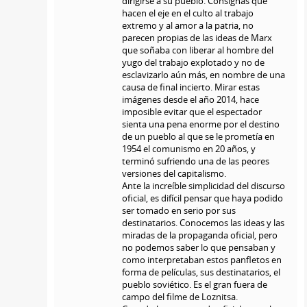
dirigirse a su pueblo. Consignas que
hacen el eje en el culto al trabajo
extremo y al amor a la patria, no
parecen propias de las ideas de Marx
que soñaba con liberar al hombre del
yugo del trabajo explotado y no de
esclavizarlo aún más, en nombre de una
causa de final incierto. Mirar estas
imágenes desde el año 2014, hace
imposible evitar que el espectador
sienta una pena enorme por el destino
de un pueblo al que se le prometía en
1954 el comunismo en 20 años, y
terminó sufriendo una de las peores
versiones del capitalismo.
Ante la increíble simplicidad del discurso
oficial, es difícil pensar que haya podido
ser tomado en serio por sus
destinatarios. Conocemos las ideas y las
miradas de la propaganda oficial, pero
no podemos saber lo que pensaban y
como interpretaban estos panfletos en
forma de películas, sus destinatarios, el
pueblo soviético. Es el gran fuera de
campo del filme de Loznitsa.