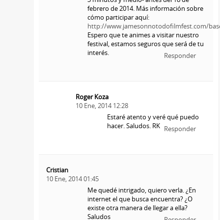
febrero de 2014. Más información sobre
cómo participar aquí:
http://www.jamesonnotodofilmfest.com/bas
Espero que te animes a visitar nuestro
festival, estamos seguros que será de tu
interés.
Responder
Roger Koza
10 Ene, 2014 12:28
Estaré atento y veré qué puedo
hacer. Saludos. RK
Responder
Cristian
10 Ene, 2014 01:45
Me quedé intrigado, quiero verla. ¿En
internet el que busca encuentra? ¿O
existe otra manera de llegar a ella?
Saludos
Responder