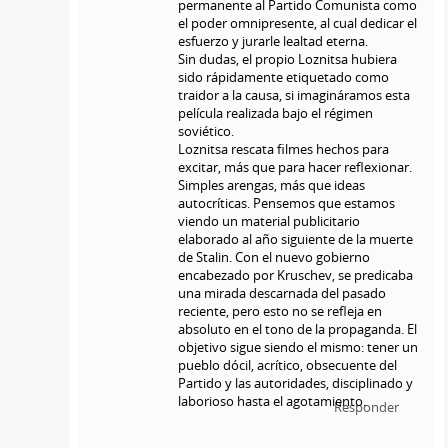
permanente al Partido Comunista como
el poder omnipresente, al cual dedicar el
esfuerzo y jurarle lealtad eterna.
Sin dudas, el propio Loznitsa hubiera
sido rápidamente etiquetado como
traidor a la causa, si imagináramos esta
película realizada bajo el régimen
soviético.
Loznitsa rescata filmes hechos para
excitar, más que para hacer reflexionar.
Simples arengas, más que ideas
autocríticas. Pensemos que estamos
viendo un material publicitario
elaborado al año siguiente de la muerte
de Stalin. Con el nuevo gobierno
encabezado por Kruschev, se predicaba
una mirada descarnada del pasado
reciente, pero esto no se refleja en
absoluto en el tono de la propaganda. El
objetivo sigue siendo el mismo: tener un
pueblo dócil, acrítico, obsecuente del
Partido y las autoridades, disciplinado y
laborioso hasta el agotamiento.
Responder