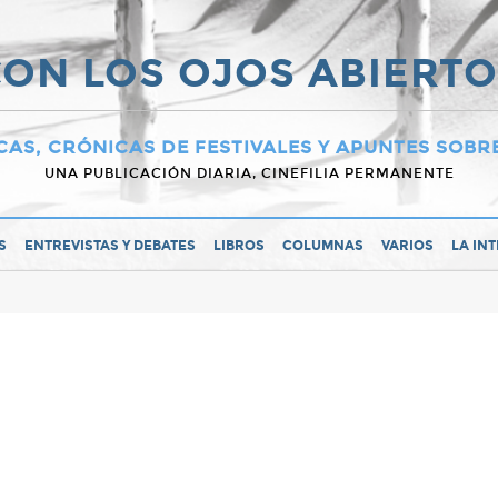
ON LOS OJOS ABIERT
CAS, CRÓNICAS DE FESTIVALES Y APUNTES SOBR
UNA PUBLICACIÓN DIARIA, CINEFILIA PERMANENTE
S
ENTREVISTAS Y DEBATES
LIBROS
COLUMNAS
VARIOS
LA IN