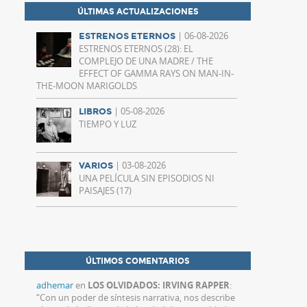
ÚLTIMAS ACTUALIZACIONES
| 06-08-2026
ESTRENOS ETERNOS
ESTRENOS ETERNOS (28): EL
COMPLEJO DE UNA MADRE / THE
EFFECT OF GAMMA RAYS ON MAN-IN-
THE-MOON MARIGOLDS
| 05-08-2026
LIBROS
TIEMPO Y LUZ
| 03-08-2026
VARIOS
UNA PELÍCULA SIN EPISODIOS NI
PAISAJES (17)
ÚLTIMOS COMENTARIOS
adhemar
en
LOS OLVIDADOS: IRVING RAPPER
:
“
Con un poder de síntesis narrativa, nos describe