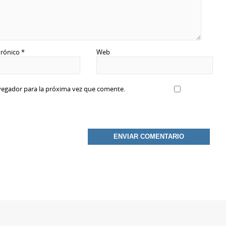
trónico
*
Web
vegador para la próxima vez que comente.