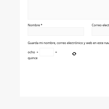
Nombre
*
Correo elec
Guarda mi nombre, correo electrónico y web en este na
ocho
+
=
quince