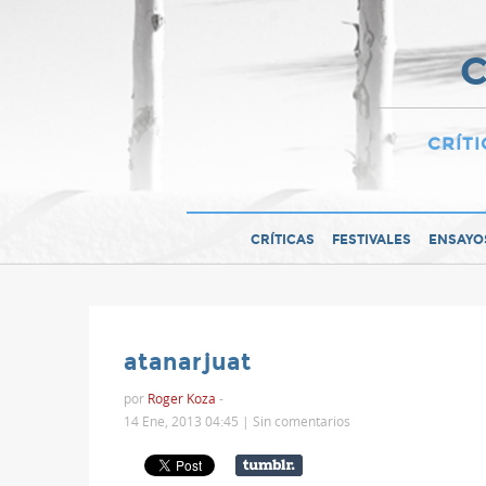
C
CRÍTI
CRÍTICAS
FESTIVALES
ENSAYO
atanarjuat
por
Roger Koza
-
14 Ene, 2013 04:45 |
Sin comentarios