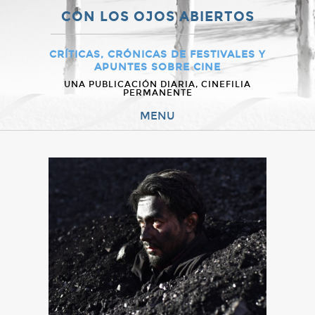
CON LOS OJOS ABIERTOS
CRÍTICAS, CRÓNICAS DE FESTIVALES Y
APUNTES SOBRE CINE
UNA PUBLICACIÓN DIARIA, CINEFILIA
PERMANENTE
MENU