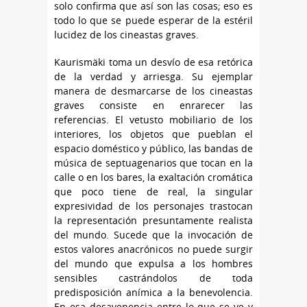
solo confirma que así son las cosas; eso es
todo lo que se puede esperar de la estéril
lucidez de los cineastas graves.
Kaurismäki toma un desvío de esa retórica
de la verdad y arriesga. Su ejemplar
manera de desmarcarse de los cineastas
graves consiste en enrarecer las
referencias. El vetusto mobiliario de los
interiores, los objetos que pueblan el
espacio doméstico y público, las bandas de
música de septuagenarios que tocan en la
calle o en los bares, la exaltación cromática
que poco tiene de real, la singular
expresividad de los personajes trastocan
la representación presuntamente realista
del mundo. Sucede que la invocación de
estos valores anacrónicos no puede surgir
del mundo que expulsa a los hombres
sensibles castrándolos de toda
predisposición anímica a la benevolencia.
En esa desavenencia entre lo que se ve y