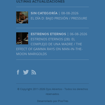
ÚLTIMAS ACTUALIZACIONES
| 08-08-2026
SIN CATEGORÍA
EL DÍA D: BAJO PRESIÓN / PRESSURE
| 06-08-2026
ESTRENOS ETERNOS
ESTRENOS ETERNOS (28): EL
COMPLEJO DE UNA MADRE / THE
EFFECT OF GAMMA RAYS ON MAN-IN-THE-
MOON MARIGOLDS
© Copyright 2011-2026 Ojos Abiertos - Todos los derechos
reservados.
Desarrollado por PisoTres