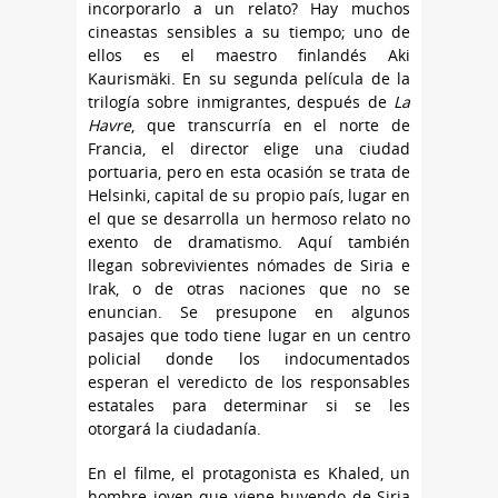
incorporarlo a un relato? Hay muchos
cineastas sensibles a su tiempo; uno de
ellos es el maestro finlandés Aki
Kaurismäki. En su segunda película de la
trilogía sobre inmigrantes, después de
La
Havre
, que transcurría en el norte de
Francia, el director elige una ciudad
portuaria, pero en esta ocasión se trata de
Helsinki, capital de su propio país, lugar en
el que se desarrolla un hermoso relato no
exento de dramatismo. Aquí también
llegan sobrevivientes nómades de Siria e
Irak, o de otras naciones que no se
enuncian. Se presupone en algunos
pasajes que todo tiene lugar en un centro
policial donde los indocumentados
esperan el veredicto de los responsables
estatales para determinar si se les
otorgará la ciudadanía.
En el filme, el protagonista es Khaled, un
hombre joven que viene huyendo de Siria