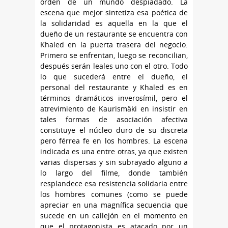
orden de un mundo despiadado. La
escena que mejor sintetiza esa poética de
la solidaridad es aquella en la que el
dueño de un restaurante se encuentra con
Khaled en la puerta trasera del negocio.
Primero se enfrentan, luego se reconcilian,
después serán leales uno con el otro. Todo
lo que sucederá entre el dueño, el
personal del restaurante y Khaled es en
términos dramáticos inverosímil, pero el
atrevimiento de Kaurismäki en insistir en
tales formas de asociación afectiva
constituye el núcleo duro de su discreta
pero férrea fe en los hombres. La escena
indicada es una entre otras, ya que existen
varias dispersas y sin subrayado alguno a
lo largo del filme, donde también
resplandece esa resistencia solidaria entre
los hombres comunes (como se puede
apreciar en una magnífica secuencia que
sucede en un callejón en el momento en
que el protagonista es atacado por un