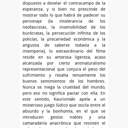
dispuesto a develar el contracampo de la
esperanza, y si bien no prescinde de
mostrar todo lo que habrá de padecer su
personaje (la intolerancia de los
neofascistas, la insensibilidad de los
burócratas, la persecución infinita de los
policías, la precariedad económica y la
angustia de saberse todavía a la
intemperie), lo extraordinario del filme
reside en su amorosa ligereza, acaso
alcanzada por cierto antinaturalismo
representacional que conjura el peso del
sufrimiento y resalta tenuemente los
buenos sentimientos de los hombres.
Nunca se niega la crueldad del mundo,
pero eso no significa pactar con ella. En
este sentido, Kaurismäki apela a un
misterioso juego lúdico que oscila entre el
absurdo y la bonhomía, en el que se
introducen gestos nobles y una
camaradería anacrónica que resisten el