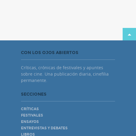
CON LOS OJOS ABIERTOS
Críticas, crónicas de festivales y apuntes
sobre cine. Una publicación diaria, cinefilia
permanente.
SECCIONES
CRÍTICAS
FESTIVALES
ENSAYOS
ENTREVISTAS Y DEBATES
LIBROS