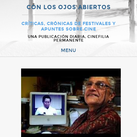
CON LOS OJOS ABIERTOS
CRÍTICAS, CRÓNICAS DE FESTIVALES Y
APUNTES SOBRE CINE
UNA PUBLICACIÓN DIARIA, CINEFILIA
PERMANENTE
MENU