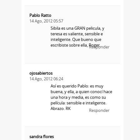
Pablo Ratto
14 Ago, 2012 05:57
Sibila es una GRAN pelicula, y
teresa es valiente, sensible e
inteligente. Que bueno que
escribiste sobre ella, Roger.
Responder
ojosabiertos
14 Ago, 2012 06:24
Así es querido Pablo: es muy
buena, y ella, a quien conocí hace
una hora y media, es como su
película: sensible e inteligente.
Abrazo. RK
Responder
sandra flores