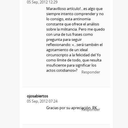
05 Sep, 2012 12:29
Maravilloso artículo!…es algo que
siempre intento comprender y no
lo consigo, esta antinomia
constante que ofrece el análisis
sobre la militancia. Pero me quedo
con una de tus frases como
pregunta para seguir
reflexionando: «…será también el
agotamiento de un ideal
circunscripto a la felicidad del Yo
como límite de todo, que resulta
insuficiente para significar los
actos cotidianos»?
Responder
ojosabiertos
05 Sep, 2012 07:24
Gracias por su apreciación. RK
Responder