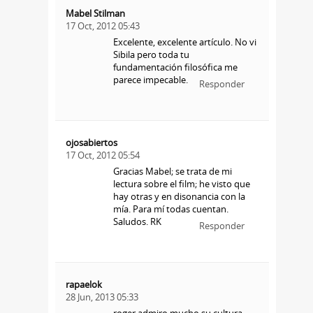
Mabel Stilman
17 Oct, 2012 05:43
Excelente, excelente artículo. No vi
Sibila pero toda tu
fundamentación filosófica me
parece impecable.
Responder
ojosabiertos
17 Oct, 2012 05:54
Gracias Mabel; se trata de mi
lectura sobre el film; he visto que
hay otras y en disonancia con la
mía. Para mí todas cuentan.
Saludos. RK
Responder
rapaelok
28 Jun, 2013 05:33
roger admiro mucho su cultura