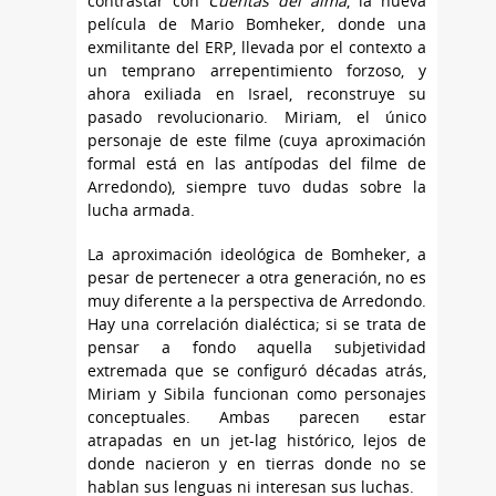
contrastar con
Cuentas del alma
, la nueva
película de Mario Bomheker, donde una
exmilitante del ERP, llevada por el contexto a
un temprano arrepentimiento forzoso, y
ahora exiliada en Israel, reconstruye su
pasado revolucionario. Miriam, el único
personaje de este filme (cuya aproximación
formal está en las antípodas del filme de
Arredondo), siempre tuvo dudas sobre la
lucha armada.
La aproximación ideológica de Bomheker, a
pesar de pertenecer a otra generación, no es
muy diferente a la perspectiva de Arredondo.
Hay una correlación dialéctica; si se trata de
pensar a fondo aquella subjetividad
extremada que se configuró décadas atrás,
Miriam y Sibila funcionan como personajes
conceptuales. Ambas parecen estar
atrapadas en un jet-lag histórico, lejos de
donde nacieron y en tierras donde no se
hablan sus lenguas ni interesan sus luchas.