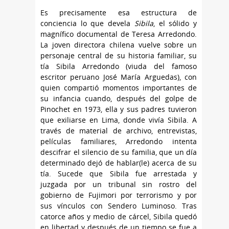
Es precisamente esa estructura de
conciencia lo que devela
Sibila
, el sólido y
magnífico documental de Teresa Arredondo.
La joven directora chilena vuelve sobre un
personaje central de su historia familiar, su
tía Sibila Arredondo (viuda del famoso
escritor peruano José María Arguedas), con
quien compartió momentos importantes de
su infancia cuando, después del golpe de
Pinochet en 1973, ella y sus padres tuvieron
que exiliarse en Lima, donde vivía Sibila. A
través de material de archivo, entrevistas,
películas familiares, Arredondo intenta
descifrar el silencio de su familia, que un día
determinado dejó de hablar(le) acerca de su
tía. Sucede que Sibila fue arrestada y
juzgada por un tribunal sin rostro del
gobierno de Fujimori por terrorismo y por
sus vínculos con Sendero Luminoso. Tras
catorce años y medio de cárcel, Sibila quedó
en libertad y después de un tiempo se fue a