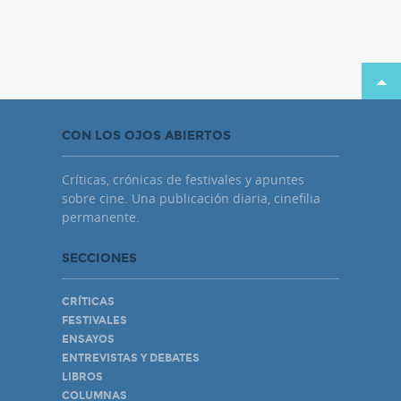
CON LOS OJOS ABIERTOS
Críticas, crónicas de festivales y apuntes
sobre cine. Una publicación diaria, cinefilia
permanente.
SECCIONES
CRÍTICAS
FESTIVALES
ENSAYOS
ENTREVISTAS Y DEBATES
LIBROS
COLUMNAS