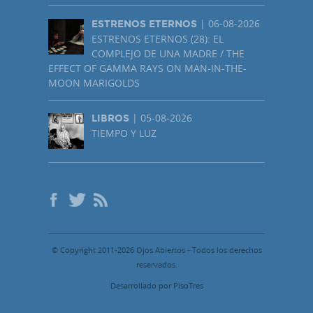
| 06-08-2026
ESTRENOS ETERNOS
ESTRENOS ETERNOS (28): EL
COMPLEJO DE UNA MADRE / THE
EFFECT OF GAMMA RAYS ON MAN-IN-THE-
MOON MARIGOLDS
| 05-08-2026
LIBROS
TIEMPO Y LUZ
© Copyright 2011-2026 Ojos Abiertos - Todos los derechos
reservados.
Desarrollado por PisoTres