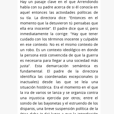
Hay un pasaje clave en el que Arrendondo
habla con su padre acerca de si él conocía en
aquel entonces las actividades políticas de
su tía. La directora dice: “Entonces en el
momento que la detuvieron tú pensabas que
ella era inocente”. El padre dice que sí, pero
inmediatamente la corrige: “Hay que tener
cuidado con los términos inocente y culpable
en ese contexto. No es el mismo contexto de
un robo. Es un contexto ideológico en donde
la persona está convencida de que la guerra
es necesaria para llegar a una sociedad más
justa”. Esta demarcación semántica es
fundamental. El padre de la directora
identifica las coordenadas excepcionales (o
inactuales) desde las que se leía una
situación histórica. Era el momento en el que
la ira de varios se lanza y se organiza contra
una injusticia ejercida por otros; entre el
sonido de las bayonetas y el estruendo de los
disparos, una breve suspensión política de la
ética daba (o da) lugar a que la interdicción