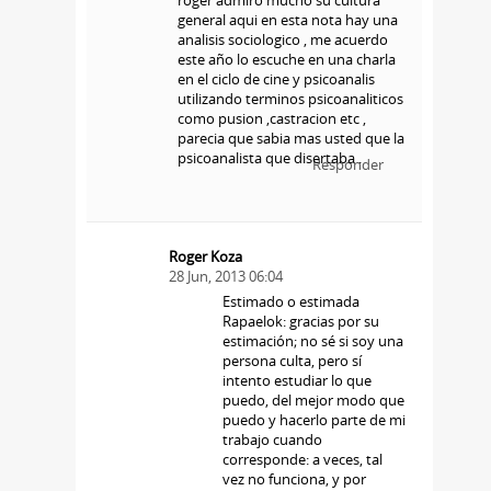
general aqui en esta nota hay una
analisis sociologico , me acuerdo
este año lo escuche en una charla
en el ciclo de cine y psicoanalis
utilizando terminos psicoanaliticos
como pusion ,castracion etc ,
parecia que sabia mas usted que la
psicoanalista que disertaba .
Responder
Roger Koza
28 Jun, 2013 06:04
Estimado o estimada
Rapaelok: gracias por su
estimación; no sé si soy una
persona culta, pero sí
intento estudiar lo que
puedo, del mejor modo que
puedo y hacerlo parte de mi
trabajo cuando
corresponde: a veces, tal
vez no funciona, y por