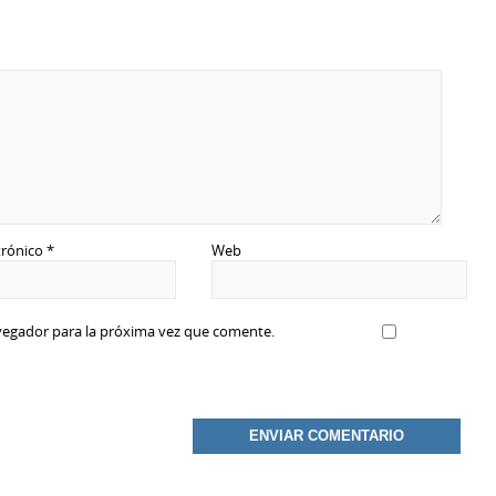
trónico
*
Web
vegador para la próxima vez que comente.