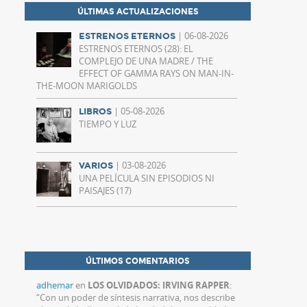
ÚLTIMAS ACTUALIZACIONES
| 06-08-2026
ESTRENOS ETERNOS
ESTRENOS ETERNOS (28): EL
COMPLEJO DE UNA MADRE / THE
EFFECT OF GAMMA RAYS ON MAN-IN-
THE-MOON MARIGOLDS
| 05-08-2026
LIBROS
TIEMPO Y LUZ
| 03-08-2026
VARIOS
UNA PELÍCULA SIN EPISODIOS NI
PAISAJES (17)
ÚLTIMOS COMENTARIOS
adhemar
en
LOS OLVIDADOS: IRVING RAPPER
:
“
Con un poder de síntesis narrativa, nos describe