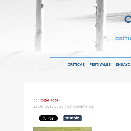
C
CRÍTI
CRÍTICAS
FESTIVALES
ENSAYO
por
Roger Koza
-
23 Dic, 2018 05:26 |
Sin comentarios