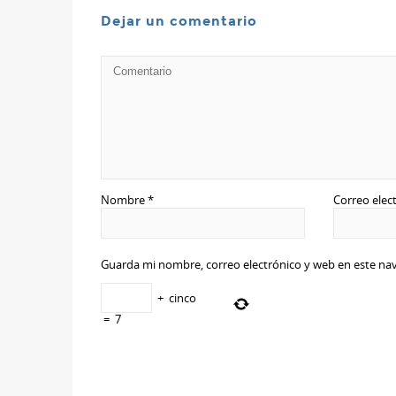
Dejar un comentario
Nombre
*
Correo elec
Guarda mi nombre, correo electrónico y web en este na
+
cinco
=
7