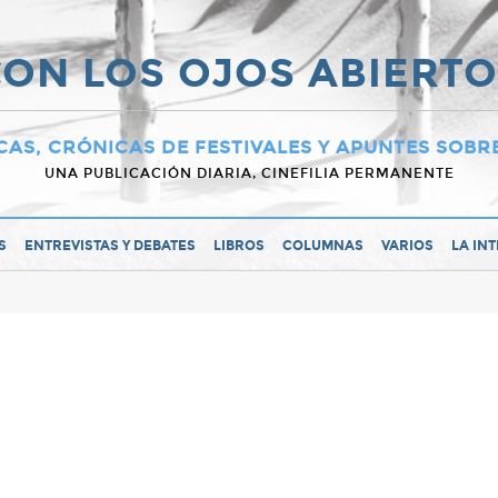
ON LOS OJOS ABIERT
CAS, CRÓNICAS DE FESTIVALES Y APUNTES SOBR
UNA PUBLICACIÓN DIARIA, CINEFILIA PERMANENTE
S
ENTREVISTAS Y DEBATES
LIBROS
COLUMNAS
VARIOS
LA IN