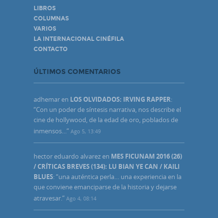
LIBROS
COLUMNAS
VARIOS
LA INTERNACIONAL CINÉFILA
CONTACTO
ÚLTIMOS COMENTARIOS
adhemar
en
LOS OLVIDADOS: IRVING RAPPER
:
“
Con un poder de síntesis narrativa, nos describe el
cine de hollywood, de la edad de oro, poblados de
inmensos…
”
Ago 5, 13:49
hector eduardo alvarez
en
MES FICUNAM 2016 (26)
/ CRÍTICAS BREVES (134): LU BIAN YE CAN / KAILI
BLUES
: “
una auténtica perla… una experiencia en la
que conviene emanciparse de la historia y dejarse
atravesar.
”
Ago 4, 08:14