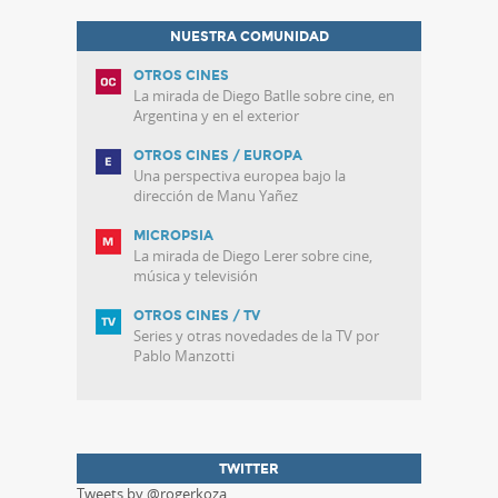
NUESTRA COMUNIDAD
OTROS CINES
La mirada de Diego Batlle sobre cine, en
Argentina y en el exterior
OTROS CINES / EUROPA
Una perspectiva europea bajo la
dirección de Manu Yañez
MICROPSIA
La mirada de Diego Lerer sobre cine,
música y televisión
OTROS CINES / TV
Series y otras novedades de la TV por
Pablo Manzotti
TWITTER
Tweets by @rogerkoza