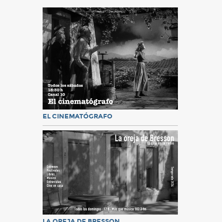
EL CINEMATÓGRAFO
LA OREJA DE BRESSON