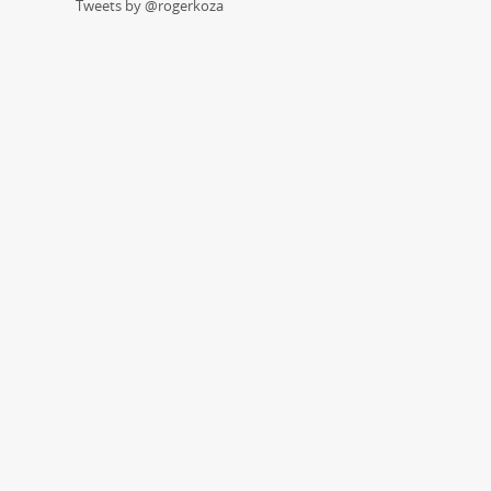
Tweets by @rogerkoza