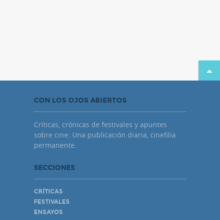
CON LOS OJOS ABIERTOS
Críticas, crónicas de festivales y apuntes
sobre cine. Una publicación diaria, cinefilia
permanente.
SECCIONES
CRÍTICAS
FESTIVALES
ENSAYOS