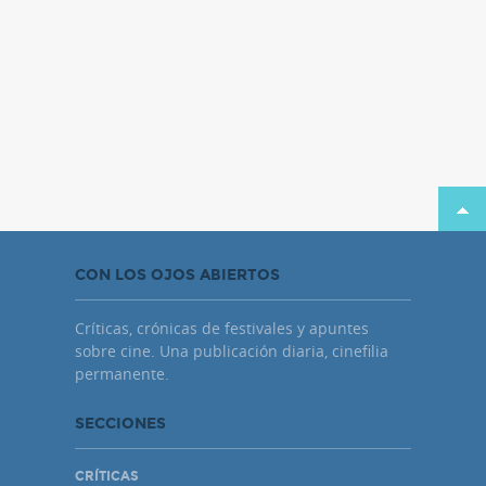
CON LOS OJOS ABIERTOS
Críticas, crónicas de festivales y apuntes
sobre cine. Una publicación diaria, cinefilia
permanente.
SECCIONES
CRÍTICAS