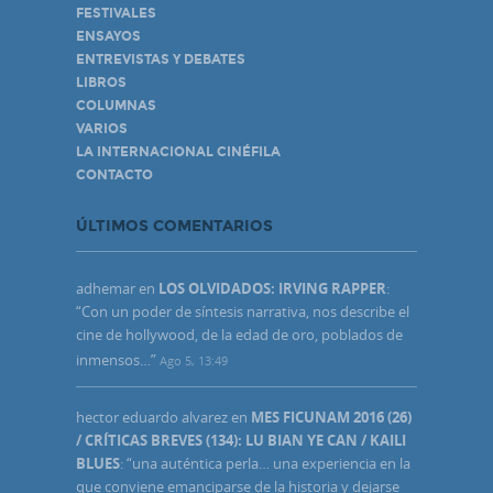
FESTIVALES
ENSAYOS
ENTREVISTAS Y DEBATES
LIBROS
COLUMNAS
VARIOS
LA INTERNACIONAL CINÉFILA
CONTACTO
ÚLTIMOS COMENTARIOS
adhemar
en
LOS OLVIDADOS: IRVING RAPPER
:
“
Con un poder de síntesis narrativa, nos describe el
cine de hollywood, de la edad de oro, poblados de
inmensos…
”
Ago 5, 13:49
hector eduardo alvarez
en
MES FICUNAM 2016 (26)
/ CRÍTICAS BREVES (134): LU BIAN YE CAN / KAILI
BLUES
: “
una auténtica perla… una experiencia en la
que conviene emanciparse de la historia y dejarse