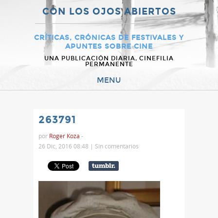
CON LOS OJOS ABIERTOS
CRÍTICAS, CRÓNICAS DE FESTIVALES Y
APUNTES SOBRE CINE
UNA PUBLICACIÓN DIARIA, CINEFILIA
PERMANENTE
MENU
263791
por
Roger Koza
-
26 Dic, 2016 08:48 |
Sin comentarios