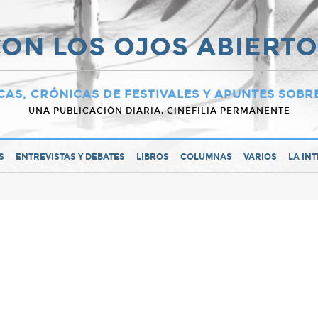
ON LOS OJOS ABIERT
CAS, CRÓNICAS DE FESTIVALES Y APUNTES SOBR
UNA PUBLICACIÓN DIARIA, CINEFILIA PERMANENTE
S
ENTREVISTAS Y DEBATES
LIBROS
COLUMNAS
VARIOS
LA IN