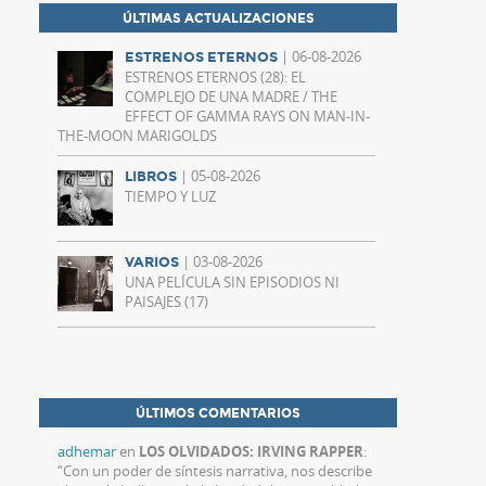
ÚLTIMAS ACTUALIZACIONES
| 06-08-2026
ESTRENOS ETERNOS
ESTRENOS ETERNOS (28): EL
COMPLEJO DE UNA MADRE / THE
EFFECT OF GAMMA RAYS ON MAN-IN-
THE-MOON MARIGOLDS
| 05-08-2026
LIBROS
TIEMPO Y LUZ
| 03-08-2026
VARIOS
UNA PELÍCULA SIN EPISODIOS NI
PAISAJES (17)
ÚLTIMOS COMENTARIOS
adhemar
en
LOS OLVIDADOS: IRVING RAPPER
:
“
Con un poder de síntesis narrativa, nos describe