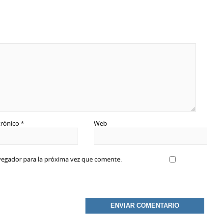
trónico
*
Web
vegador para la próxima vez que comente.