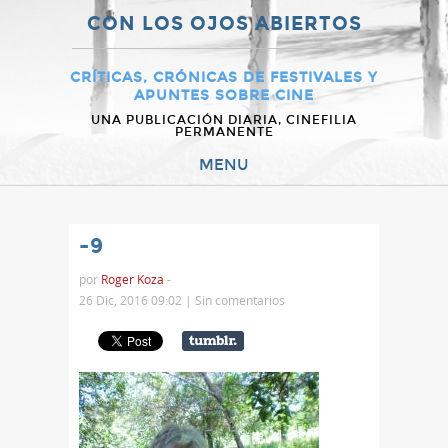
CON LOS OJOS ABIERTOS
CRÍTICAS, CRÓNICAS DE FESTIVALES Y
APUNTES SOBRE CINE
UNA PUBLICACIÓN DIARIA, CINEFILIA
PERMANENTE
MENU
-9
por
Roger Koza
-
26 Dic, 2016 09:02 |
Sin comentarios